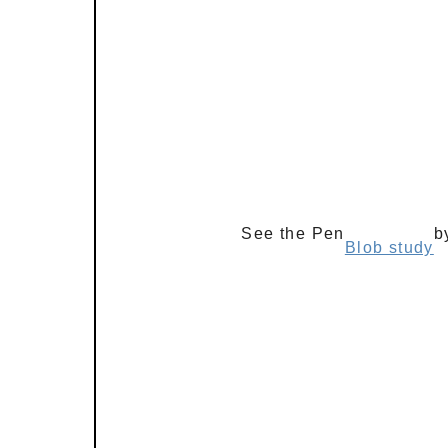
See the Pen
b
Blob study