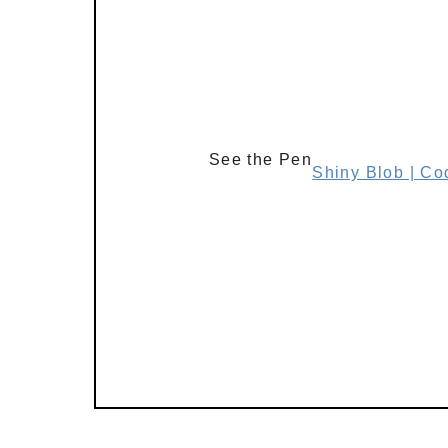
See the Pen
Shiny Blob | C