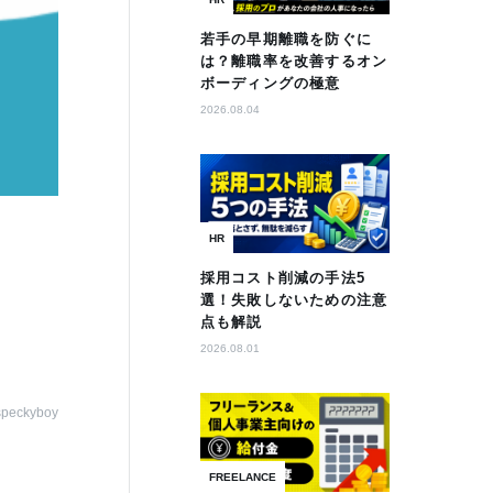
若手の早期離職を防ぐに
は？離職率を改善するオン
ボーディングの極意
2026.08.04
HR
採用コスト削減の手法5
選！失敗しないための注意
点も解説
2026.08.01
speckyboy
FREELANCE