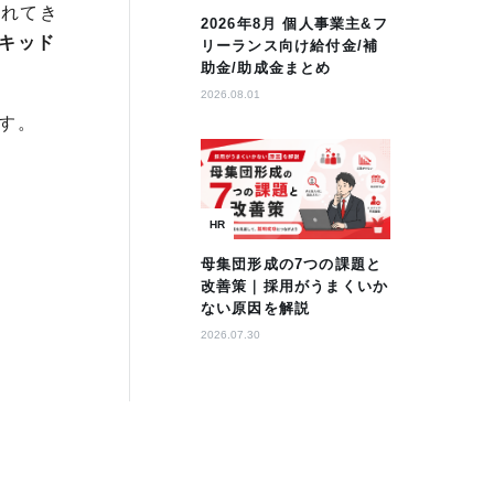
されてき
2026年8月 個人事業主&フ
キッド
リーランス向け給付金/補
助金/助成金まとめ
2026.08.01
す。
HR
母集団形成の7つの課題と
改善策｜採用がうまくいか
ない原因を解説
2026.07.30