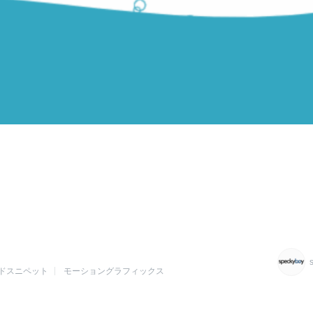
ドスニペット
モーショングラフィックス