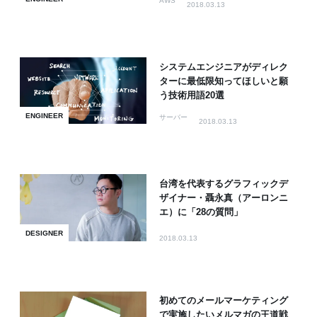
AWS
2018.03.13
システムエンジニアがディレク
ターに最低限知ってほしいと願
う技術用語20選
ENGINEER
サーバー
2018.03.13
台湾を代表するグラフィックデ
ザイナー・聶永真（アーロンニ
エ）に「28の質問」
DESIGNER
2018.03.13
初めてのメールマーケティング
で実施したいメルマガの王道戦