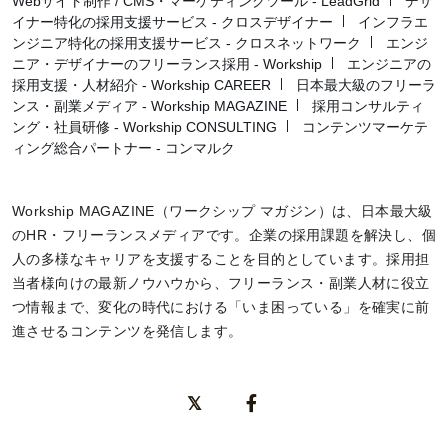
Webサイト制作 / CMS・マーケティングツール - LeadGrid
デザ
イナー特化の採用支援サービス - クロスデザイナー
インフラエ
ンジニア特化の採用支援サービス - クロスネットワーク
エンジ
ニア・デザイナーのフリーランス採用 - Workship
エンジニアの
採用支援・人材紹介 - Workship CAREER
日本最大級のフリーラ
ンス・副業メディア - Workship MAGAZINE
採用コンサルティ
ング・社員研修 - Workship CONSULTING
コンテンツマーケテ
ィング総合パートナー - コンマルク
Workship MAGAZINE（ワークシップ マガジン）は、日本最大級
のHR・フリーランスメディアです。企業の採用課題を解決し、個
人の多様なキャリアを支援することを目的としています。採用担
当者様向けの最新ノウハウから、フリーランス・副業人材に役立
つ情報まで、変化の時代における「いま困っている」を確実に前
進させるコンテンツを発信します。