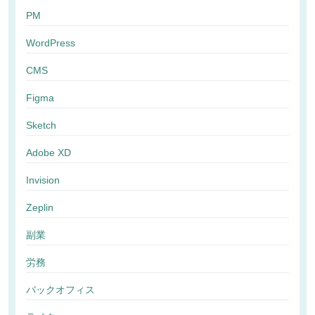
PM
WordPress
CMS
Figma
Sketch
Adobe XD
Invision
Zeplin
副業
労務
バックオフィス