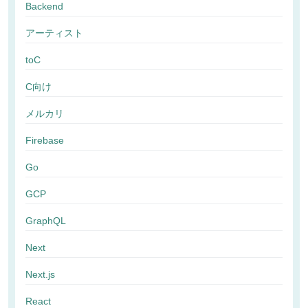
Backend
アーティスト
toC
C向け
メルカリ
Firebase
Go
GCP
GraphQL
Next
Next.js
React