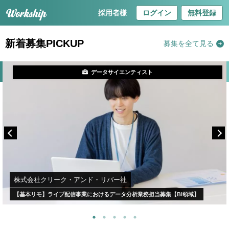
採用者様
ログイン
無料登録
新着募集PICKUP
募集を全て見る
データサイエンティスト
株式会社クリーク・アンド・リバー社
【基本リモ】ライブ配信事業におけるデータ分析業務担当募集【BI領域】