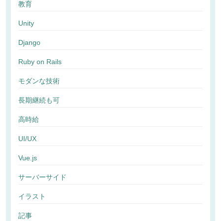
教育
Unity
Django
Ruby on Rails
モダンな技術
長期継続も可
高時給
UI/UX
Vue.js
サーバーサイド
イラスト
記事