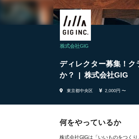
株式会社GIG
ディレクター募集！ク
か？ | 株式会社GIG
東京都中央区
2,000円 〜
何をやっているか
株式会社GIGは「いいものをつく