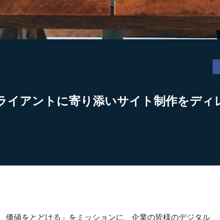
ライアントに寄り添いサイト制作をディ
り、価値をとどける」をミッションに、企業の皆様のデジタル