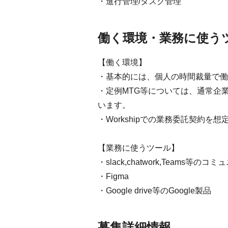
・進行管理/タスク管理
働く環境・業務に使う
【働く環境】
・基本的には、個人の時間裁量で働
・定例MTG等については、通常企
います。
・Workshipでの業務委託契約を
【業務に使うツール】
・slack,chatwork,Teams等
・Figma
・Google drive等のGoogle製品
募集詳細情報