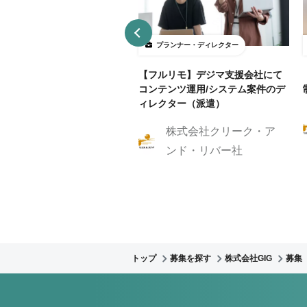
ランナー・ディレクター
プランナー・ディレクター
B制作アシスタント募集！クラ
【フルリモ】デジマ支援会社にて
ントに寄り添いサイト制作を
コンテンツ運用/システム案件のデ
伝いしませんか？
ィレクター（派遣）
株式会社クリーク・ア
株式会社GIG
ンド・リバー社
トップ
募集を探す
株式会社GIG
募集