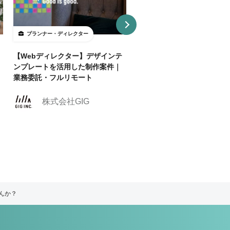
プランナー・ディレクター
プランナー・ディレクター
【Webディレクター】デザインテ
【週2リモ可】人気のエンタ
ンプレートを活用した制作案件｜
スポーツ業界でクリエイティ
業務委託・フルリモート
ィレクターを募集！
株式会社クリーク
株式会社GIG
ンド・リバー社
んか？