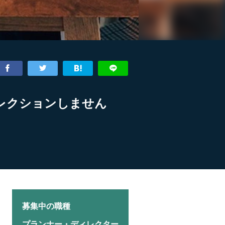
レクションしません
募集中の職種
プランナー・ディレクター