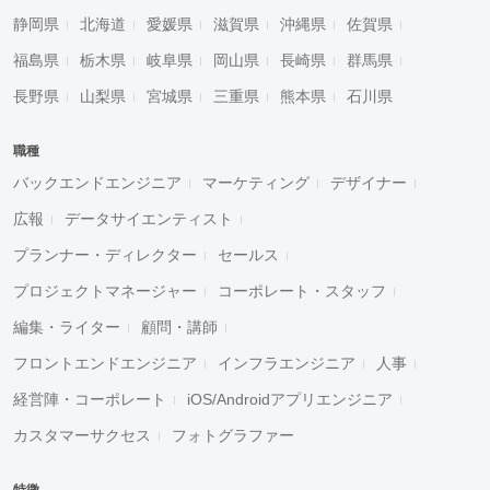
静岡県
北海道
愛媛県
滋賀県
沖縄県
佐賀県
福島県
栃木県
岐阜県
岡山県
長崎県
群馬県
長野県
山梨県
宮城県
三重県
熊本県
石川県
職種
バックエンドエンジニア
マーケティング
デザイナー
広報
データサイエンティスト
プランナー・ディレクター
セールス
プロジェクトマネージャー
コーポレート・スタッフ
編集・ライター
顧問・講師
フロントエンドエンジニア
インフラエンジニア
人事
経営陣・コーポレート
iOS/Androidアプリエンジニア
カスタマーサクセス
フォトグラファー