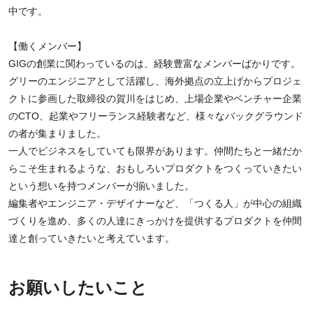
中です。
【働くメンバー】
GIGの創業に関わっているのは、経験豊富なメンバーばかりです。
グリーのエンジニアとして活躍し、海外拠点の立上げからプロジェ
クトに参画した取締役の賀川をはじめ、上場企業やベンチャー企業
のCTO、起業やフリーランス経験者など、様々なバックグラウンド
の者が集まりました。
一人でビジネスをしていても限界があります。仲間たちと一緒だか
らこそ生まれるような、おもしろいプロダクトをつくっていきたい
という想いを持つメンバーが揃いました。
編集者やエンジニア・デザイナーなど、「つくる人」が中心の組織
づくりを進め、多くの人達にきっかけを提供するプロダクトを仲間
達と創っていきたいと考えています。
お願いしたいこと