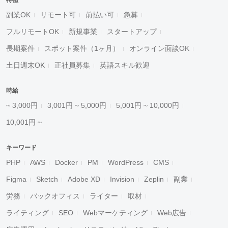
特徴
副業OK
リモート可
前払い可
急募
フルリモートOK
新規事業
スタートアップ
長期案件
スポット案件（1ヶ月）
オンライン面談OK
土日週末OK
正社員募集
英語スキル歓迎
時給
~ 3,000円
3,001円 ~ 5,000円
5,001円 ~ 10,000円
10,001円 ~
キーワード
PHP
AWS
Docker
PM
WordPress
CMS
Figma
Sketch
Adobe XD
Invision
Zeplin
副業
労務
バックオフィス
ライター
取材
ライティング
SEO
Webマーケティング
Web広告