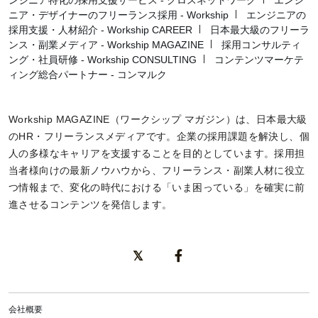
ンジニア特化の採用支援サービス - クロスネットワーク
エンジ
ニア・デザイナーのフリーランス採用 - Workship
エンジニアの
採用支援・人材紹介 - Workship CAREER
日本最大級のフリーラ
ンス・副業メディア - Workship MAGAZINE
採用コンサルティ
ング・社員研修 - Workship CONSULTING
コンテンツマーケテ
ィング総合パートナー - コンマルク
Workship MAGAZINE（ワークシップ マガジン）は、日本最大級
のHR・フリーランスメディアです。企業の採用課題を解決し、個
人の多様なキャリアを支援することを目的としています。採用担
当者様向けの最新ノウハウから、フリーランス・副業人材に役立
つ情報まで、変化の時代における「いま困っている」を確実に前
進させるコンテンツを発信します。
会社概要