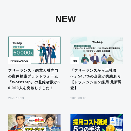
NEW
FREELANCE
HR
フリーランス・副業人材専門
「フリーランスから正社員
の案件検索プラットフォーム
へ」54.7%の企業が実績あり
『Workship』の登録者数が6
【トランジション採用 最新調
0,000人を突破しました！
査】
2025.10.23
2025.09.10