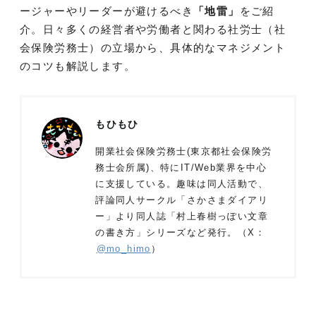
ージャーやリーダーが避けるべき
「地雷」
をご紹
介。日々多くの経営者や労働者と関わる社労士（社
会保険労務士）の立場から、具体的なマネジメント
のコツも解説します。
もひもひ
開業社会保険労務士(東京都社会保険労
務士会所属)、特にIT/Web業界を中心
に支援している。趣味は同人活動で、
評論同人サークル「さかさまダイアリ
ー」より同人誌「村上春樹っぽい文章
の書き方」シリーズなど発行。（X：
@mo_himo
）