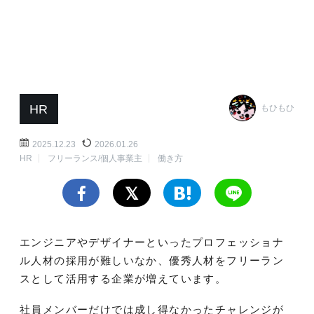
HR
もひもひ
2025.12.23
2026.01.26
HR
フリーランス/個人事業主
働き方
エンジニアやデザイナーといったプロフェッショナ
ル人材の採用が難しいなか、優秀人材をフリーラン
スとして活用する企業が増えています。
社員メンバーだけでは成し得なかったチャレンジが