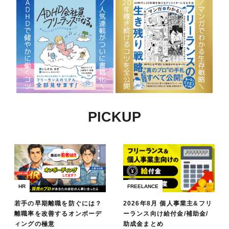
PICKUP
HR
FREELANCE
若手の早期離職を防ぐには？
2026年8月 個人事業主&フリ
離職率を改善するオンボーデ
ーランス向け給付金/補助金/
ィングの極意
助成金まとめ