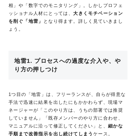
相」や「数字でのモニタリング」。しかしプロフェ
ッショナル人材にとっては、
大きくモチベーション
を削ぐ「地雷」
となり得ます。詳しく見ていきまし
ょう。
地雷1. プロセスへの過度な介入や、や
り方の押しつけ
1つ目の「地雷」は、フリーランスが、自らが得意な
手法で迅速に結果を出したにもかかわらず、現場マ
ネージャーが「このやり方は、うちの部署では推奨
していません」「既存メンバーのやり方に合わせ、
マニュアルに沿って修正してください」と、
細かな
手順まで改善指示を出し続けてしまう
ケース。