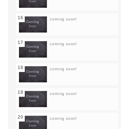
16
coming soon!
17
coming soon!
18
coming soon!
19
coming soon!
20
coming soon!