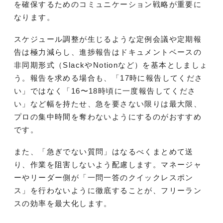
を確保するためのコミュニケーション戦略が重要に
なります。
スケジュール調整が生じるような定例会議や定期報
告は極力減らし、進捗報告はドキュメントベースの
非同期形式（SlackやNotionなど）を基本としましょ
う。報告を求める場合も、「17時に報告してくださ
い」ではなく「16〜18時頃に一度報告してくださ
い」など幅を持たせ、急を要さない限りは最大限、
プロの集中時間を奪わないようにするのがおすすめ
です。
また、「急ぎでない質問」はなるべくまとめて送
り、作業を阻害しないよう配慮します。マネージャ
ーやリーダー側が「一問一答のクイックレスポン
ス」を行わないように徹底することが、フリーラン
スの効率を最大化します。