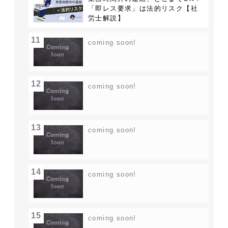
「即レス要求」は法的リスク【社
労士解説】
11
coming soon!
12
coming soon!
13
coming soon!
14
coming soon!
15
coming soon!