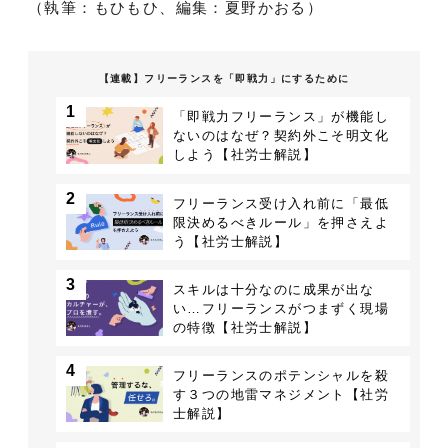
（執筆：もひもひ、編集：夏野かおる）
【連載】フリーランスを「即戦力」にするために
1
「即戦力フリーランス」が機能し
ないのはなぜ？契約外こそ明文化
しよう【社労士解説】
2
フリーランス受け入れ前に「最低
限決めるべきルール」を押さえよ
う【社労士解説】
3
スキルは十分なのに成果が出な
い…フリーランスがつまずく現場
の特徴【社労士解説】
4
フリーランスのポテンシャルを殺
す３つの地雷マネジメント【社労
士解説】