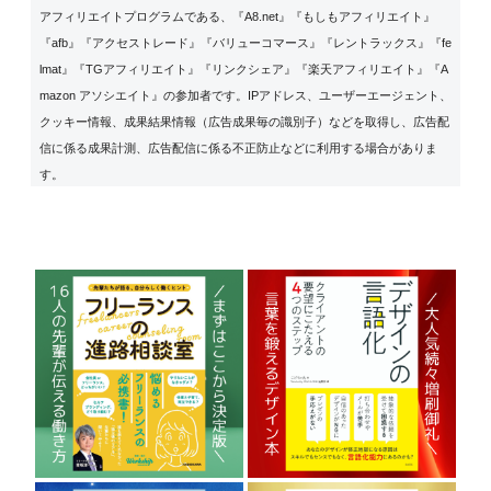
アフィリエイトプログラムである、『A8.net』『もしもアフィリエイト』
『afb』『アクセストレード』『バリューコマース』『レントラックス』『fe
lmat』『TGアフィリエイト』『リンクシェア』『楽天アフィリエイト』『A
mazon アソシエイト』の参加者です。IPアドレス、ユーザーエージェント、
クッキー情報、成果結果情報（広告成果毎の識別子）などを取得し、広告配
信に係る成果計測、広告配信に係る不正防止などに利用する場合がありま
す。