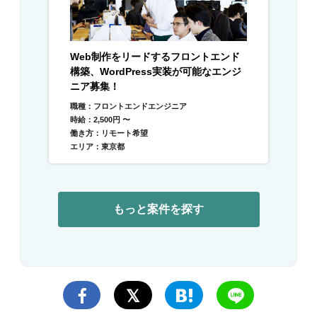
Web制作をリードするフロントエンド
構築、WordPress実装が可能なエンジ
ニア募集！
職種：フロントエンドエンジニア
時給：2,500円 〜
働き方：リモート希望
エリア：東京都
もっと案件を探す