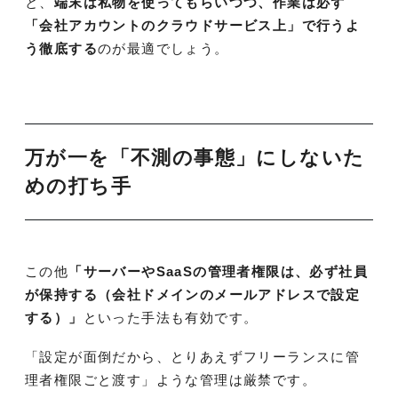
と、
端末は私物を使ってもらいつつ、作業は必ず
「会社アカウントのクラウドサービス上」で行うよ
う徹底する
のが最適でしょう。
万が一を「不測の事態」にしないた
めの打ち手
この他
「サーバーやSaaSの管理者権限は、必ず社員
が保持する（会社ドメインのメールアドレスで設定
する）」
といった手法も有効です。
「設定が面倒だから、とりあえずフリーランスに管
理者権限ごと渡す」ような管理は厳禁です。