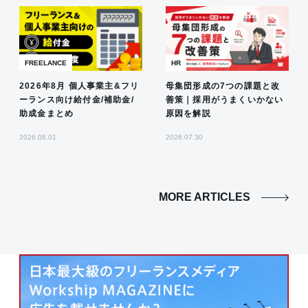
FREELANCE
HR
2026年8月 個人事業主&フリ
母集団形成の7つの課題と改
ーランス向け給付金/補助金/
善策｜採用がうまくいかない
助成金まとめ
原因を解説
2026.08.01
2026.07.30
MORE ARTICLES