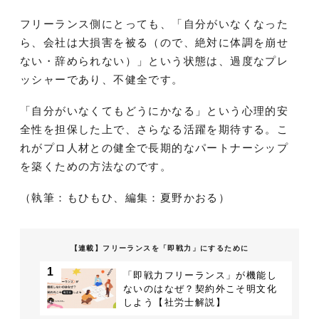
フリーランス側にとっても、「自分がいなくなった
ら、会社は大損害を被る（ので、絶対に体調を崩せ
ない・辞められない）」という状態は、過度なプレ
ッシャーであり、不健全です。
「自分がいなくてもどうにかなる」という心理的安
全性を担保した上で、さらなる活躍を期待する。こ
れがプロ人材との健全で長期的なパートナーシップ
を築くための方法なのです。
（執筆：もひもひ、編集：夏野かおる）
【連載】フリーランスを「即戦力」にするために
1
「即戦力フリーランス」が機能し
ないのはなぜ？契約外こそ明文化
しよう【社労士解説】