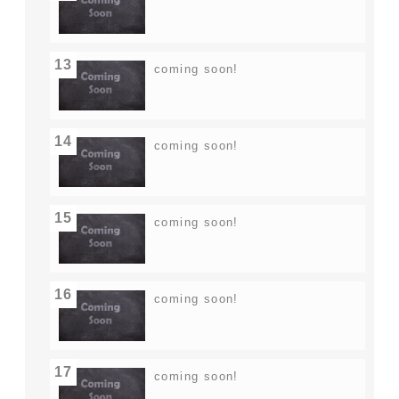
13
coming soon!
14
coming soon!
15
coming soon!
16
coming soon!
17
coming soon!