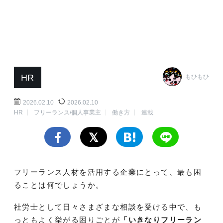
HR
もひもひ
2026.02.10
2026.02.10
HR
フリーランス/個人事業主
働き方
連載
フリーランス人材を活用する企業にとって、最も困
ることは何でしょうか。
社労士として日々さまざまな相談を受ける中で、も
っともよく挙がる困りごとが
「いきなりフリーラン