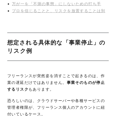
万が一を「不測の事態」にしないための打ち手
プロを信じることと、リスクを放置することは別
想定される具体的な「事業停止」の
リスク例
フリーランスが突然姿を消すことで起きるのは、作
業の遅延だけではありません。
事業そのものが停止
するリスク
もあります。
恐ろしいのは、クラウドサーバーや各種サービスの
管理者権限が、フリーランス個人のアカウントに紐
付いているケース。