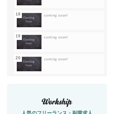
18
coming soon!
19
coming soon!
20
coming soon!
人気のフリーランス・副業求人