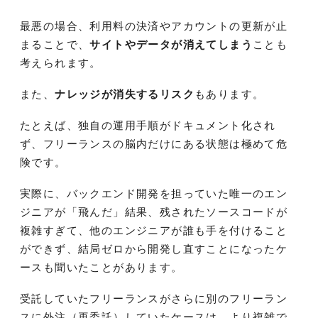
最悪の場合、利用料の決済やアカウントの更新が止
まることで、
サイトやデータが消えてしまう
ことも
考えられます。
また、
ナレッジが消失するリスク
もあります。
たとえば、独自の運用手順がドキュメント化され
ず、フリーランスの脳内だけにある状態は極めて危
険です。
実際に、バックエンド開発を担っていた唯一のエン
ジニアが「飛んだ」結果、残されたソースコードが
複雑すぎて、他のエンジニアが誰も手を付けること
ができず、結局ゼロから開発し直すことになったケ
ースも聞いたことがあります。
受託していたフリーランスがさらに別のフリーラン
スに外注（再委託）していたケースは、より複雑で