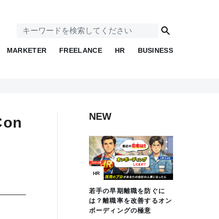
MARKETER
FREELANCE
HR
BUSINESS
NEW
on
HR
若手の早期離職を防ぐに
は？離職率を改善するオン
ボーディングの極意