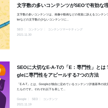
文字数の多いコンテンツがSEOで有効な
文字数の多いコンテンツは、画像や動画などの視覚に訴えるコンテンツや
terなどの文字数の少ないコンテンツに...
SEO
コンテンツ
コンテンツマーケティング
2021.11.30
SEOに大切なE-A-Tの「E：専門性」とは
gleに専門性をアピールする7つの方法
「E-A-T」とは、Googleが独自に定めているコンテンツ評価基準の頭
たものです。それぞれ以下を表して...
Google
SEO
コンテンツ
2021.11.19