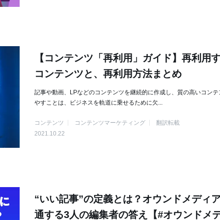
【コンテンツ「再利用」ガイド】再利用
コンテンツと、再利用方法まとめ
記事や動画、LPなどのコンテンツを継続的に作成し、質の高いコンテ
やすことは、ビジネスを軌道に乗せるために欠...
コンテンツ
コンテンツマーケティング
翻訳転載
2021.10.22
“いい記事”の定義とは？オウンドメディ
通する3人の編集者の答え【#オウンドメ