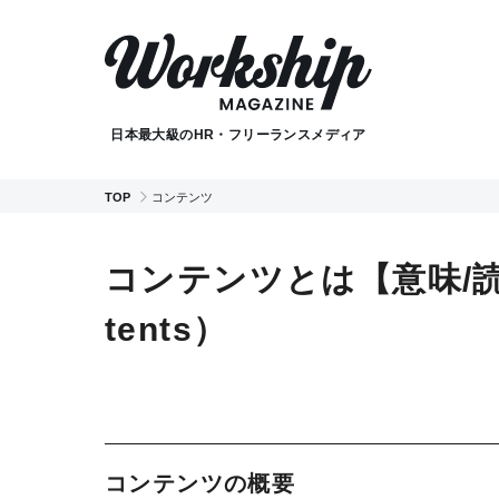
日本最大級のHR・フリーランスメディア
TOP
コンテンツ
コンテンツとは【意味/読
tents）
コンテンツの概要