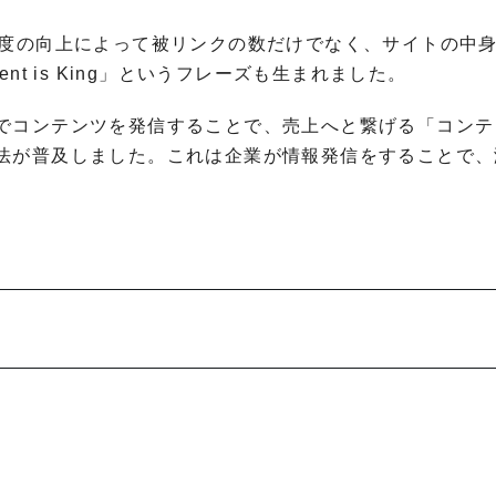
精度の向上によって被リンクの数だけでなく、サイトの中
t is King」というフレーズも生まれました。
でコンテンツを発信することで、売上へと繋げる「コンテ
法が普及しました。これは企業が情報発信をすることで、