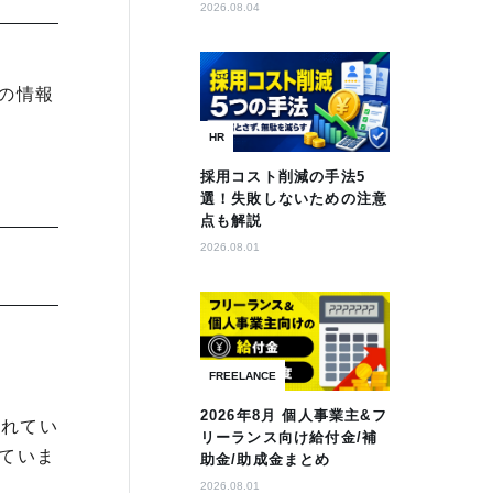
2026.08.04
の情報
HR
採用コスト削減の手法5
選！失敗しないための注意
点も解説
2026.08.01
FREELANCE
2026年8月 個人事業主&フ
されてい
リーランス向け給付金/補
ていま
助金/助成金まとめ
2026.08.01