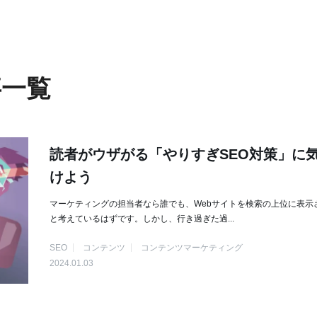
事一覧
読者がウザがる「やりすぎSEO対策」に
けよう
マーケティングの担当者なら誰でも、Webサイトを検索の上位に表示
と考えているはずです。しかし、行き過ぎた過...
SEO
コンテンツ
コンテンツマーケティング
2024.01.03