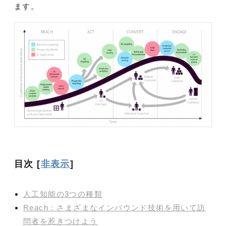
ます。
目次
[
非表示
]
人工知能の3つの種類
Reach：さまざまなインバウンド技術を用いて訪
問者を惹きつけよう