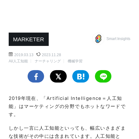
MARKETER
Smart Insights
2019.03.13
2023.11.28
AI/人工知能
ナーチャリング
機械学習
2019年現在、「Artificial Intelligence＝人工知
能」はマーケティングの分野でもホットなワードで
す。
しかし一言に人工知能といっても、幅広いさまざま
な技術がその中には含まれています。人工知能と