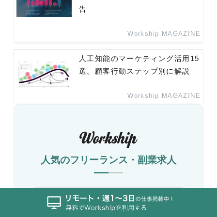
告
Workship MAGAZINE
人工知能のマーケティング活用15
選。顧客行動ステップ別に解説
Workship MAGAZINE
人気のフリーランス・副業求人