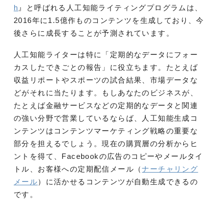
h
』と呼ばれる人工知能ライティングプログラムは、
2016年に1.5億作ものコンテンツを生成しており、今
後さらに成長することが予測されています。
人工知能ライターは特に「定期的なデータにフォー
カスしたできごとの報告」に役立ちます。たとえば
収益リポートやスポーツの試合結果、市場データな
どがそれに当たります。もしあなたのビジネスが、
たとえば金融サービスなどの定期的なデータと関連
の強い分野で営業しているならば、人工知能生成コ
ンテンツはコンテンツマーケティング戦略の重要な
部分を担えるでしょう。現在の購買層の分析からヒ
ントを得て、Facebookの広告のコピーやメールタイ
トル、お客様への定期配信メール（
ナーチャリング
メール
）に活かせるコンテンツが自動生成できるの
です。