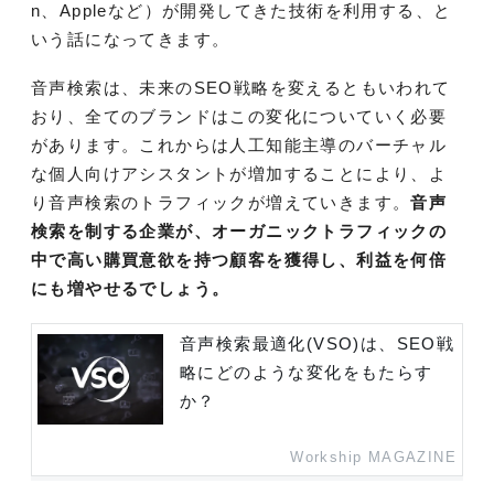
n、Appleなど）が開発してきた技術を利用する、と
いう話になってきます。
音声検索は、未来のSEO戦略を変えるともいわれて
おり、全てのブランドはこの変化についていく必要
があります。これからは人工知能主導のバーチャル
な個人向けアシスタントが増加することにより、よ
り音声検索のトラフィックが増えていきます。
音声
検索を制する企業が、オーガニックトラフィックの
中で高い購買意欲を持つ顧客を獲得し、利益を何倍
にも増やせるでしょう。
音声検索最適化(VSO)は、SEO戦
略にどのような変化をもたらす
か？
Workship MAGAZINE