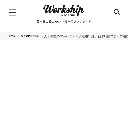
日本最大級のHR・フリーランスメディア
TOP
MARKETER
人工知能のマーケティング活用15選。顧客行動ステップ別