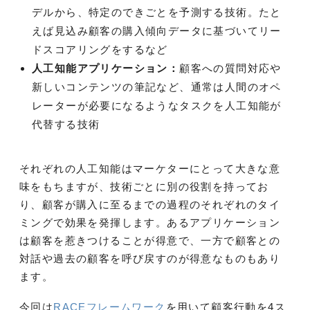
デルから、特定のできごとを予測する技術。たと
えば見込み顧客の購入傾向データに基づいてリー
ドスコアリングをするなど
人工知能アプリケーション：
顧客への質問対応や
新しいコンテンツの筆記など、通常は人間のオペ
レーターが必要になるようなタスクを人工知能が
代替する技術
それぞれの人工知能はマーケターにとって大きな意
味をもちますが、技術ごとに別の役割を持ってお
り、顧客が購入に至るまでの過程のそれぞれのタイ
ミングで効果を発揮します。あるアプリケーション
は顧客を惹きつけることが得意で、一方で顧客との
対話や過去の顧客を呼び戻すのが得意なものもあり
ます。
今回は
RACEフレームワーク
を用いて顧客行動を4ス