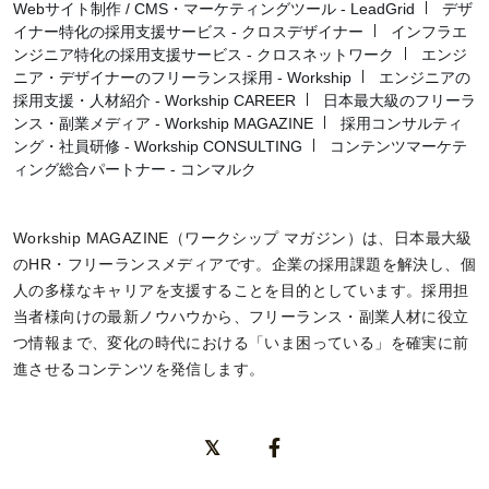
Webサイト制作 / CMS・マーケティングツール - LeadGrid
デザ
イナー特化の採用支援サービス - クロスデザイナー
インフラエ
ンジニア特化の採用支援サービス - クロスネットワーク
エンジ
ニア・デザイナーのフリーランス採用 - Workship
エンジニアの
採用支援・人材紹介 - Workship CAREER
日本最大級のフリーラ
ンス・副業メディア - Workship MAGAZINE
採用コンサルティ
ング・社員研修 - Workship CONSULTING
コンテンツマーケテ
ィング総合パートナー - コンマルク
Workship MAGAZINE（ワークシップ マガジン）は、日本最大級
のHR・フリーランスメディアです。企業の採用課題を解決し、個
人の多様なキャリアを支援することを目的としています。採用担
当者様向けの最新ノウハウから、フリーランス・副業人材に役立
つ情報まで、変化の時代における「いま困っている」を確実に前
進させるコンテンツを発信します。