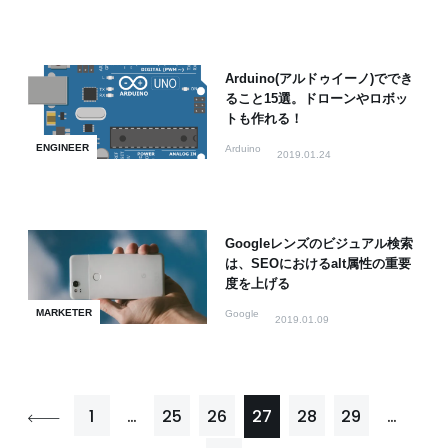
Arduino(アルドゥイーノ)ででき
ること15選。ドローンやロボッ
トも作れる！
ENGINEER
Arduino
2019.01.24
Googleレンズのビジュアル検索
は、SEOにおけるalt属性の重要
度を上げる
MARKETER
Google
2019.01.09
1
…
25
26
27
28
29
…