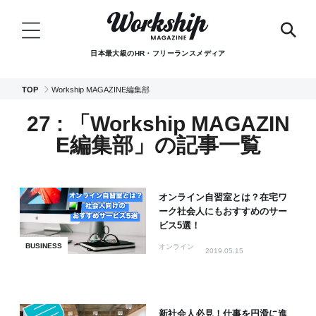
日本最大級のHR・フリーランスメディア
TOP
Workship MAGAZINE編集部
27 : 「Workship MAGAZIN
E編集部」の記事一覧
オンライン自習室とは？在宅ワ
ーク社会人にもおすすめのサー
ビス5選！
BUSINESS
オンライン
2019.05.15
新社会人必見！仕事を円滑に進