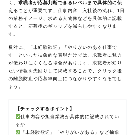
く、
求職者が応募判断できるレベルまで具体的に伝
える
ことが重要です。仕事内容、入社後の流れ、1日
の業務イメージ、求める人物像などを具体的に記載
すると、応募後のギャップを減らしやすくなりま
す。
反対に、「未経験歓迎」「やりがいのある仕事で
す」といった抽象的な表現だけでは、求職者に魅力
が伝わりにくくなる場合があります。求職者が知り
たい情報を先回りして掲載することで、クリック後
の離脱防止や応募率向上につながりやすくなるでし
ょう。
【チェックするポイント】
仕事内容や担当業務が具体的に記載されてい
るか
「未経験歓迎」「やりがいがある」など抽象