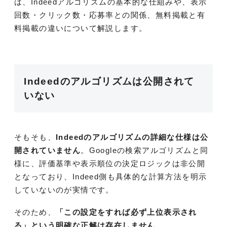
は、Indeedアルゴリズムの基本的な仕組みや、表示
回数・クリック数・応募率との関係、無料掲載と有
料掲載の違いについて解説します。
Indeedのアルゴリズムは公開されて
いない
そもそも、
Indeedのアルゴリズムの詳細な仕様は公
開されていません
。Googleの検索アルゴリズムと同
様に、評価基準や表示順位の決定ロジックは非公開
となっており、Indeed側も具体的な計算方法を明示
していないのが実情です。
そのため、
「この設定をすれば必ず上位表示され
る」という明確な正解は存在しません
。