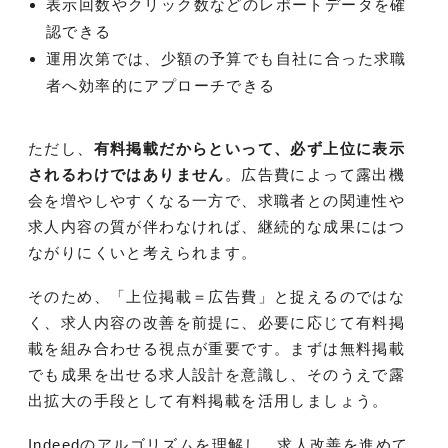
表示回数やクリック数などのレポートデータを確
認できる
運用次第では、少額の予算でも自社に合った求職
者へ効率的にアプローチできる
ただし、
有料掲載だからといって、必ず上位に表示
されるわけではありません
。広告費によって露出機
会を増やしやすくなる一方で、求職者との関連性や
求人内容の質が伴わなければ、継続的な成果にはつ
ながりにくいと考えられます。
そのため、「上位掲載＝広告費」と捉えるのではな
く、求人内容の改善を前提に、必要に応じて有料掲
載を組み合わせる視点が重要です。まずは無料掲載
でも成果を出せる求人設計を意識し、そのうえで露
出拡大の手段として有料掲載を活用しましょう。
Indeedのアルゴリズムを理解し、求人改善を進めて