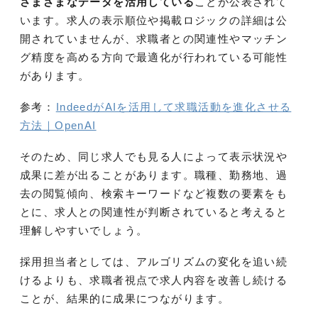
さまざまなデータを活用している
ことが公表されて
います。求人の表示順位や掲載ロジックの詳細は公
開されていませんが、求職者との関連性やマッチン
グ精度を高める方向で最適化が行われている可能性
があります。
参考：
IndeedがAIを活用して求職活動を進化させる
方法｜OpenAI
そのため、同じ求人でも見る人によって表示状況や
成果に差が出ることがあります。職種、勤務地、過
去の閲覧傾向、検索キーワードなど複数の要素をも
とに、求人との関連性が判断されていると考えると
理解しやすいでしょう。
採用担当者としては、アルゴリズムの変化を追い続
けるよりも、求職者視点で求人内容を改善し続ける
ことが、結果的に成果につながります。