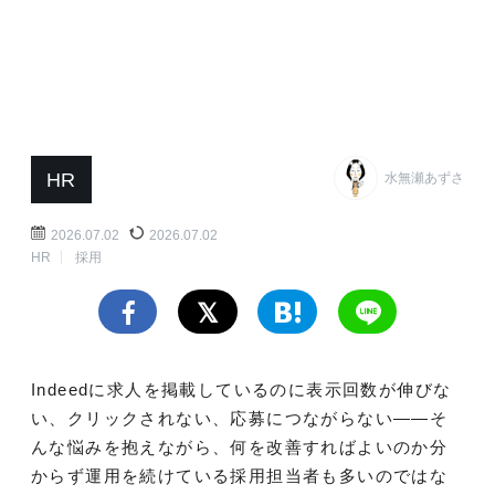
HR
水無瀬あずさ
2026.07.02
2026.07.02
HR
採用
Indeedに求人を掲載しているのに表示回数が伸びな
い、クリックされない、応募につながらない――そ
んな悩みを抱えながら、何を改善すればよいのか分
からず運用を続けている採用担当者も多いのではな