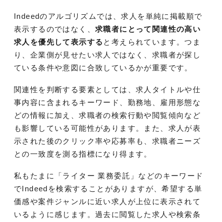
Indeedのアルゴリズムでは、求人を単純に掲載順で
表示するのではなく、
求職者にとって関連性の高い
求人を優先して表示する
と考えられています。つま
り、企業側が見せたい求人ではなく、求職者が探し
ている条件や意図に合致しているかが重要です。
関連性を判断する要素としては、求人タイトルや仕
事内容に含まれるキーワード、勤務地、雇用形態な
どの情報に加え、求職者の検索行動や閲覧傾向など
も影響している可能性があります。また、求人が表
示された後のクリック率や応募率も、求職者ニーズ
との一致度を測る指標になり得ます。
私もたまに「ライター 業務委託」などのキーワード
でIndeedを検索することがありますが、希望する単
価感や案件ジャンルに近い求人が上位に表示されて
いるように感じます。過去に閲覧した求人や検索条