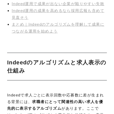
Indeed運用で成果が出ない企業が陥りやすい失敗
Indeed運用の成果を高めるなら採用広報も含めて
見直そう
まとめ｜Indeedのアルゴリズムを理解して成果に
つながる運用を始めよう
Indeedのアルゴリズムと求人表示の
仕組み
Indeedで求人ごとに表示回数や応募数に差が生まれ
る背景には、
求職者にとって関連性の高い求人を優
先的に表示するアルゴリズム
があります。ここで