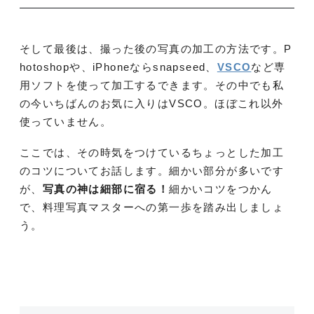
そして最後は、撮った後の写真の加工の方法です。P
hotoshopや、iPhoneならsnapseed、
VSCO
など専
用ソフトを使って加工するできます。その中でも私
の今いちばんのお気に入りはVSCO。ほぼこれ以外
使っていません。
ここでは、その時気をつけているちょっとした加工
のコツについてお話します。細かい部分が多いです
が、
写真の神は細部に宿る！
細かいコツをつかん
で、料理写真マスターへの第一歩を踏み出しましょ
う。