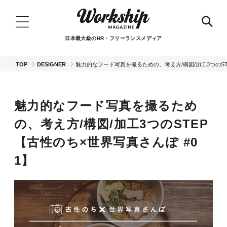
日本最大級のHR・フリーランスメディア
TOP
DESIGNER
魅力的なフード写真を撮るための、考え方/構図/加工3つのST
魅力的なフード写真を撮るため
の、考え方/構図/加工3つのSTEP
【古性のち×世界写真さんぽ #0
1】