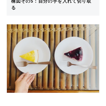
構図その5：自分の手を入れて切り取
る