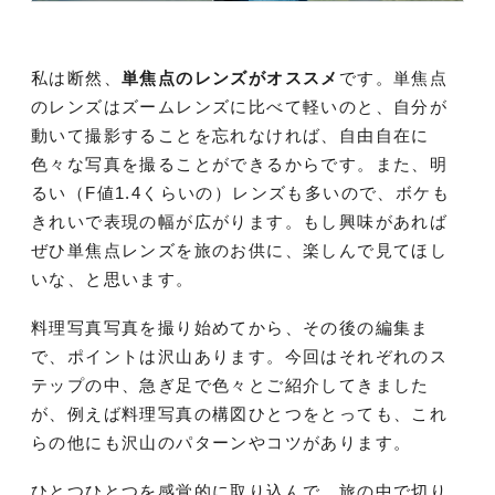
私は断然、
単焦点のレンズがオススメ
です。単焦点
のレンズはズームレンズに比べて軽いのと、自分が
動いて撮影することを忘れなければ、自由自在に
色々な写真を撮ることができるからです。また、明
るい（F値1.4くらいの）レンズも多いので、ボケも
きれいで表現の幅が広がります。もし興味があれば
ぜひ単焦点レンズを旅のお供に、楽しんで見てほし
いな、と思います。
料理写真写真を撮り始めてから、その後の編集ま
で、ポイントは沢山あります。今回はそれぞれのス
テップの中、急ぎ足で色々とご紹介してきました
が、例えば料理写真の構図ひとつをとっても、これ
らの他にも沢山のパターンやコツがあります。
ひとつひとつを感覚的に取り込んで、旅の中で切り