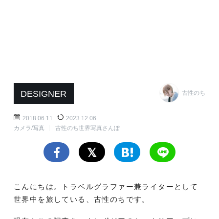
DESIGNER
古性のち
2018.06.11
2023.12.06
カメラ/写真
古性のち世界写真さんぽ
こんにちは。トラベルグラファー兼ライターとして
世界中を旅している、古性のちです。