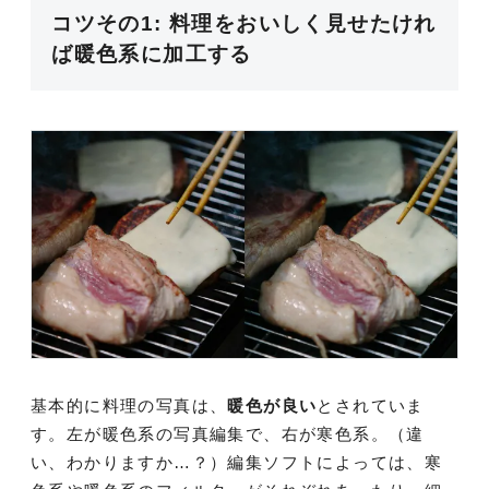
コツその1: 料理をおいしく見せたけれ
ば暖色系に加工する
基本的に料理の写真は、
暖色が良い
とされていま
す。左が暖色系の写真編集で、右が寒色系。（違
い、わかりますか…？）編集ソフトによっては、寒