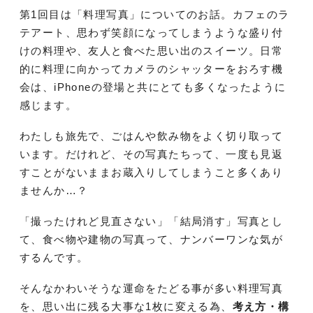
第1回目は「料理写真」についてのお話。カフェのラ
テアート、思わず笑顔になってしまうような盛り付
けの料理や、友人と食べた思い出のスイーツ。日常
的に料理に向かってカメラのシャッターをおろす機
会は、iPhoneの登場と共にとても多くなったように
感じます。
わたしも旅先で、ごはんや飲み物をよく切り取って
います。だけれど、その写真たちって、一度も見返
すことがないままお蔵入りしてしまうこと多くあり
ませんか…？
「撮ったけれど見直さない」「結局消す」写真とし
て、食べ物や建物の写真って、ナンバーワンな気が
するんです。
そんなかわいそうな運命をたどる事が多い料理写真
を、思い出に残る大事な1枚に変える為、
考え方・構