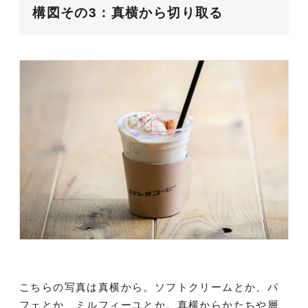
構図その3：真横から切り取る
こちらの写真は真横から。ソフトクリームとか、パ
フェとか、ミルフィーユとか。真横からかたちや層