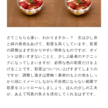
さてこちらも違い、わかりますか…？ 左は少し赤
と緑の発色をあげて、彩度を高くしています。彩度
の調整はまず分かりやすい簡単なものですが、ポイ
ントは使いすぎないことと、少し上級者のテクニッ
クになってしまいますが、必用な色の彩度だけを上
げることです。彩度はついつい上げすぎてしまうの
ですが、調整し過ぎは禁物！素材のもとの色をしっ
かり頭にイメージしながら不自然にならない範囲で
彩度をコントロールしましょう。ほんの少しの工夫
が、あえて写真の良さを演出してくれるはずです。