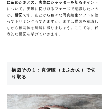
に留めたあとの、実際にシャッターを切る
ポイント
について。実際に切り取るフェーズで意識したいの
が、
構図
です。あとから色々な写真編集ソフトを使
ってトリミングもできますが、まずは構図を意識し
ながら被写体を綺麗に撮りましょう。ここでは、代
表的な構図を挙げていきます。
構図その１：真俯瞰（まふかん）で切
り取る