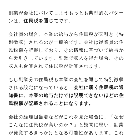
副業が会社にバレてしまうもっとも典型的なパター
ンは、
住民税を通じて
です。
会社員の場合、本業の給与から住民税が天引き（特
別徴収）されるのが一般的です。会社は従業員の住
民税額を把握しており、その情報に基づいて給与か
ら天引きしています。副業で収入を得た場合、その
収入も合算されて住民税が計算されます。
もし副業分の住民税も本業の会社を通して特別徴収
される設定になっていると、
会社に届く住民税の通
知書に、本業の給与だけでは説明できないほどの住
民税額が記載されることになります。
会社の経理担当者などがこれを見た場合に、「なぜ
こんなに住民税が高いのか？」と疑問に思い、副業
が発覚するきっかけとなる可能性があります。これ