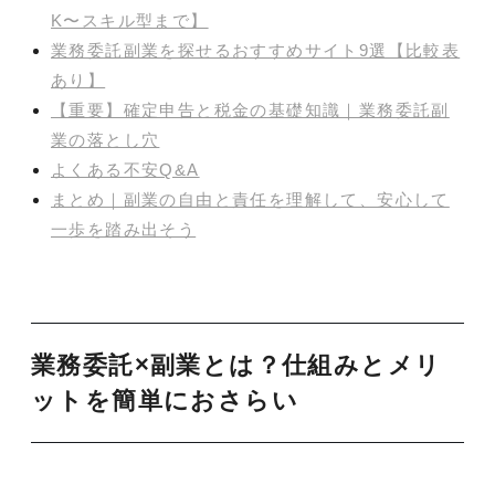
K〜スキル型まで】
業務委託副業を探せるおすすめサイト9選【比較表
あり】
【重要】確定申告と税金の基礎知識｜業務委託副
業の落とし穴
よくある不安Q&A
まとめ｜副業の自由と責任を理解して、安心して
一歩を踏み出そう
業務委託×副業とは？仕組みとメリ
ットを簡単におさらい