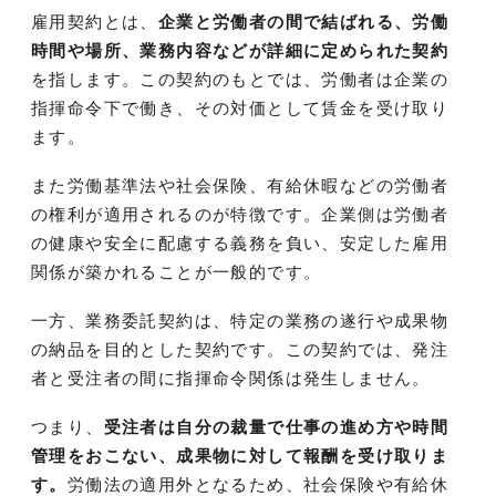
雇用契約とは、
企業と労働者の間で結ばれる、労働
時間や場所、業務内容などが詳細に定められた契約
を指します。この契約のもとでは、労働者は企業の
指揮命令下で働き、その対価として賃金を受け取り
ます。
また労働基準法や社会保険、有給休暇などの労働者
の権利が適用されるのが特徴です。企業側は労働者
の健康や安全に配慮する義務を負い、安定した雇用
関係が築かれることが一般的です。
一方、業務委託契約は、特定の業務の遂行や成果物
の納品を目的とした契約です。この契約では、発注
者と受注者の間に指揮命令関係は発生しません。
つまり、
受注者は自分の裁量で仕事の進め方や時間
管理をおこない、成果物に対して報酬を受け取りま
す。
労働法の適用外となるため、社会保険や有給休