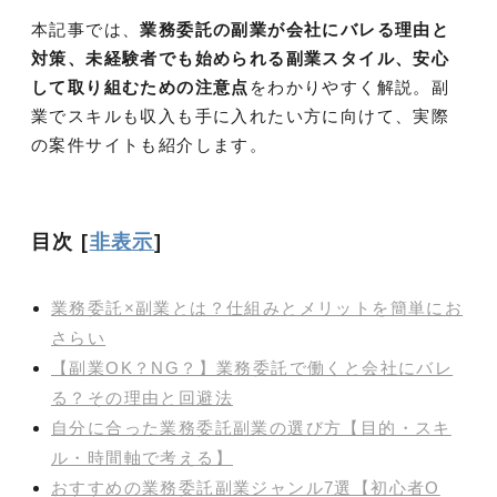
本記事では、
業務委託の副業が会社にバレる理由と
対策、未経験者でも始められる副業スタイル、安心
して取り組むための注意点
をわかりやすく解説。副
業でスキルも収入も手に入れたい方に向けて、実際
の案件サイトも紹介します。
目次
[
非表示
]
業務委託×副業とは？仕組みとメリットを簡単にお
さらい
【副業OK？NG？】業務委託で働くと会社にバレ
る？その理由と回避法
自分に合った業務委託副業の選び方【目的・スキ
ル・時間軸で考える】
おすすめの業務委託副業ジャンル7選【初心者O