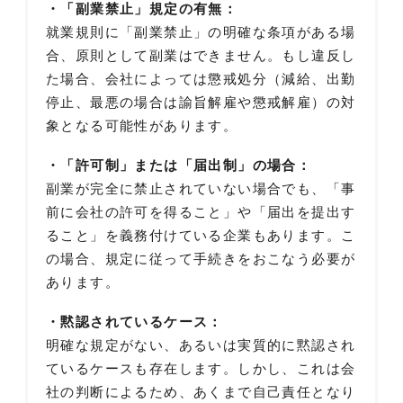
・「副業禁止」規定の有無：
就業規則に「副業禁止」の明確な条項がある場
合、原則として副業はできません。もし違反し
た場合、会社によっては懲戒処分（減給、出勤
停止、最悪の場合は諭旨解雇や懲戒解雇）の対
象となる可能性があります。
・「許可制」または「届出制」の場合：
副業が完全に禁止されていない場合でも、「事
前に会社の許可を得ること」や「届出を提出す
ること」を義務付けている企業もあります。こ
の場合、規定に従って手続きをおこなう必要が
あります。
・黙認されているケース：
明確な規定がない、あるいは実質的に黙認され
ているケースも存在します。しかし、これは会
社の判断によるため、あくまで自己責任となり