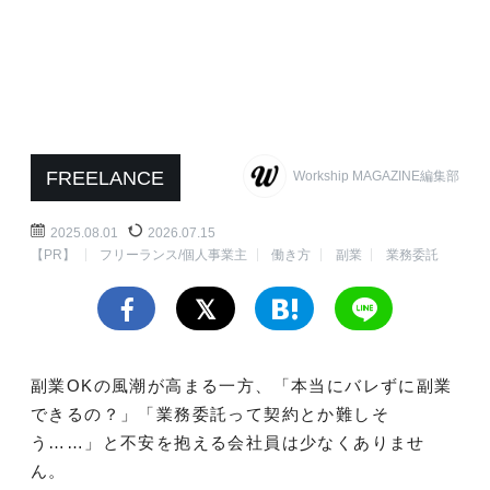
FREELANCE
Workship MAGAZINE編集部
2025.08.01
2026.07.15
【PR】
フリーランス/個人事業主
働き方
副業
業務委託
副業OKの風潮が高まる一方、「本当にバレずに副業
できるの？」「業務委託って契約とか難しそ
う……」と不安を抱える会社員は少なくありませ
ん。