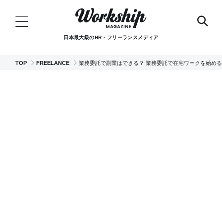
日本最大級のHR・フリーランスメディア
TOP
FREELANCE
業務委託で副業はできる？ 業務委託で在宅ワークを始め