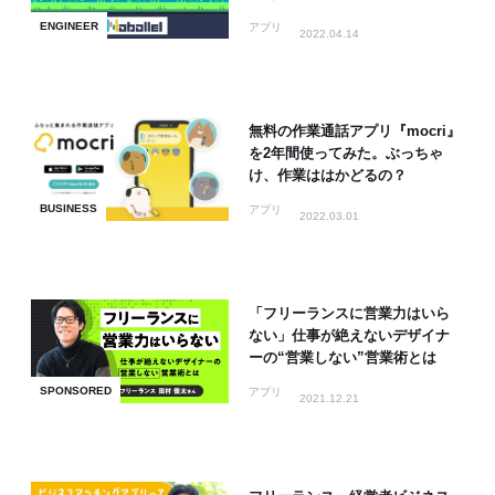
ENGINEER
アプリ
2022.04.14
無料の作業通話アプリ『mocri』
を2年間使ってみた。ぶっちゃ
け、作業ははかどるの？
BUSINESS
アプリ
2022.03.01
「フリーランスに営業力はいら
ない」仕事が絶えないデザイナ
ーの“営業しない”営業術とは
SPONSORED
アプリ
2021.12.21