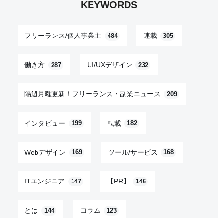
KEYWORDS
フリーランス/個人事業主
連載
484
305
働き方
UI/UXデザイン
287
232
隔週月曜更新！フリーランス・副業ニュース
209
インタビュー
転載
199
182
Webデザイン
ツール/サービス
169
168
ITエンジニア
【PR】
147
146
とは
コラム
144
123