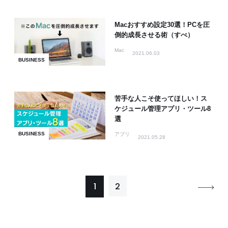
Macおすすめ設定30選！PCを圧
倒的成長させる術（すべ）
Mac
2021.06.03
BUSINESS
苦手な人こそ使ってほしい！ス
ケジュール管理アプリ・ツール8
選
BUSINESS
アプリ
2021.05.28
1
2