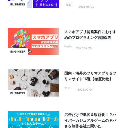
BUSINESS
【PR】
2025.06.01
スマホアプリ開発案件におすす
めのプログラミング言語5選
Kotlin
2022.07.20
ENGINEER
国内・海外のフリマアプリ＆フ
リマサイト16選【徹底比較】
アプリ
2022.06.04
BUSINESS
広告だけで集客＆収益化！？ハ
イパーカジュアルゲームのヤバ
さを制作会社に聞いた