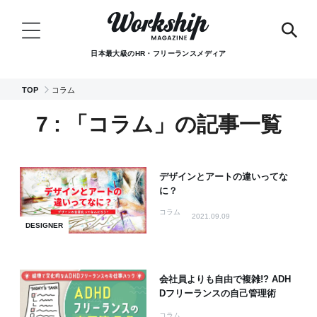
日本最大級のHR・フリーランスメディア
TOP
コラム
7 : 「コラム」の記事一覧
デザインとアートの違いってな
に？
コラム
2021.09.09
DESIGNER
会社員よりも自由で複雑!? ADH
Dフリーランスの自己管理術
コラム