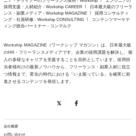
ニア・デザイナーのフリーランス採用 - Workship
エンジニアの
採用支援・人材紹介 - Workship CAREER
日本最大級のフリーラ
ンス・副業メディア - Workship MAGAZINE
採用コンサルティ
ング・社員研修 - Workship CONSULTING
コンテンツマーケテ
ィング総合パートナー - コンマルク
Workship MAGAZINE（ワークシップ マガジン）は、日本最大級
のHR・フリーランスメディアです。企業の採用課題を解決し、個
人の多様なキャリアを支援することを目的としています。採用担
当者様向けの最新ノウハウから、フリーランス・副業人材に役立
つ情報まで、変化の時代における「いま困っている」を確実に前
進させるコンテンツを発信します。
会社概要
お問い合わせ