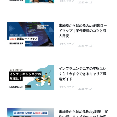
ENGINEER
ITエンジニア
2025.04.17
未経験から始めるJava副業ロー
ドマップ｜案件獲得のコツと収
入目安
ENGINEER
ITエンジニア
2025.04.15
インフラエンジニアの年収はい
くら？今すぐできるキャリア戦
略ガイド
ENGINEER
ITエンジニア
2025.04.14
未経験から始めるRuby副業｜案