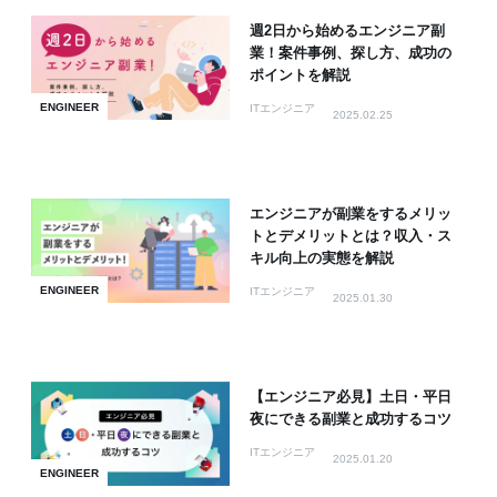
週2日から始めるエンジニア副
業！案件事例、探し方、成功の
ポイントを解説
ENGINEER
ITエンジニア
2025.02.25
エンジニアが副業をするメリッ
トとデメリットとは？収入・ス
キル向上の実態を解説
ENGINEER
ITエンジニア
2025.01.30
【エンジニア必見】土日・平日
夜にできる副業と成功するコツ
ITエンジニア
2025.01.20
ENGINEER