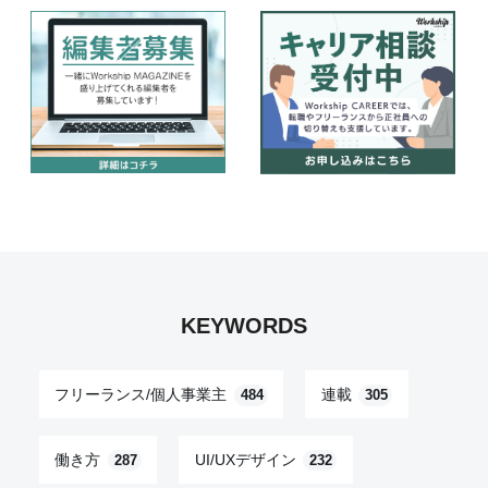
KEYWORDS
フリーランス/個人事業主
連載
484
305
働き方
UI/UXデザイン
287
232