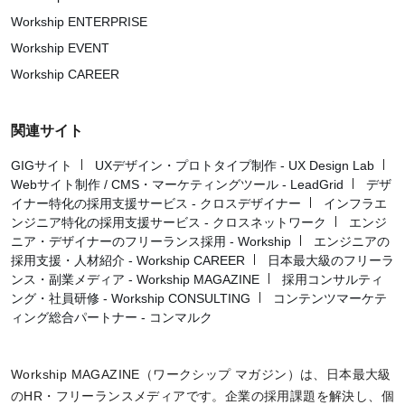
Workship ENTERPRISE
Workship EVENT
Workship CAREER
関連サイト
GIGサイト
UXデザイン・プロトタイプ制作 - UX Design Lab
Webサイト制作 / CMS・マーケティングツール - LeadGrid
デザ
イナー特化の採用支援サービス - クロスデザイナー
インフラエ
ンジニア特化の採用支援サービス - クロスネットワーク
エンジ
ニア・デザイナーのフリーランス採用 - Workship
エンジニアの
採用支援・人材紹介 - Workship CAREER
日本最大級のフリーラ
ンス・副業メディア - Workship MAGAZINE
採用コンサルティ
ング・社員研修 - Workship CONSULTING
コンテンツマーケテ
ィング総合パートナー - コンマルク
Workship MAGAZINE（ワークシップ マガジン）は、日本最大級
のHR・フリーランスメディアです。企業の採用課題を解決し、個