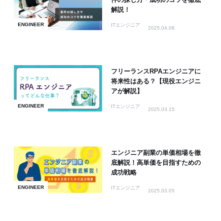
件の探し方・成功のコツを徹底
解説！
ENGINEER
ITエンジニア
2025.04.08
フリーランスRPAエンジニアに
将来性はある？【現役エンジニ
アが解説】
ENGINEER
ITエンジニア
2025.03.15
エンジニア副業の単価相場を徹
底解説！高単価を目指すための
成功戦略
ENGINEER
ITエンジニア
2025.03.05