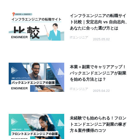
インフラエンジニアの転職サイ
ト比較｜安定志向 vs 自由志向、
あなたに合った選び方とは
ENGINEER
ITエンジニア
2025.05.02
本業＋副業でキャリアアップ！
バックエンドエンジニアが副業
を始める方法とは？
ENGINEER
ITエンジニア
2025.04.22
未経験でも始められる！フロン
トエンドエンジニア副業の稼ぎ
方＆案件獲得のコツ