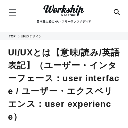
日本最大級のHR・フリーランスメディア
TOP
UI/UXデザイン
UI/UXとは【意味/読み/英語
表記】（ユーザー・インタ
ーフェース：user interfac
e / ユーザー・エクスペリ
エンス：user experienc
e）