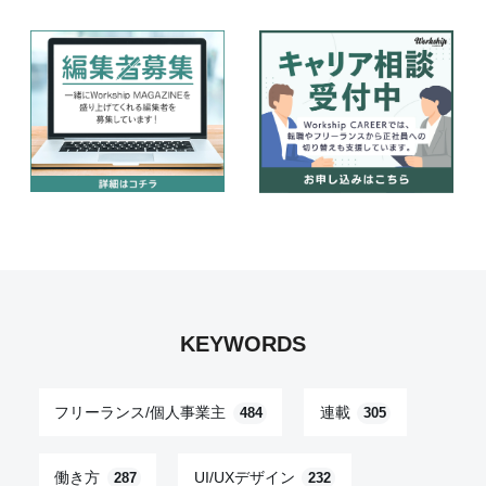
KEYWORDS
フリーランス/個人事業主
連載
484
305
働き方
UI/UXデザイン
287
232