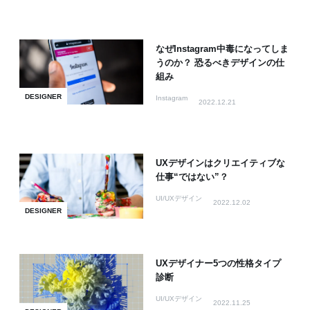
なぜInstagram中毒になってしま
うのか？ 恐るべきデザインの仕
組み
DESIGNER
Instagram
2022.12.21
UXデザインはクリエイティブな
仕事“ではない”？
UI/UXデザイン
2022.12.02
DESIGNER
UXデザイナー5つの性格タイプ
診断
UI/UXデザイン
2022.11.25