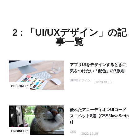
2 : 「UI/UXデザイン」の記
事一覧
アプリUIをデザインするときに
気をつけたい「配色」の7原則
UI/UXデザイン
2023.01.02
DESIGNER
優れたアコーディオンUIコード
スニペット8選【CSS/JavaScrip
t】
ENGINEER
CSS
2022.12.28