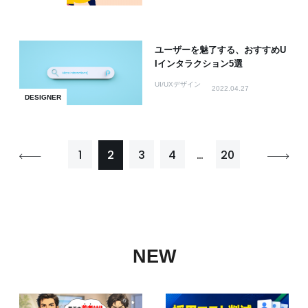
ユーザーを魅了する、おすすめU
Iインタラクション5選
UI/UXデザイン
2022.04.27
DESIGNER
1
2
3
4
…
20
NEW