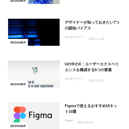
DESIGNER
デザイナーが知っておきたい7つ
の認知バイアス
UI/UXデザイン
2022.11.16
DESIGNER
Uの中のX：ユーザーエクスペリ
エンスを構成する6つの要素
UI/UXデザイン
2022.11.03
DESIGNER
Figmaで使えるおすすめUIキッ
ト10選
Figma
2022.09.14
DESIGNER