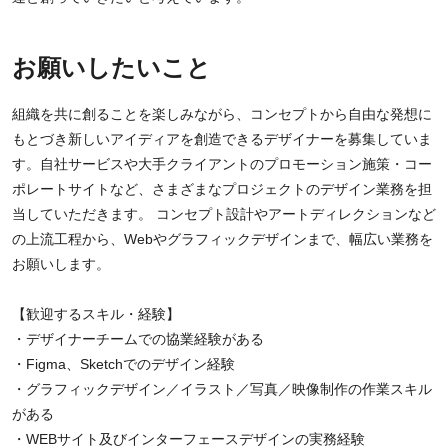
お願いしたいこと
組織を共に創ることを楽しみながら、コンセプトから自由な発想に
もとづき新しいアイディアを創造できるデザイナーを募集していま
す。自社サービスや大手クライアントのプロモーション施策・コー
ポレートサイトなど、さまざまなプロジェクトのデザイン業務を担
当していただきます。 コンセプト設計やアートディレクションなど
の上流工程から、Webやグラフィックデザインまで、幅広い業務を
お願いします。
【歓迎するスキル・経験】
・デザイナーチームでの協業経験がある
・Figma、Sketchでのデザイン経験
・グラフィックデザイン／イラスト／写真／映像制作の作業スキル
がある
・WEBサイト及びインターフェースデザインの実務経験