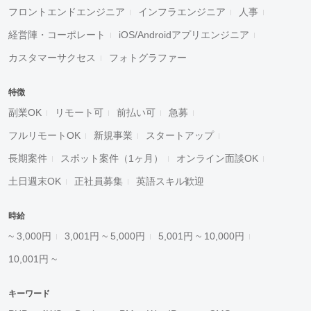
フロントエンドエンジニア
インフラエンジニア
人事
経営陣・コーポレート
iOS/Androidアプリエンジニア
カスタマーサクセス
フォトグラファー
特徴
副業OK
リモート可
前払い可
急募
フルリモートOK
新規事業
スタートアップ
長期案件
スポット案件（1ヶ月）
オンライン面談OK
土日週末OK
正社員募集
英語スキル歓迎
時給
~ 3,000円
3,001円 ~ 5,000円
5,001円 ~ 10,000円
10,001円 ~
キーワード