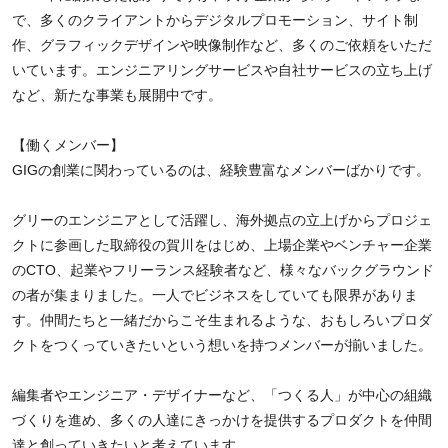
で、多くのクライアントからデジタルプロモーション、サイト制
作、グラフィックデザインや映像制作など、多くのご依頼をいただ
いています。エンジニアリングサービスや自社サービスの立ち上げ
など、新たな事業も展開中です。
【働くメンバー】
GIGの創業に関わっているのは、経験豊富なメンバーばかりです。
グリーのエンジニアとして活躍し、海外拠点の立上げからプロジェ
クトに参画した取締役の賀川をはじめ、上場企業やベンチャー企業
のCTO、起業やフリーランス経験者など、様々なバックグラウンド
の者が集まりました。一人でビジネスをしていても限界がありま
す。仲間たちと一緒だからこそ生まれるような、おもしろいプロダ
クトをつくっていきたいという想いを持つメンバーが揃いました。
編集者やエンジニア・デザイナーなど、「つくる人」が中心の組織
づくりを進め、多くの人達にきっかけを提供するプロダクトを仲間
達と創っていきたいと考えています。