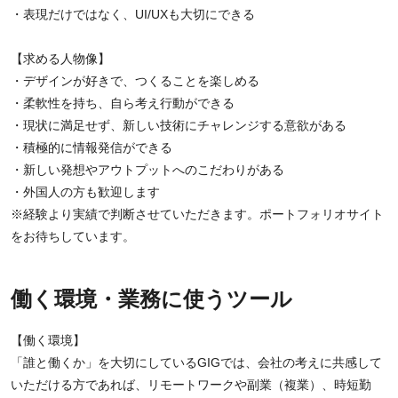
・表現だけではなく、UI/UXも大切にできる
【求める人物像】
・デザインが好きで、つくることを楽しめる
・柔軟性を持ち、自ら考え行動ができる
・現状に満足せず、新しい技術にチャレンジする意欲がある
・積極的に情報発信ができる
・新しい発想やアウトプットへのこだわりがある
・外国人の方も歓迎します
※経験より実績で判断させていただきます。ポートフォリオサイト
をお待ちしています。
働く環境・業務に使うツール
【働く環境】
「誰と働くか」を大切にしているGIGでは、会社の考えに共感して
いただける方であれば、リモートワークや副業（複業）、時短勤