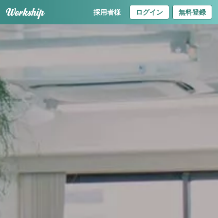
採用者様
ログイン
無料登録