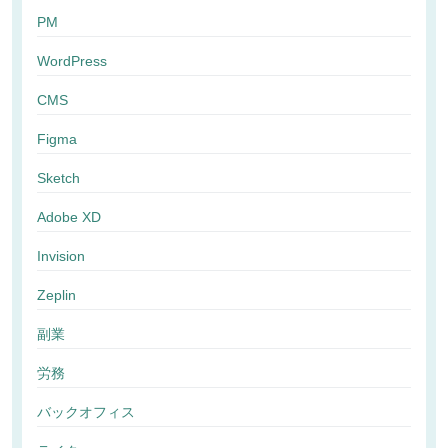
PM
WordPress
CMS
Figma
Sketch
Adobe XD
Invision
Zeplin
副業
労務
バックオフィス