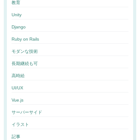
教育
Unity
Django
Ruby on Rails
モダンな技術
長期継続も可
高時給
UI/UX
Vue.js
サーバーサイド
イラスト
記事