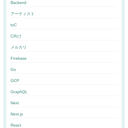
Backend
アーティスト
toC
C向け
メルカリ
Firebase
Go
GCP
GraphQL
Next
Next.js
React