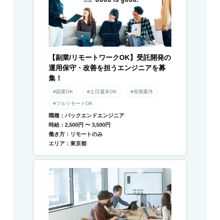
【副業/リモートワークOK】受託開発の
運用保守・改善を担うエンジニアを募
集！
#副業OK
#土日週末OK
#長期案件
#フルリモートOK
職種：バックエンドエンジニア
時給：2,500円 〜 3,500円
働き方：リモートのみ
エリア：東京都