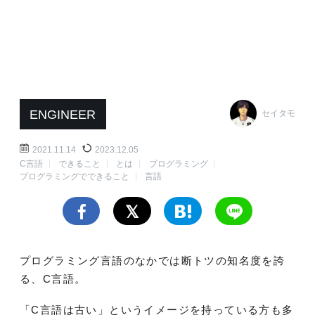
ENGINEER
セイタモ
2021.11.14
2023.12.05
C言語
できること
とは
プログラミング
プログラミングでできること
言語
プログラミング言語のなかでは断トツの知名度を誇
る、C言語。
「C言語は古い」というイメージを持っている方も多