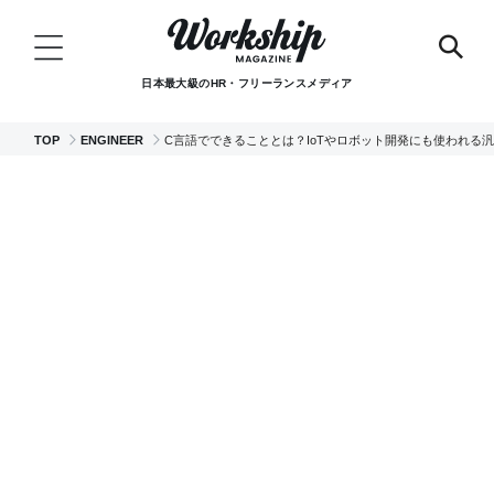
日本最大級のHR・フリーランスメディア
TOP
ENGINEER
C言語でできることとは？IoTやロボット開発にも使われる