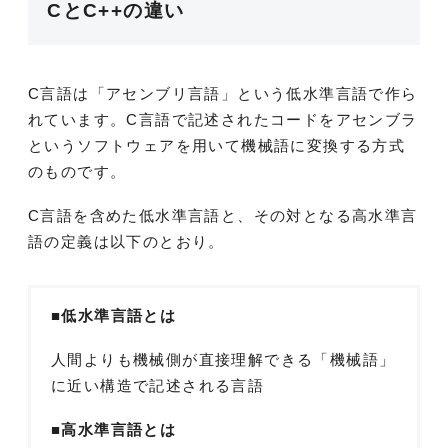
CとC++の違い
C言語は「アセンブリ言語」という低水準言語で作ら
れています。C言語で記述されたコードをアセンブラ
というソフトウェアを用いて機械語に変換する方式
のものです。
C言語を含めた低水準言語と、その対となる高水準言
語の定義は以下のとおり。
■低水準言語とは
人間よりも機械側が直接理解できる「機械語」
に近い構造で記述される言語
■高水準言語とは