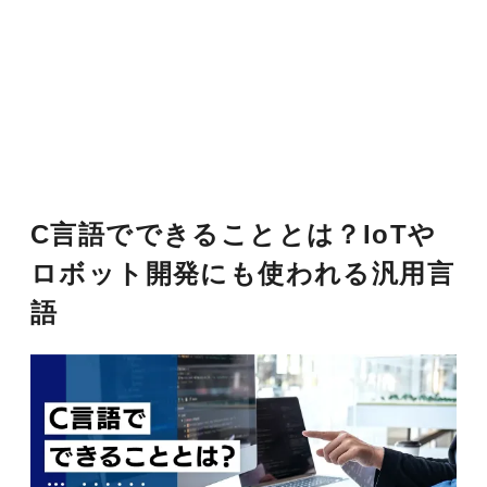
C言語でできることとは？IoTや
ロボット開発にも使われる汎用言
語