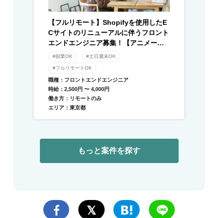
【フルリモート】Shopifyを使用したE
Cサイトのリニューアルに伴うフロント
エンドエンジニア募集！【アニメーシ
ョン】
#副業OK
#土日週末OK
#フルリモートOK
職種：フロントエンドエンジニア
時給：2,500円 〜 4,000円
働き方：リモートのみ
エリア：東京都
もっと案件を探す