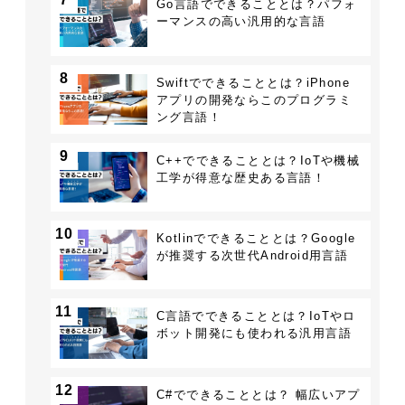
Go言語でできることとは？パフォ
ーマンスの高い汎用的な言語
8
Swiftでできることとは？iPhone
アプリの開発ならこのプログラミ
ング言語！
9
C++でできることとは？IoTや機械
工学が得意な歴史ある言語！
10
Kotlinでできることとは？Google
が推奨する次世代Android用言語
11
C言語でできることとは？IoTやロ
ボット開発にも使われる汎用言語
12
C#でできることとは？ 幅広いアプ