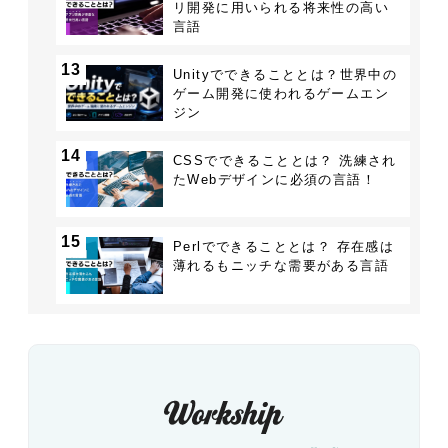
リ開発に用いられる将来性の高い
言語
13
Unityでできることとは？世界中の
ゲーム開発に使われるゲームエン
ジン
14
CSSでできることとは？ 洗練され
たWebデザインに必須の言語！
15
Perlでできることとは？ 存在感は
薄れるもニッチな需要がある言語