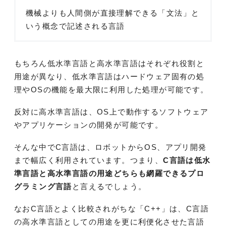
機械よりも人間側が直接理解できる「文法」と
いう概念で記述される言語
もちろん低水準言語と高水準言語はそれぞれ役割と
用途が異なり、低水準言語はハードウェア固有の処
理やOSの機能を最大限に利用した処理が可能です。
反対に高水準言語は、OS上で動作するソフトウェア
やアプリケーションの開発が可能です。
そんな中でC言語は、ロボットからOS、アプリ開発
まで幅広く利用されています。つまり、
C言語は低水
準言語と高水準言語の用途どちらも網羅できるプロ
グラミング言語
と言えるでしょう。
なおC言語とよく比較されがちな「C++」は、C言語
の高水準言語としての用途を更に利便化させた言語