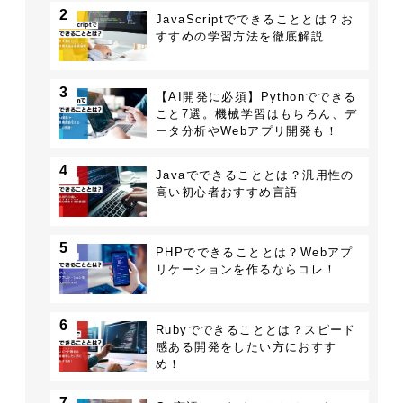
2
JavaScriptでできることとは？お
すすめの学習方法を徹底解説
3
【AI開発に必須】Pythonでできる
こと7選。機械学習はもちろん、デ
ータ分析やWebアプリ開発も！
4
Javaでできることとは？汎用性の
高い初心者おすすめ言語
5
PHPでできることとは？Webアプ
リケーションを作るならコレ！
6
Rubyでできることとは？スピード
感ある開発をしたい方におすす
め！
7