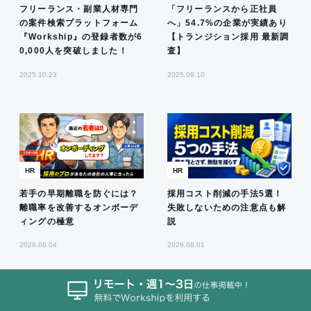
フリーランス・副業人材専門
「フリーランスから正社員
の案件検索プラットフォーム
へ」54.7%の企業が実績あり
『Workship』の登録者数が6
【トランジション採用 最新調
0,000人を突破しました！
査】
2025.10.23
2025.09.10
HR
HR
若手の早期離職を防ぐには？
採用コスト削減の手法5選！
離職率を改善するオンボーデ
失敗しないための注意点も解
ィングの極意
説
2026.08.04
2026.08.01