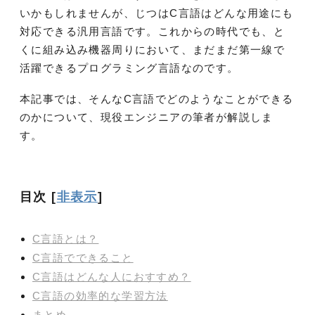
いかもしれませんが、じつはC言語はどんな用途にも
対応できる汎用言語です。これからの時代でも、と
くに組み込み機器周りにおいて、まだまだ第一線で
活躍できるプログラミング言語なのです。
本記事では、そんなC言語でどのようなことができる
のかについて、現役エンジニアの筆者が解説しま
す。
目次
[
非表示
]
C言語とは？
C言語でできること
C言語はどんな人におすすめ？
C言語の効率的な学習方法
まとめ