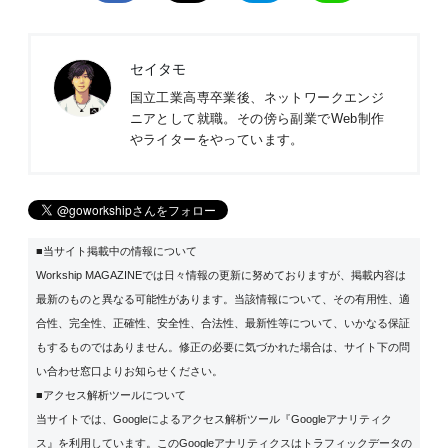
セイタモ
国立工業高専卒業後、ネットワークエンジ
ニアとして就職。その傍ら副業でWeb制作
やライターをやっています。
■当サイト掲載中の情報について
Workship MAGAZINEでは日々情報の更新に努めておりますが、掲載内容は
最新のものと異なる可能性があります。当該情報について、その有用性、適
合性、完全性、正確性、安全性、合法性、最新性等について、いかなる保証
もするものではありません。修正の必要に気づかれた場合は、サイト下の問
い合わせ窓口よりお知らせください。
■アクセス解析ツールについて
当サイトでは、Googleによるアクセス解析ツール『Googleアナリティク
ス』を利用しています。このGoogleアナリティクスはトラフィックデータの