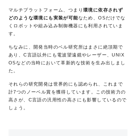
マルチプラットフォーム、つまり
環境に依存されず
どのような環境にも実装が可能
なため、OSだけでな
くロボットや組み込み制御機器にも利用されていま
す。
ちなみに、開発当時のベル研究所はまさに絶頂期で
あり、C言語以外にも電波望遠鏡やレーザー、UNIX
OSなどの当時において革新的な技術を生み出しまし
た。
それらの研究開発は世界的にも認められ、これまで
計7つのノーベル賞を獲得しています。この技術力の
高さが、C言語の汎用性の高さにも影響しているので
しょう。