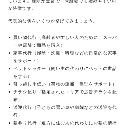
ています。種類が豊富で、未経験でも始めやすいの
が特徴です。
代表的な例をいくつか挙げてみましょう。
買い物代行（高齢者や忙しい人のために、スーパ
ーや店舗で商品を購入）
家事代行（掃除・洗濯・料理などの日常的な家事
をサポート）
ペットシッター（飼い主の代わりにペットの世話
をする）
引っ越し手伝い（荷物の運搬・整理をサポート）
チラシ配り（指定されたエリアで広告チラシを配
布）
送迎代行（子どもの習い事や病院などの送迎を代
行）
墓参り代行（遠方に住む人の代わりにお墓の清掃