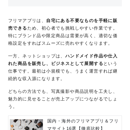
フリマアプリは、
自宅にある不要なものを手軽に販
売できる
ため、初心者でも挑戦しやすい作業です。
特にブランド品や限定商品は需要が高く、適切な価
格設定をすればスムーズに売れやすくなります。
一方、ネットショップは、
ハンドメイド作品や仕入
れた商品を販売し、ビジネスとして展開する
という
仕事です。最初は小規模でも、うまく運営すれば継
続的な収入源になります。
どちらの方法でも、写真撮影や商品説明を工夫し、
魅力的に見せることが売上アップにつながるでしょ
う。
国内・海外のフリマアプリ＆フリ
マサイト16選【徹底比較】