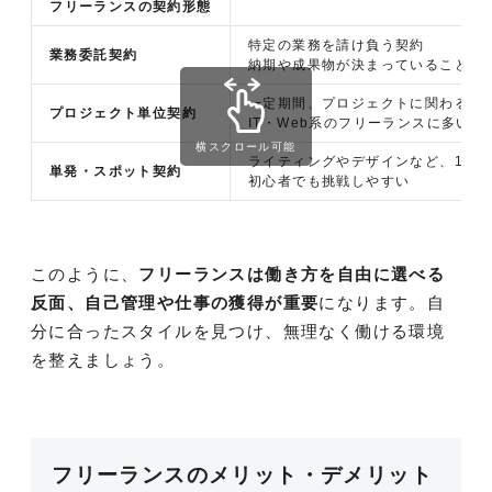
フリーランスの契約形態
説
特定の業務を請け負う契約
業務委託契約
納期や成果物が決まっていることが
一定期間、プロジェクトに関わる契
プロジェクト単位契約
IT・Web系のフリーランスに多い
横スクロール可能
ライティングやデザインなど、1回
単発・スポット契約
初心者でも挑戦しやすい
このように、
フリーランスは働き方を自由に選べる
反面、自己管理や仕事の獲得が重要
になります。自
分に合ったスタイルを見つけ、無理なく働ける環境
を整えましょう。
フリーランスのメリット・デメリット