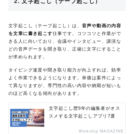
2. 文字起こし（テープ起こし）
文字起こし（テープ起こし）は、
音声や動画の内容
を文章に書き起こす
仕事です。コツコツと作業がで
きる人に向いており、会議やインタビュー、講演な
どの音声データを聞き取り、正確に文字にすること
が求められます。
タイピング速度や聞き取り能力が向上すれば、効率
よく作業できるようになります。単価は案件によっ
て異なりますが、専門性の高い内容や納期が短いも
のほど高くなる傾向があります。
文字起こし歴9年の編集者がオス
スメする文字起こしアプリ7選
Workship MAGAZINE