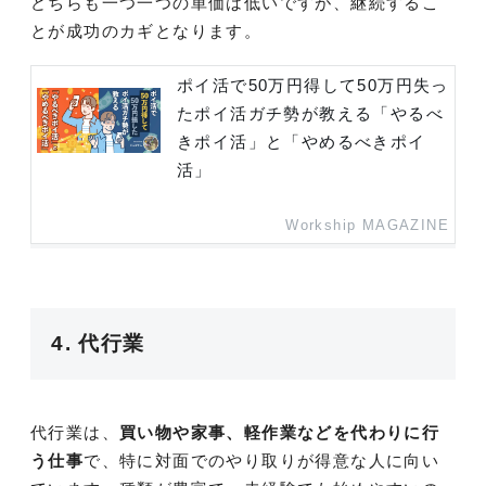
どちらも一つ一つの単価は低いですが、継続するこ
とが成功のカギとなります。
ポイ活で50万円得して50万円失っ
たポイ活ガチ勢が教える「やるべ
きポイ活」と「やめるべきポイ
活」
Workship MAGAZINE
4. 代行業
代行業は、
買い物や家事、軽作業などを代わりに行
う仕事
で、特に対面でのやり取りが得意な人に向い