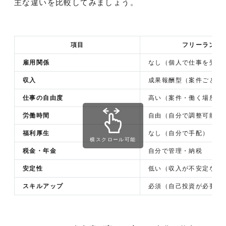
主な違いを比較してみましょう。
項目
フリーランス
雇用関係
なし（個人で仕事を受注
収入
成果報酬型（案件ごとに
仕事の自由度
高い（案件・働く場所を
労働時間
自由（自分で調整可能）
福利厚生
なし（自分で手配）
横スクロール可能
税金・年金
自分で管理・納税
安定性
低い（収入が不安定な場
スキルアップ
必須（自己投資が必要）