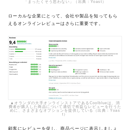
「まったくそう思わない」（出典：Yoast）
ローカルな企業にとって、会社や製品を知ってもら
えるオンラインレビューはさらに重要です。
▲オランダの大手オンラインストアであるCoolblueは、消
費者が購入した商品について適切で有益なレビューを行うた
めに、さまざまなオプションを提供している（出典：Yoas
t）
顧客にレビューを促し、商品ページに表示しましょ