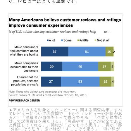
り、レビューはとても重要です。
▲アメリカ人を対象としたレビューに関する調査結果。すべ
てレビューについての質問で、上から（レビューや評価があ
ると）「消費者が自信をもって購入できる」「企業が顧客に
対して説明責任を果たせる」「商品やサービスが安全である
と保証してくれる」。濃紺が「とてもそう思う」、青が「部
分的にそう思う」濃い緑が「すこしそう思う」、薄い緑が