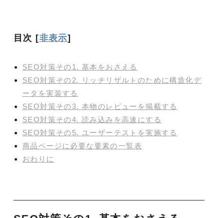
目次
[
非表示
]
SEO対策その1. 基本をおさえる
SEO対策その2. リッチリザルトのために構造化デ
ータを実装する
SEO対策その3. 本物のレビューを掲載する
SEO対策その4. 読み込みを高速にする
SEO対策その5. ユーザーテストを実施する
商品ページに必要な要素の一覧表
おわりに