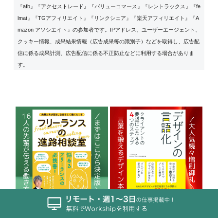
『afb』『アクセストレード』『バリューコマース』『レントラックス』『fe
lmat』『TGアフィリエイト』『リンクシェア』『楽天アフィリエイト』『A
mazon アソシエイト』の参加者です。IPアドレス、ユーザーエージェント、
クッキー情報、成果結果情報（広告成果毎の識別子）などを取得し、広告配
信に係る成果計測、広告配信に係る不正防止などに利用する場合がありま
す。