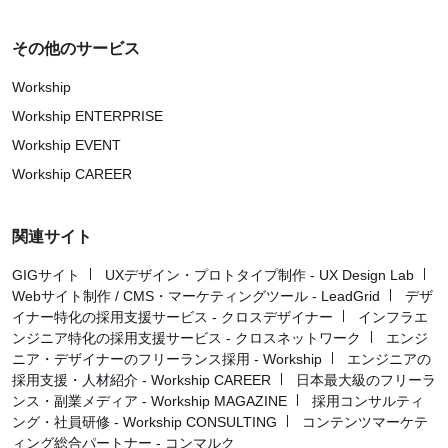
その他のサービス
Workship
Workship ENTERPRISE
Workship EVENT
Workship CAREER
関連サイト
GIGサイト
UXデザイン・プロトタイプ制作 - UX Design Lab
Webサイト制作 / CMS・マーケティングツール - LeadGrid
デザ
イナー特化の採用支援サービス - クロスデザイナー
インフラエ
ンジニア特化の採用支援サービス - クロスネットワーク
エンジ
ニア・デザイナーのフリーランス採用 - Workship
エンジニアの
採用支援・人材紹介 - Workship CAREER
日本最大級のフリーラ
ンス・副業メディア - Workship MAGAZINE
採用コンサルティ
ング・社員研修 - Workship CONSULTING
コンテンツマーケテ
ィング総合パートナー - コンマルク