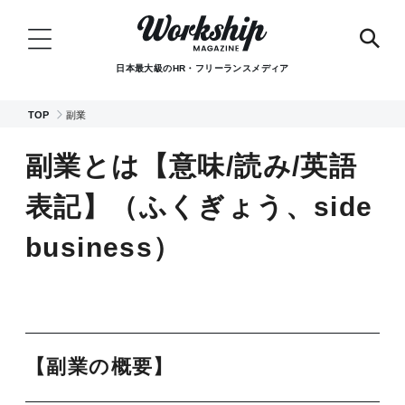
日本最大級のHR・フリーランスメディア
TOP
副業
副業とは【意味/読み/英語
表記】（ふくぎょう、side
business）
【副業の概要】