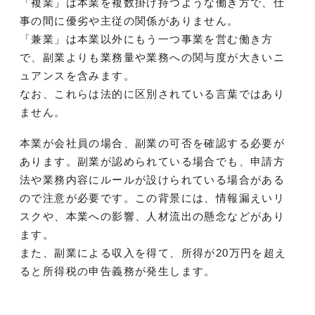
「複業」は本業を複数掛け持つような働き方で、仕
事の間に優劣や主従の関係がありません。
「兼業」は本業以外にもう一つ事業を営む働き方
で、副業よりも業務量や業務への関与度が大きいニ
ュアンスを含みます。
なお、これらは法的に区別されている言葉ではあり
ません。
本業が会社員の場合、副業の可否を確認する必要が
あります。副業が認められている場合でも、申請方
法や業務内容にルールが設けられている場合がある
ので注意が必要です。この背景には、情報漏えいリ
スクや、本業への影響、人材流出の懸念などがあり
ます。
また、副業による収入を得て、所得が20万円を超え
ると所得税の申告義務が発生します。