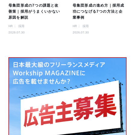
母集団形成の7つの課題と改
母集団形成の進め方｜採用成
善策｜採用がうまくいかない
功につなげる7つの方法と企
原因を解説
業事例
HR
採用
HR
採用
2026.07.30
2026.07.30