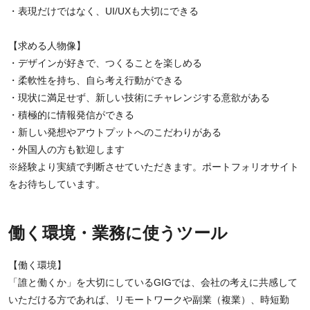
・表現だけではなく、UI/UXも大切にできる
【求める人物像】
・デザインが好きで、つくることを楽しめる
・柔軟性を持ち、自ら考え行動ができる
・現状に満足せず、新しい技術にチャレンジする意欲がある
・積極的に情報発信ができる
・新しい発想やアウトプットへのこだわりがある
・外国人の方も歓迎します
※経験より実績で判断させていただきます。ポートフォリオサイト
をお待ちしています。
働く環境・業務に使うツール
【働く環境】
「誰と働くか」を大切にしているGIGでは、会社の考えに共感して
いただける方であれば、リモートワークや副業（複業）、時短勤