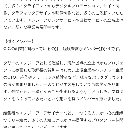
で、多くのクライアントからデジタルプロモーション、サイト制
作、グラフィックデザインや映像制作など、多くのご依頼をいただ
いています。エンジニアリングサービスや自社サービスの立ち上げ
など、新たな事業も展開中です。
【働くメンバー】
GIGの創業に関わっているのは、経験豊富なメンバーばかりです。
グリーのエンジニアとして活躍し、海外拠点の立上げからプロジェ
クトに参画した取締役の賀川をはじめ、上場企業やベンチャー企業
のCTO、起業やフリーランス経験者など、様々なバックグラウンド
の者が集まりました。一人でビジネスをしていても限界がありま
す。仲間たちと一緒だからこそ生まれるような、おもしろいプロダ
クトをつくっていきたいという想いを持つメンバーが揃いました。
編集者やエンジニア・デザイナーなど、「つくる人」が中心の組織
づくりを進め、多くの人達にきっかけを提供するプロダクトを仲間
達と創っていきたいと考えています。