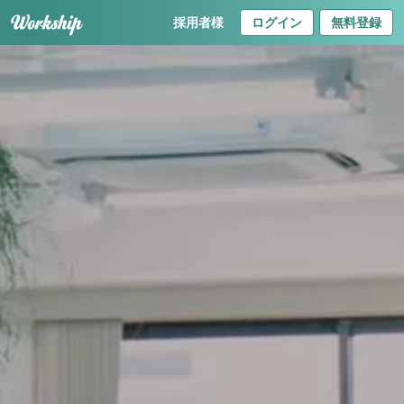
採用者様
ログイン
無料登録