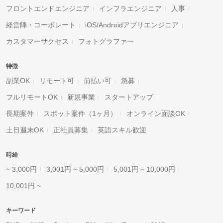
フロントエンドエンジニア
インフラエンジニア
人事
経営陣・コーポレート
iOS/Androidアプリエンジニア
カスタマーサクセス
フォトグラファー
特徴
副業OK
リモート可
前払い可
急募
フルリモートOK
新規事業
スタートアップ
長期案件
スポット案件（1ヶ月）
オンライン面談OK
土日週末OK
正社員募集
英語スキル歓迎
時給
~ 3,000円
3,001円 ~ 5,000円
5,001円 ~ 10,000円
10,001円 ~
キーワード