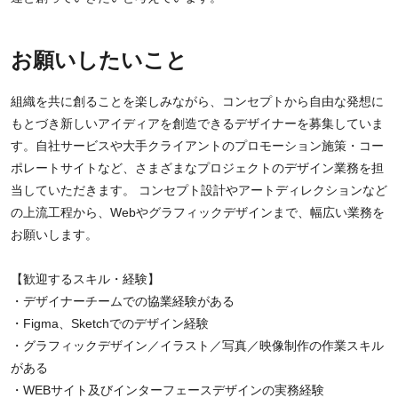
お願いしたいこと
組織を共に創ることを楽しみながら、コンセプトから自由な発想に
もとづき新しいアイディアを創造できるデザイナーを募集していま
す。自社サービスや大手クライアントのプロモーション施策・コー
ポレートサイトなど、さまざまなプロジェクトのデザイン業務を担
当していただきます。 コンセプト設計やアートディレクションなど
の上流工程から、Webやグラフィックデザインまで、幅広い業務を
お願いします。
【歓迎するスキル・経験】
・デザイナーチームでの協業経験がある
・Figma、Sketchでのデザイン経験
・グラフィックデザイン／イラスト／写真／映像制作の作業スキル
がある
・WEBサイト及びインターフェースデザインの実務経験