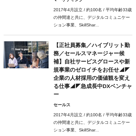
2017年4月設立 / 約100名 / 平均年齢33歳
の仲間達と共に、デジタルコミュニケー
ション事業、SkillShar...
【正社員募集／ハイブリット勤
務／セールスマネージャー候
補】自社サービスグロースや新
規事業のゼロイチをお任せ◢◤
企業の人材採用の価値観を変え
る仕事◢◤急成長中DXベンチャ
ー
セールス
2017年4月設立 / 約100名 / 平均年齢33歳
の仲間達と共に、デジタルコミュニケー
ション事業、SkillShar...