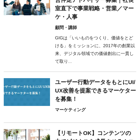
営伴走アドバイザー募集｜社長
室直下で事業戦略・営業／マー
ケ・人事
顧問・講師
GIGは「いいものをつくり、価値をとど
ける」をミッションに、2017年の創業以
来、デジタル領域での価値創出に一貫し
て取り...
ユーザー行動データをもとにUI/
UX改善を提案できるマーケター
を募集！
マーケティング
【リモートOK】コンテンツの