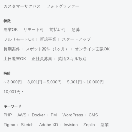
カスタマーサクセス
フォトグラファー
特徴
副業OK
リモート可
前払い可
急募
フルリモートOK
新規事業
スタートアップ
長期案件
スポット案件（1ヶ月）
オンライン面談OK
土日週末OK
正社員募集
英語スキル歓迎
時給
~ 3,000円
3,001円 ~ 5,000円
5,001円 ~ 10,000円
10,001円 ~
キーワード
PHP
AWS
Docker
PM
WordPress
CMS
Figma
Sketch
Adobe XD
Invision
Zeplin
副業