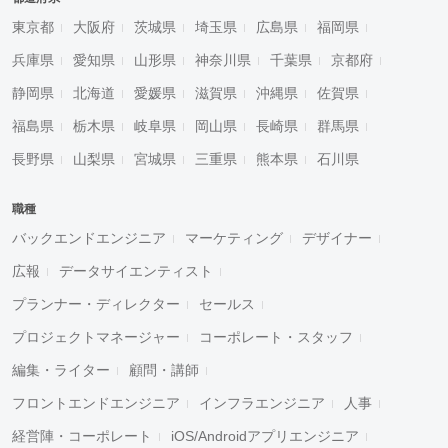
東京都
大阪府
茨城県
埼玉県
広島県
福岡県
兵庫県
愛知県
山形県
神奈川県
千葉県
京都府
静岡県
北海道
愛媛県
滋賀県
沖縄県
佐賀県
福島県
栃木県
岐阜県
岡山県
長崎県
群馬県
長野県
山梨県
宮城県
三重県
熊本県
石川県
職種
バックエンドエンジニア
マーケティング
デザイナー
広報
データサイエンティスト
プランナー・ディレクター
セールス
プロジェクトマネージャー
コーポレート・スタッフ
編集・ライター
顧問・講師
フロントエンドエンジニア
インフラエンジニア
人事
経営陣・コーポレート
iOS/Androidアプリエンジニア