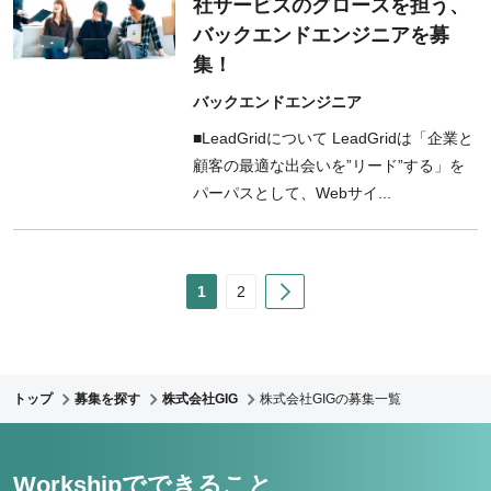
社サービスのグロースを担う、
バックエンドエンジニアを募
集！
バックエンドエンジニア
■LeadGridについて LeadGridは「企業と
顧客の最適な出会いを”リード”する」を
パーパスとして、Webサイ...
Next
1
2
トップ
募集を探す
株式会社GIG
株式会社GIGの募集一覧
Workshipでできること