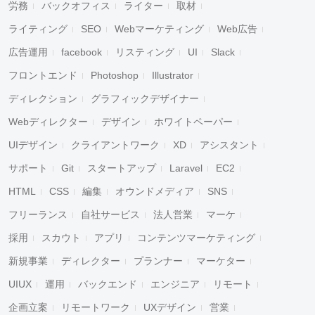
労務
バックオフィス
ライター
取材
ライティング
SEO
Webマーケティング
Web広告
広告運用
facebook
リスティング
UI
Slack
フロントエンド
Photoshop
Illustrator
ディレクション
グラフィックデザイナー
Webディレクター
デザイン
ホワイトペーパー
UIデザイン
クライアントワーク
XD
アシスタント
サポート
Git
スタートアップ
Laravel
EC2
HTML
CSS
編集
オウンドメディア
SNS
フリーランス
自社サービス
法人営業
マーケ
採用
スカウト
アプリ
コンテンツマーケティング
新規事業
ディレクター
プランナー
マーケター
UIUX
運用
バックエンド
エンジニア
リモート
企画立案
リモートワーク
UXデザイン
営業