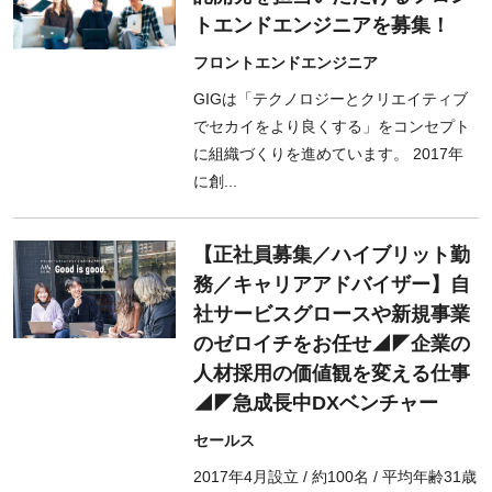
トエンドエンジニアを募集！
フロントエンドエンジニア
GIGは「テクノロジーとクリエイティブ
でセカイをより良くする」をコンセプト
に組織づくりを進めています。 2017年
に創...
【正社員募集／ハイブリット勤
務／キャリアアドバイザー】自
社サービスグロースや新規事業
のゼロイチをお任せ◢◤企業の
人材採用の価値観を変える仕事
◢◤急成長中DXベンチャー
セールス
2017年4月設立 / 約100名 / 平均年齢31歳