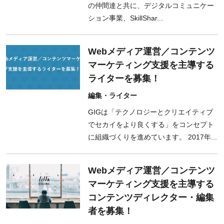
の仲間達と共に、デジタルコミュニケー
ション事業、SkillShar...
Webメディア運営／コンテンツ
マーケティング支援を主導する
ライターを募集！
編集・ライター
GIGは「テクノロジーとクリエイティブ
でセカイをより良くする」をコンセプト
に組織づくりを進めています。 2017年...
Webメディア運営／コンテンツ
マーケティング支援を主導する
コンテンツディレクター・編集
者を募集！