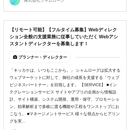
株式会社シャムローグ
【リモート可能】【フルタイム募集】Webディレク
ション全般の支援業務に従事していただく Webアシ
スタントディレクターを募集します！
プランナー・ディレクター
「キッカケは、いつもここから。」 シャムローグは拡大する
ウェブマーケットに対して、御社の成長を支援する「ウェブ
ビジネスパートナー」を目指します。 【SERVICE】 ■イン
テグレーションサービス サイトやアプリの企画から情報設
計、サイト構築、システム開発、運用・保守、プロモーショ
ン、効果解析まで多岐に渡る機能や工程をワンストップにお
こなう。 ■マネージメントサービス 様々な視点からヒアリン
グを実...