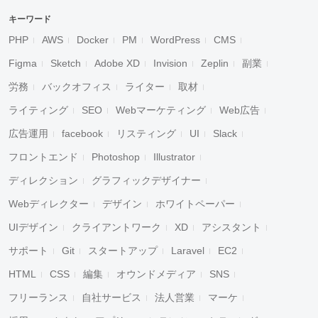
キーワード
PHP
AWS
Docker
PM
WordPress
CMS
Figma
Sketch
Adobe XD
Invision
Zeplin
副業
労務
バックオフィス
ライター
取材
ライティング
SEO
Webマーケティング
Web広告
広告運用
facebook
リスティング
UI
Slack
フロントエンド
Photoshop
Illustrator
ディレクション
グラフィックデザイナー
Webディレクター
デザイン
ホワイトペーパー
UIデザイン
クライアントワーク
XD
アシスタント
サポート
Git
スタートアップ
Laravel
EC2
HTML
CSS
編集
オウンドメディア
SNS
フリーランス
自社サービス
法人営業
マーケ