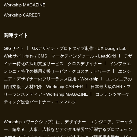
Workship MAGAZINE
Workship CAREER
関連サイト
GIGサイト
UXデザイン・プロトタイプ制作 - UX Design Lab
Webサイト制作 / CMS・マーケティングツール - LeadGrid
デザ
イナー特化の採用支援サービス - クロスデザイナー
インフラエ
ンジニア特化の採用支援サービス - クロスネットワーク
エンジ
ニア・デザイナーのフリーランス採用 - Workship
エンジニアの
採用支援・人材紹介 - Workship CAREER
日本最大級のHR・フ
リーランスメディア - Workship MAGAZINE
コンテンツマーケ
ティング総合パートナー - コンマルク
Workship（ワークシップ）は、デザイナー、エンジニア、マーケタ
ー、編集者、人事、広報などデジタル業界で活躍するプロフェッシ