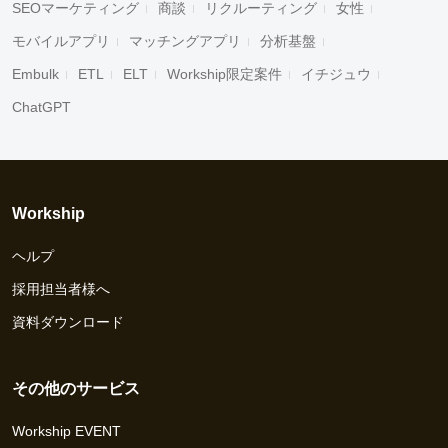
SEOマーケティング
商談
リクルーティング
女性
モバイルアプリ
マッチングアプリ
分析基盤
Embulk
ETL
ELT
Workship限定案件
イチジュウ
ChatGPT
Workship
ヘルプ
採用担当者様へ
資料ダウンロード
その他のサービス
Workship EVENT