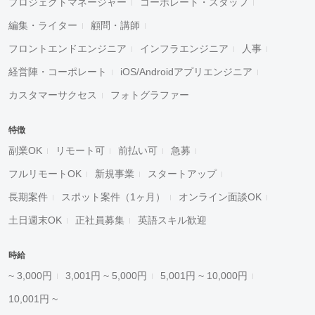
プロジェクトマネージャー
コーポレート・スタッフ
編集・ライター
顧問・講師
フロントエンドエンジニア
インフラエンジニア
人事
経営陣・コーポレート
iOS/Androidアプリエンジニア
カスタマーサクセス
フォトグラファー
特徴
副業OK
リモート可
前払い可
急募
フルリモートOK
新規事業
スタートアップ
長期案件
スポット案件（1ヶ月）
オンライン面談OK
土日週末OK
正社員募集
英語スキル歓迎
時給
~ 3,000円
3,001円 ~ 5,000円
5,001円 ~ 10,000円
10,001円 ~