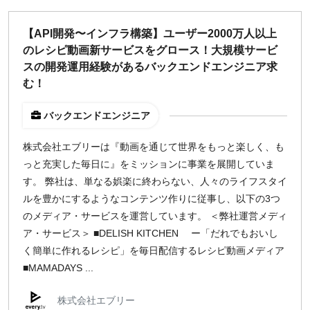
【API開発〜インフラ構築】ユーザー2000万人以上
のレシピ動画新サービスをグロース！大規模サービ
スの開発運用経験があるバックエンドエンジニア求
む！
バックエンドエンジニア
株式会社エブリーは『動画を通じて世界をもっと楽しく、も
っと充実した毎日に』をミッションに事業を展開していま
す。 弊社は、単なる娯楽に終わらない、人々のライフスタイ
ルを豊かにするようなコンテンツ作りに従事し、以下の3つ
のメディア・サービスを運営しています。 ＜弊社運営メディ
ア・サービス＞ ■DELISH KITCHEN ー「だれでもおいし
く簡単に作れるレシピ」を毎日配信するレシピ動画メディア
■MAMADAYS ...
株式会社エブリー