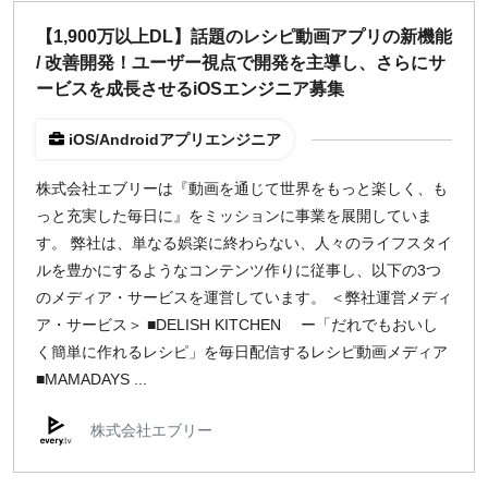
【1,900万以上DL】話題のレシピ動画アプリの新機能
/ 改善開発！ユーザー視点で開発を主導し、さらにサ
ービスを成長させるiOSエンジニア募集
iOS/Androidアプリエンジニア
株式会社エブリーは『動画を通じて世界をもっと楽しく、も
っと充実した毎日に』をミッションに事業を展開していま
す。 弊社は、単なる娯楽に終わらない、人々のライフスタイ
ルを豊かにするようなコンテンツ作りに従事し、以下の3つ
のメディア・サービスを運営しています。 ＜弊社運営メディ
ア・サービス＞ ■DELISH KITCHEN ー「だれでもおいし
く簡単に作れるレシピ」を毎日配信するレシピ動画メディア
■MAMADAYS ...
株式会社エブリー