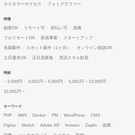
カスタマーサクセス
フォトグラファー
特徴
副業OK
リモート可
前払い可
急募
フルリモートOK
新規事業
スタートアップ
長期案件
スポット案件（1ヶ月）
オンライン面談OK
土日週末OK
正社員募集
英語スキル歓迎
時給
~ 3,000円
3,001円 ~ 5,000円
5,001円 ~ 10,000円
10,001円 ~
キーワード
PHP
AWS
Docker
PM
WordPress
CMS
Figma
Sketch
Adobe XD
Invision
Zeplin
副業