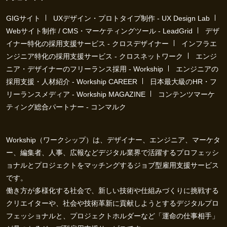
GIGサイト
UXデザイン・プロトタイプ制作 - UX Design Lab
Webサイト制作 / CMS・マーケティングツール - LeadGrid
デザ
イナー特化の採用支援サービス - クロスデザイナー
インフラエ
ンジニア特化の採用支援サービス - クロスネットワーク
エンジ
ニア・デザイナーのフリーランス採用 - Workship
エンジニアの
採用支援・人材紹介 - Workship CAREER
日本最大級のHR・フ
リーランスメディア - Workship MAGAZINE
コンテンツマーケ
ティング総合パートナー - コンマルク
Workship（ワークシップ）は、デザイナー、エンジニア、マーケタ
ー、編集者、人事、広報などデジタル業界で活躍するプロフェッシ
ョナルとプロジェクトをマッチングするジョブ型雇用支援サービス
です。
働き方が多様化する社会で、新しい技術や仕組みづくりに挑戦する
クリエイターや、社会や技術革新に貢献しようとするデジタルプロ
フェッショナルと、プロジェクトホルダーなど「運命の仕事相手」