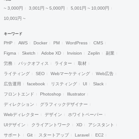
~ 3,000円
3,001円 ~ 5,000円
5,001円 ~ 10,000円
10,001円 ~
キーワード
PHP
AWS
Docker
PM
WordPress
CMS
Figma
Sketch
Adobe XD
Invision
Zeplin
副業
労務
バックオフィス
ライター
取材
ライティング
SEO
Webマーケティング
Web広告
広告運用
facebook
リスティング
UI
Slack
フロントエンド
Photoshop
Illustrator
ディレクション
グラフィックデザイナー
Webディレクター
デザイン
ホワイトペーパー
UIデザイン
クライアントワーク
XD
アシスタント
サポート
Git
スタートアップ
Laravel
EC2