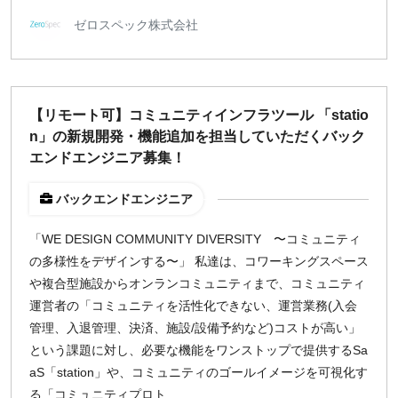
ゼロスペック株式会社
【リモート可】コミュニティインフラツール 「statio
n」の新規開発・機能追加を担当していただくバック
エンドエンジニア募集！
バックエンドエンジニア
「WE DESIGN COMMUNITY DIVERSITY 〜コミュニティ
の多様性をデザインする〜」 私達は、コワーキングスペース
や複合型施設からオンランコミュニティまで、コミュニティ
運営者の「コミュニティを活性化できない、運営業務(入会
管理、入退管理、決済、施設/設備予約など)コストが高い」
という課題に対し、必要な機能をワンストップで提供するSa
aS「station」や、コミュニティのゴールイメージを可視化す
る「コミュニティプロト...