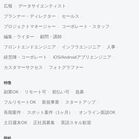
広報
データサイエンティスト
プランナー・ディレクター
セールス
プロジェクトマネージャー
コーポレート・スタッフ
編集・ライター
顧問・講師
フロントエンドエンジニア
インフラエンジニア
人事
経営陣・コーポレート
iOS/Androidアプリエンジニア
カスタマーサクセス
フォトグラファー
特徴
副業OK
リモート可
前払い可
急募
フルリモートOK
新規事業
スタートアップ
長期案件
スポット案件（1ヶ月）
オンライン面談OK
土日週末OK
正社員募集
英語スキル歓迎
時給