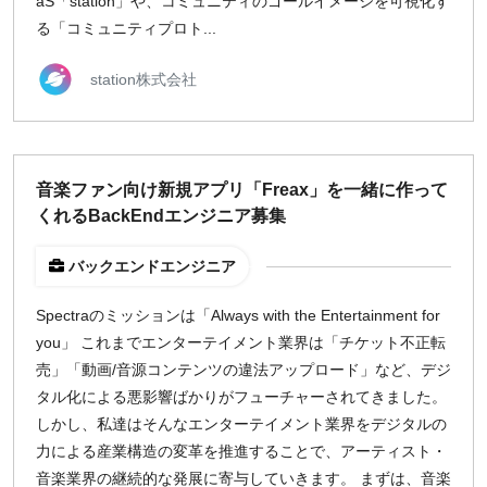
aS「station」や、コミュニティのゴールイメージを可視化す
る「コミュニティプロト...
station株式会社
音楽ファン向け新規アプリ「Freax」を一緒に作って
くれるBackEndエンジニア募集
バックエンドエンジニア
Spectraのミッションは「Always with the Entertainment for
you」 これまでエンターテイメント業界は「チケット不正転
売」「動画/音源コンテンツの違法アップロード」など、デジ
タル化による悪影響ばかりがフューチャーされてきました。
しかし、私達はそんなエンターテイメント業界をデジタルの
力による産業構造の変革を推進することで、アーティスト・
音楽業界の継続的な発展に寄与していきます。 まずは、音楽