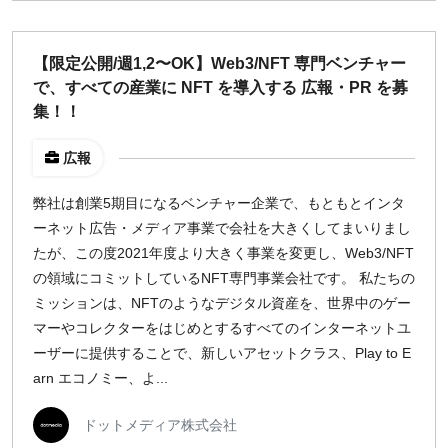
【限定公開/週1,2〜OK】Web3/NFT 専門ベンチャー
で、すべての産業に NFT を導入する 広報・PR を募
集！！
広報
弊社は創業5期目になるベンチャー企業で、もともとインタ
ーネット広告・メディア事業で会社を大きくしてまいりまし
たが、この度2021年度より大きく事業を変更し、Web3/NFT
の領域にコミットしているNFT専門事業会社です。 私たちの
ミッションは、NFTのようなデジタル資産を、世界中のゲー
マーやコレクターをはじめとするすべてのインターネットユ
ーザーに提供することで、新しいアセットクラス、Play to E
arn エコノミー、よ...
ドットメディア株式会社