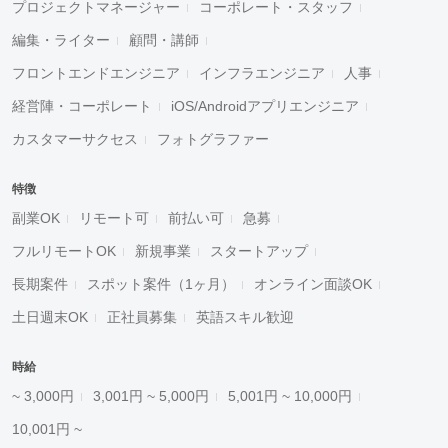
プロジェクトマネージャー
コーポレート・スタッフ
編集・ライター
顧問・講師
フロントエンドエンジニア
インフラエンジニア
人事
経営陣・コーポレート
iOS/Androidアプリエンジニア
カスタマーサクセス
フォトグラファー
特徴
副業OK
リモート可
前払い可
急募
フルリモートOK
新規事業
スタートアップ
長期案件
スポット案件（1ヶ月）
オンライン面談OK
土日週末OK
正社員募集
英語スキル歓迎
時給
~ 3,000円
3,001円 ~ 5,000円
5,001円 ~ 10,000円
10,001円 ~