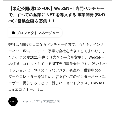
【限定公開/週1,2〜OK】Web3/NFT 専門ベンチャー
で、すべての産業に NFT を導入する 事業開発 (BizD
ev) / 営業企画 を募集！！
プロジェクトマネージャー
弊社は創業5期目になるベンチャー企業で、もともとインタ
ーネット広告・メディア事業で会社を大きくしてまいりまし
たが、この度2021年度より大きく事業を変更し、Web3/NFT
の領域にコミットしているNFT専門事業会社です。 私たちの
ミッションは、NFTのようなデジタル資産を、世界中のゲー
マーやコレクターをはじめとするすべてのインターネットユ
ーザーに提供することで、新しいアセットクラス、Play to E
arn エコノミー、よ...
ドットメディア株式会社