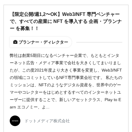
【限定公開/週1,2〜OK】Web3/NFT 専門ベンチャー
で、すべての産業に NFT を導入する 企画・プランナ
ー を募集！！
プランナー・ディレクター
弊社は創業5期目になるベンチャー企業で、もともとインタ
ーネット広告・メディア事業で会社を大きくしてまいりまし
たが、この度2021年度より大きく事業を変更し、Web3/NFT
の領域にコミットしているNFT専門事業会社です。 私たちの
ミッションは、NFTのようなデジタル資産を、世界中のゲー
マーやコレクターをはじめとするすべてのインターネットユ
ーザーに提供することで、新しいアセットクラス、Play to E
arn エコノミー、よ...
ドットメディア株式会社