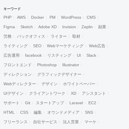
キーワード
PHP
AWS
Docker
PM
WordPress
CMS
Figma
Sketch
Adobe XD
Invision
Zeplin
副業
労務
バックオフィス
ライター
取材
ライティング
SEO
Webマーケティング
Web広告
広告運用
facebook
リスティング
UI
Slack
フロントエンド
Photoshop
Illustrator
ディレクション
グラフィックデザイナー
Webディレクター
デザイン
ホワイトペーパー
UIデザイン
クライアントワーク
XD
アシスタント
サポート
Git
スタートアップ
Laravel
EC2
HTML
CSS
編集
オウンドメディア
SNS
フリーランス
自社サービス
法人営業
マーケ