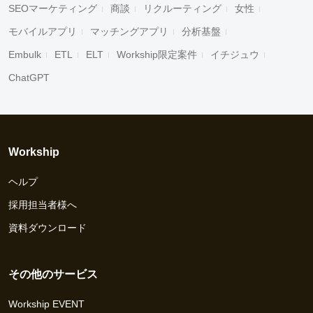
SEOマーケティング
商談
リクルーティング
女性
モバイルアプリ
マッチングアプリ
分析基盤
Embulk
ETL
ELT
Workship限定案件
イチジュウ
ChatGPT
Workship
ヘルプ
採用担当者様へ
資料ダウンロード
その他のサービス
Workship EVENT