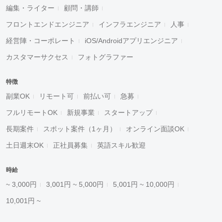
編集・ライター
顧問・講師
フロントエンドエンジニア
インフラエンジニア
人事
経営陣・コーポレート
iOS/Androidアプリエンジニア
カスタマーサクセス
フォトグラファー
特徴
副業OK
リモート可
前払い可
急募
フルリモートOK
新規事業
スタートアップ
長期案件
スポット案件（1ヶ月）
オンライン面談OK
土日週末OK
正社員募集
英語スキル歓迎
時給
~ 3,000円
3,001円 ~ 5,000円
5,001円 ~ 10,000円
10,001円 ~