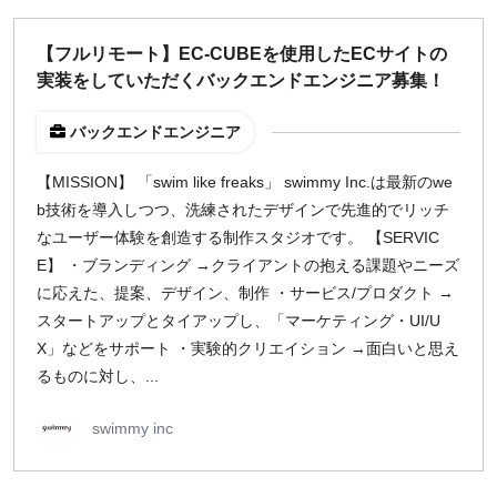
【フルリモート】EC-CUBEを使用したECサイトの
実装をしていただくバックエンドエンジニア募集！
バックエンドエンジニア
【MISSION】 「swim like freaks」 swimmy Inc.は最新のwe
b技術を導入しつつ、洗練されたデザインで先進的でリッチ
なユーザー体験を創造する制作スタジオです。 【SERVIC
E】 ・ブランディング →クライアントの抱える課題やニーズ
に応えた、提案、デザイン、制作 ・サービス/プロダクト →
スタートアップとタイアップし、「マーケティング・UI/U
X」などをサポート ・実験的クリエイション →面白いと思え
るものに対し、...
swimmy inc