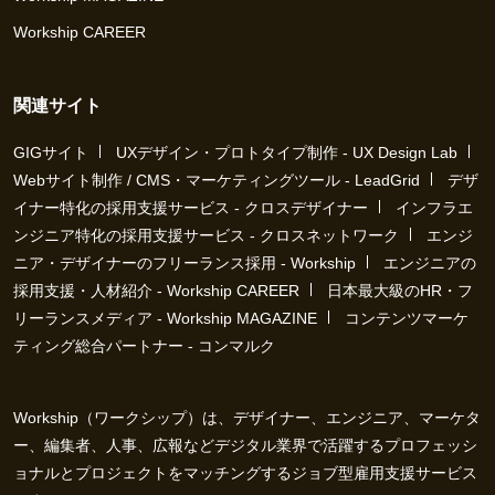
Workship CAREER
関連サイト
GIGサイト
UXデザイン・プロトタイプ制作 - UX Design Lab
Webサイト制作 / CMS・マーケティングツール - LeadGrid
デザ
イナー特化の採用支援サービス - クロスデザイナー
インフラエ
ンジニア特化の採用支援サービス - クロスネットワーク
エンジ
ニア・デザイナーのフリーランス採用 - Workship
エンジニアの
採用支援・人材紹介 - Workship CAREER
日本最大級のHR・フ
リーランスメディア - Workship MAGAZINE
コンテンツマーケ
ティング総合パートナー - コンマルク
Workship（ワークシップ）は、デザイナー、エンジニア、マーケタ
ー、編集者、人事、広報などデジタル業界で活躍するプロフェッシ
ョナルとプロジェクトをマッチングするジョブ型雇用支援サービス