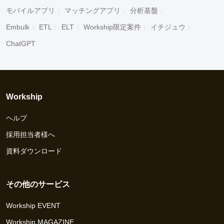
モバイルアプリ
マッチングアプリ
分析基盤
Embulk
ETL
ELT
Workship限定案件
イチジュウ
ChatGPT
Workship
ヘルプ
採用担当者様へ
資料ダウンロード
その他のサービス
Workship EVENT
Workship MAGAZINE