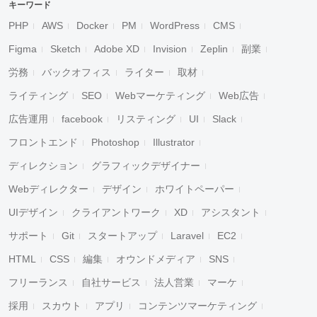
キーワード
PHP
AWS
Docker
PM
WordPress
CMS
Figma
Sketch
Adobe XD
Invision
Zeplin
副業
労務
バックオフィス
ライター
取材
ライティング
SEO
Webマーケティング
Web広告
広告運用
facebook
リスティング
UI
Slack
フロントエンド
Photoshop
Illustrator
ディレクション
グラフィックデザイナー
Webディレクター
デザイン
ホワイトペーパー
UIデザイン
クライアントワーク
XD
アシスタント
サポート
Git
スタートアップ
Laravel
EC2
HTML
CSS
編集
オウンドメディア
SNS
フリーランス
自社サービス
法人営業
マーケ
採用
スカウト
アプリ
コンテンツマーケティング