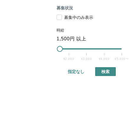
募集状況
募集中のみ表示
時給
1,500
円 以上
¥2,000
¥3,000
¥4,000
¥5,000〜
指定なし
検索