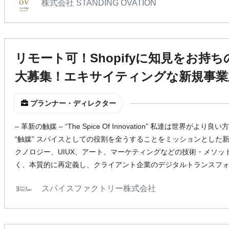
株式会社 STANDING OVATION
リモート可！Shopifyに知見をお持
大募集！エキサイティングな新規事業
プランナー・ディレクター
– 革新の触媒 – “The Spice Of Innovation” 私達は世界
“触媒” スパイスとしての役割を全うすることをミッションとした新
クノロジー、UIUX、アート、マーケティングなどの技術・メソ
く、本質的に再定義し、クライアント企業のデジタルトランスフ
スパイスファクトリー株式会社