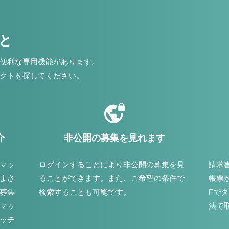
こと
便利な専用機能があります。
クトを探してください。
介
非公開の募集を見れます
マッ
ログインすることにより非公開の募集を見
請求
よさ
ることができます。また、ご希望の条件で
帳票
募集
検索することも可能です。
Fで
マッ
法で
ッチ