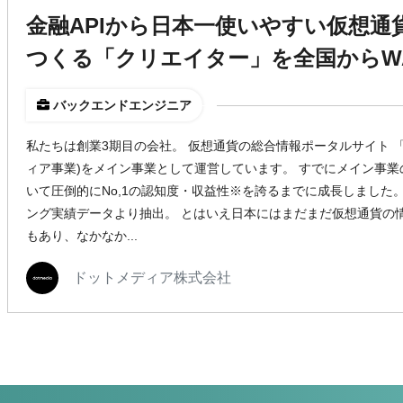
金融APIから日本一使いやすい仮想
つくる「クリエイター」を全国からWA
バックエンドエンジニア
私たちは創業3期目の会社。 仮想通貨の総合情報ポータルサイト 「
ィア事業)をメイン事業として運営しています。 すでにメイン事
いて圧倒的にNo,1の認知度・収益性※を誇るまでに成長しました。 ※ 
ング実績データより抽出。 とはいえ日本にはまだまだ仮想通貨の
もあり、なかなか...
ドットメディア株式会社