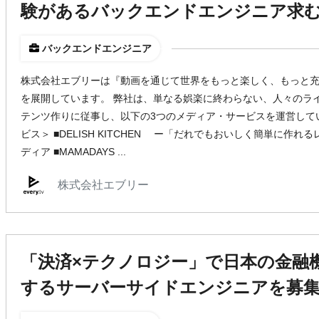
験があるバックエンドエンジニア求
バックエンドエンジニア
株式会社エブリーは『動画を通じて世界をもっと楽しく、もっと
を展開しています。 弊社は、単なる娯楽に終わらない、人々のラ
テンツ作りに従事し、以下の3つのメディア・サービスを運営して
ビス＞ ■DELISH KITCHEN ー「だれでもおいしく簡単に作
ディア ■MAMADAYS ...
株式会社エブリー
「決済×テクノロジー」で日本の金融機
するサーバーサイドエンジニアを募