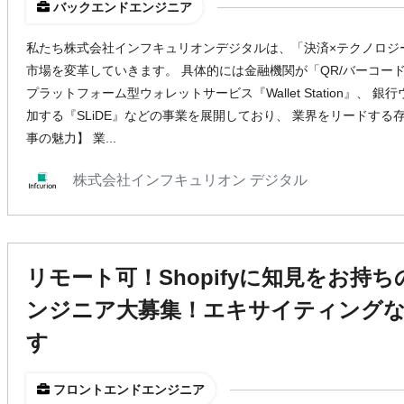
バックエンドエンジニア
私たち株式会社インフキュリオンデジタルは、「決済×テクノロジ
市場を変革していきます。 具体的には金融機関が「QR/バーコー
プラットフォーム型ウォレットサービス『Wallet Station』、
加する『SLiDE』などの事業を展開しており、 業界をリードする
事の魅力】 業...
株式会社インフキュリオン デジタル
リモート可！Shopifyに知見をお持
ンジニア大募集！エキサイティングな
す
フロントエンドエンジニア