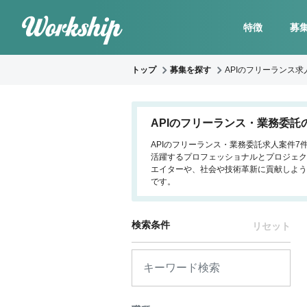
特徴
募
トップ
募集を探す
APIのフリーランス求
APIのフリーランス・業務委託
APIのフリーランス・業務委託求人案件7
活躍するプロフェッショナルとプロジェク
エイターや、社会や技術革新に貢献しよう
です。
検索条件
リセット