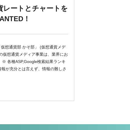
通貨レートとチャートを
NTED！
仮想通貨部 かそ部」 (仮想通貨メデ
業の仮想通貨メディア事業は、業界にお
各種ASP,Google検索結果ランキ
情報が充分とは言えず、情報の難しさ