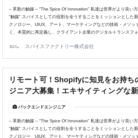
– 革新の触媒 – “The Spice Of Innovation” 私達は世界
“触媒” スパイスとしての役割を全うすることをミッションとした新
クノロジー、UIUX、アート、マーケティングなどの技術・メソ
く、本質的に再定義し、クライアント企業のデジタルトランスフ
スパイスファクトリー株式会社
リモート可！Shopifyに知見をお持
ジニア大募集！エキサイティングな新
バックエンドエンジニア
– 革新の触媒 – “The Spice Of Innovation” 私達は世界
“触媒” スパイスとしての役割を全うすることをミッションとした新
クノロジー、UIUX、アート、マーケティングなどの技術・メソ