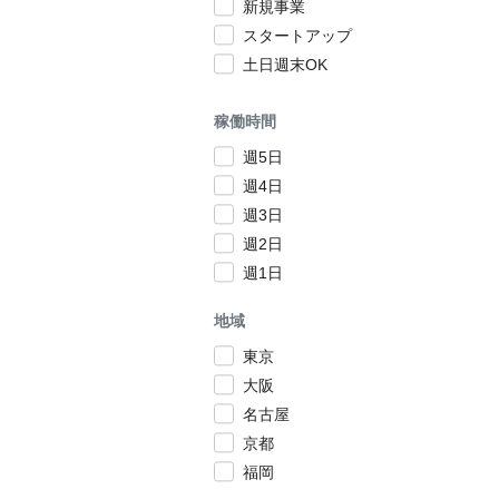
新規事業
スタートアップ
土日週末OK
稼働時間
週5日
週4日
週3日
週2日
週1日
地域
東京
大阪
名古屋
京都
福岡