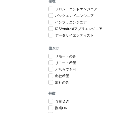
職種
フロントエンドエンジニア
バックエンドエンジニア
インフラエンジニア
iOS/Androidアプリエンジニア
データサイエンティスト
働き方
リモートのみ
リモート希望
どちらでも可
出社希望
出社のみ
特徴
直接契約
副業OK