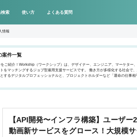
集検索
使い方
よくある質問
人情報
の案件一覧
件をご紹介！Workship（ワークシップ）は、デザイナー、エンジニア、マーケタ
トをマッチングするジョブ型雇用支援サービスです。 働き方が多様化する社会で
とするデジタルプロフェッショナルと、プロジェクトホルダーなど「運命の仕事相
【API開発〜インフラ構築】ユーザー2
動画新サービスをグロース！大規模サ