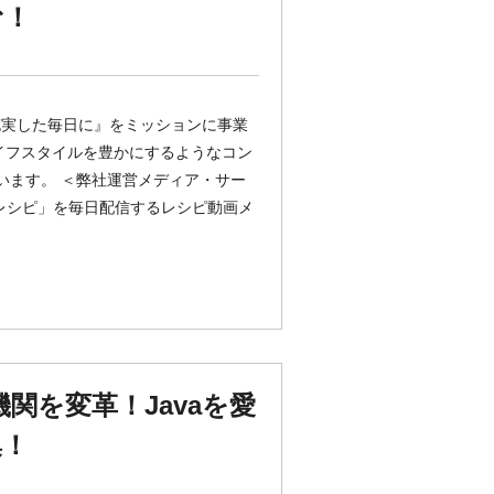
む！
充実した毎日に』をミッションに事業
イフスタイルを豊かにするようなコン
います。 ＜弊社運営メディア・サー
れるレシピ」を毎日配信するレシピ動画メ
関を変革！Javaを愛
集！