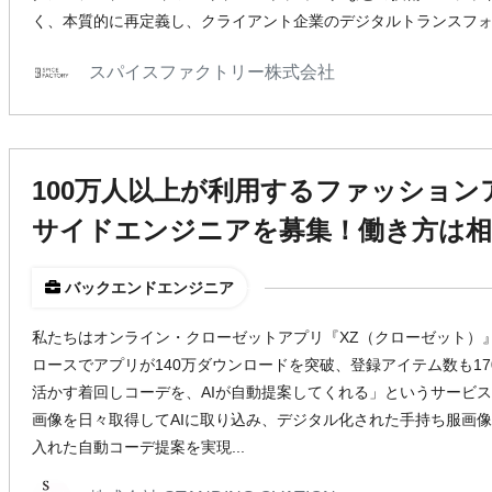
く、本質的に再定義し、クライアント企業のデジタルトランスフ
スパイスファクトリー株式会社
100万人以上が利用するファッショ
サイドエンジニアを募集！働き方は
バックエンドエンジニア
私たちはオンライン・クローゼットアプリ『XZ（クローゼット）
ロースでアプリが140万ダウンロードを突破、登録アイテム数も17
活かす着回しコーデを、AIが自動提案してくれる」というサービ
画像を日々取得してAIに取り込み、デジタル化された手持ち服画
入れた自動コーデ提案を実現...