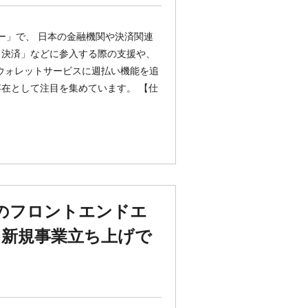
ー」で、 日本の金融機関や決済関連
ド決済」などに参入する際の支援や、
 銀行ウォレットサービスに週払い機能を追
存在として注目を集めています。 【仕
ちのフロントエンドエ
新規事業立ち上げで