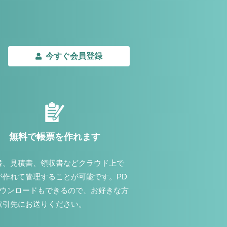
今すぐ会員登録
無料で帳票を作れます
書、見積書、領収書などクラウド上で
が作れて管理することが可能です。PD
ダウンロードもできるので、お好きな方
取引先にお送りください。