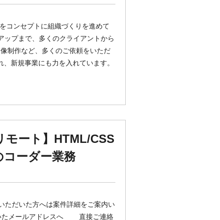
」をコンセプトに組織づくりを進めて
トアップまで、多くのクライアントから
映像制作など、多くのご依頼をいただ
行われ、新規事業にも力を入れています。
リモート】HTML/CSS
のコーダー業務
ていただいた方へは案件詳細をご案内い
だいたメールアドレスへ 直接ご連絡