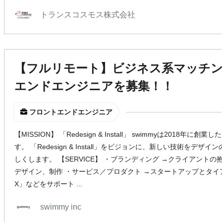
トランスコスモス株式会社
【フルリモート】ビジネス系マッチ
エンドエンジニアを募集！！
フロントエンドエンジニア
【MISSION】 「Redesign & Install」 swimmyは201
す。 「Redesign & Install」をビジョンに、新しい技術を
しくします。 【SERVICE】 ・ブランディング →クライアント
デザイン、制作 ・サービス／プロダクト →スタートアップとタイア
X」などをサポート ...
swimmy inc