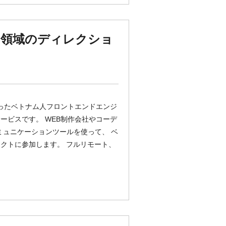
ド領域のディレクショ
行ったベトナム人フロントエンドエンジ
ービスです。 WEB制作会社やコーデ
コミュニケーションツールを使って、 ベ
クトに参加します。 フルリモート、