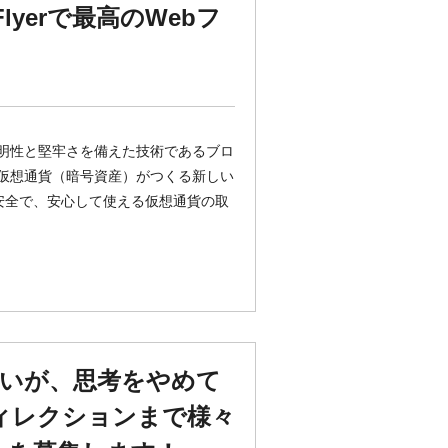
tFlyerで最高のWebフ
、透明性と堅牢さを備えた技術であるブロ
は、仮想通貨（暗号資産）がつくる新しい
安全で、安心して使える仮想通貨の取
いが、思考をやめて
ィレクションまで様々