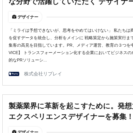
な分野で活躍していただく デザイナ
デザイナー
「ミライは予想できないが、思考をやめてはいけない」 私たちは
を促すデータを統合し、分析をメインに 戦略策定から施策実行ま
集客の高見を目指しています。PR、メディア運営、教育の３つを中
VICE】 トランスフォーメーション化する企業においてビジネス
的なPRソリューシ...
株式会社リプレイ
製薬業界に革新を起こすために。発想
エクスペリエンスデザイナーを募集
デザイナー