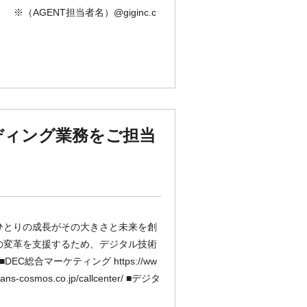
AGENT担当者名）@giginc.c
ディング業務をご担当
ひとりの成長がその大きさと未来を創
の変革を支援するため、デジタル技術
C総合マーケティング https://ww
s-cosmos.co.jp/callcenter/ ■デジタ