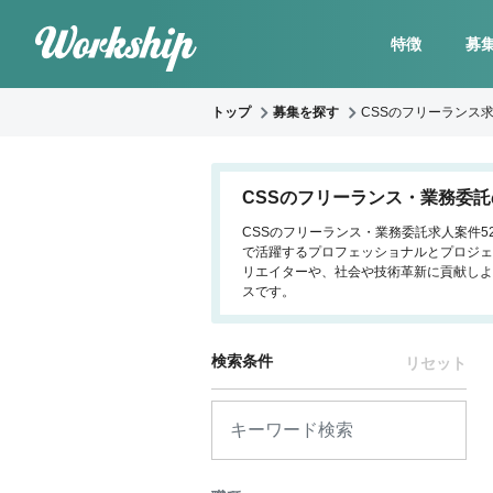
特徴
募
トップ
募集を探す
CSSのフリーランス
CSSのフリーランス・業務委
CSSのフリーランス・業務委託求人案件5
で活躍するプロフェッショナルとプロジェ
リエイターや、社会や技術革新に貢献しよ
スです。
検索条件
リセット