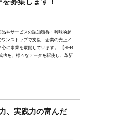
ーを募集します！
商品やサービスの認知獲得・興味喚起
でワンストップで支援、企業の売上／
心に事業を展開しています。 【SER
の成功を、様々なデータを駆使し、革新
力、実践力の富んだ
！