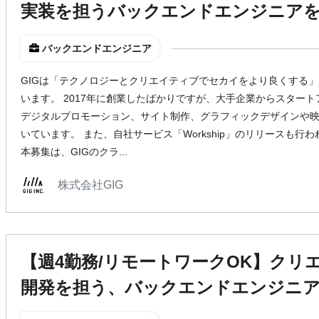
実装を担うバックエンドエンジニア
バックエンドエンジニア
GIGは「テクノロジーとクリエイティブでセカイをより良くする
います。 2017年に創業したばかりですが、大手企業からスター
デジタルプロモーション、サイト制作、グラフィックデザインや
いています。 また、自社サービス「Workship」のリリースも
本募集は、GIGのクラ...
株式会社GIG
【週4勤務/リモートワークOK】クリ
開発を担う、バックエンドエンジニ