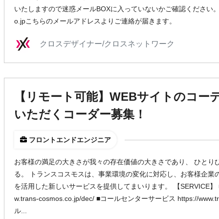
いたしますので迷惑メールBOXに入っていないかご確認ください。 ※（
o.jpこちらのメールアドレスよりご連絡が届きます。
クロスデザイナー/クロスネットワーク
【リモート可能】WEBサイトのコー
いただくコーダー募集！
フロントエンドエンジニア
お客様の満足の大きさが我々の存在価値の大きさであり、 ひとり
る。 トランスコスモスは、事業環境の変化に対応し、お客様企業
を活用した新しいサービスを提供してまいります。 【SERVICE】 ■DE
w.trans-cosmos.co.jp/dec/ ■コールセンターサービス https://www.tran
ル...