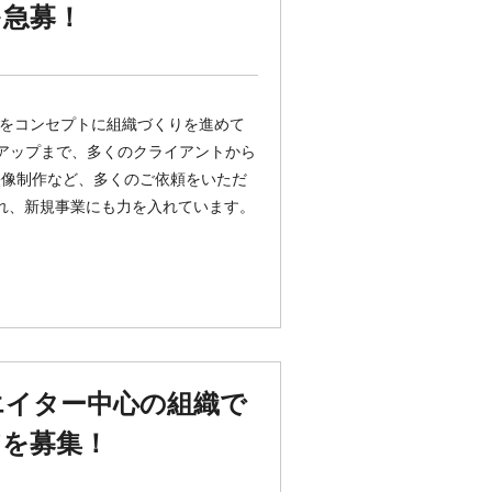
を急募！
」をコンセプトに組織づくりを進めて
トアップまで、多くのクライアントから
映像制作など、多くのご依頼をいただ
行われ、新規事業にも力を入れています。
エイター中心の組織で
アを募集！