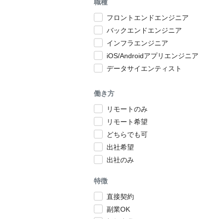
職種
フロントエンドエンジニア
バックエンドエンジニア
インフラエンジニア
iOS/Androidアプリエンジニア
データサイエンティスト
働き方
リモートのみ
リモート希望
どちらでも可
出社希望
出社のみ
特徴
直接契約
副業OK