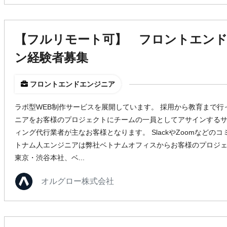
【フルリモート可】 フロントエン
ン経験者募集
フロントエンドエンジニア
ラボ型WEB制作サービスを展開しています。 採用から教育まで
ニアをお客様のプロジェクトにチームの一員としてアサインするサ
ィング代行業者が主なお客様となります。 SlackやZoomなどの
トナム人エンジニアは弊社ベトナムオフィスからお客様のプロジェ
東京・渋谷本社、ベ...
オルグロー株式会社