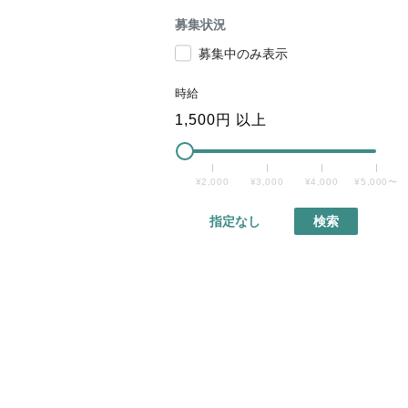
募集状況
募集中のみ表示
時給
1,500
円 以上
¥2,000
¥3,000
¥4,000
¥5,000〜
指定なし
検索