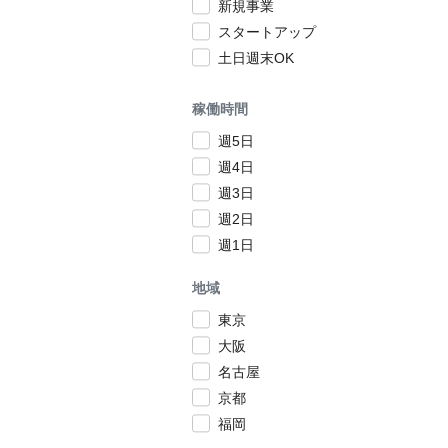
新規事業
スタートアップ
土日週末OK
稼働時間
週5日
週4日
週3日
週2日
週1日
地域
東京
大阪
名古屋
京都
福岡