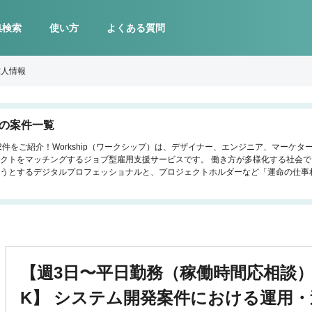
集検索
使い方
よくある質問
求人情報
託の案件一覧
2件をご紹介！Workship（ワークシップ）は、デザイナー、エンジニア、マーケ
クトをマッチングするジョブ型雇用支援サービスです。 働き方が多様化する社会
うとするデジタルプロフェッショナルと、プロジェクトホルダーなど「運命の仕事
【週3日〜平日勤務（稼働時間応相談）
K】 システム開発案件における運用