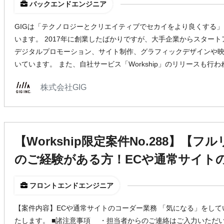
バックエンドエンジニア
GIGは「テクノロジーとクリエイティブでセカイをより良くする
います。 2017年に創業したばかりですが、大手企業からスター
デジタルプロモーション、サイト制作、グラフィックデザインや
いています。 また、自社サービス「Workship」のリリースも
株式会社GIG
【Workship限定案件No.288】【フル
のご経験がある方！ECや通常サイト
フロントエンドエンジニア
【案件内容】ECや通常サイトのコーダー業務 「気になる」をし
たします。 ■諸注意事項 ・担当者からのご連絡はご入力いた