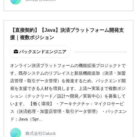
【直接契約】【Java】決済プラットフォーム開発支
援｜複数ポジション
バックエンドエンジニア
オンライン決済プラットフォームの機能拡張プロジェクトで
す。既存システムのリプレイスと新規機能追加（決済・加盟
店管理・取引データ管理）を推進するため、バックエンド開
発を支援できる人材を増員します。上流〜実装まで複数ポジ
ション（テックリード／設計〜開発／実装中心）を募集して
います。 【働く環境】 ・アーキテクチャ：マイクロサービ
ス（決済処理・加盟店管理・取引データ管理） ・バックエン
ド：Java（Spr...
株式会社Caluck