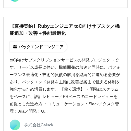
【直接契約】Rubyエンジニア toC向けサブスク／機
能追加・改善＋性能最適化
バックエンドエンジニア
toC向けサブスクリプションサービスの開発プロジェクトで
す。サービス成長に伴い、機能開発の加速と同時に、パフォ
ーマンス最適化・技術的負債の解消を継続的に進める必要が
あり、バックエンド開発を主軸に改善提案まで担える体制を
強化するため増員します。 【働く環境】 ・開発はスクラム
をベースに、設計レビュー／PRベースのコードレビューを
前提とした進め方 ・コミュニケーション：Slack／タスク管
理：Jira／開発：G...
株式会社Caluck