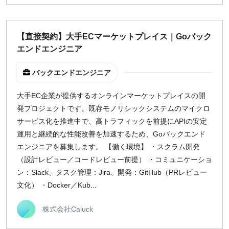
【直接契約】大手ECマーケットプレイス｜Goバック
エンドエンジニア
バックエンドエンジニア
大手EC企業が提供するオンラインマーケットプレイスの開
発プロジェクトです。既存モノリシックシステムのマイクロ
サービス化を推進中で、高トラフィックを前提にAPIの安定
運用と継続的な性能改善を加速するため、Goバックエンド
エンジニアを募集します。 【働く環境】 ・スクラム開発
（設計レビュー／コードレビュー前提） ・コミュニケーショ
ン：Slack、タスク管理：Jira、開発：GitHub（PRレビュー
文化） ・Docker／Kub...
株式会社Caluck