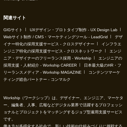
関連サイト
GIGサイト
UXデザイン・プロトタイプ制作 - UX Design Lab
Webサイト制作 / CMS・マーケティングツール - LeadGrid
デザ
イナー特化の採用支援サービス - クロスデザイナー
インフラエ
ンジニア特化の採用支援サービス - クロスネットワーク
エンジ
ニア・デザイナーのフリーランス採用 - Workship
エンジニアの
採用支援・人材紹介 - Workship CAREER
日本最大級のHR・フ
リーランスメディア - Workship MAGAZINE
コンテンツマーケ
ティング総合パートナー - コンマルク
Workship（ワークシップ）は、デザイナー、エンジニア、マーケタ
ー、編集者、人事、広報などデジタル業界で活躍するプロフェッシ
ョナルとプロジェクトをマッチングするジョブ型雇用支援サービス
です。
働き方が多様化する社会で、新しい技術や仕組みづくりに挑戦する