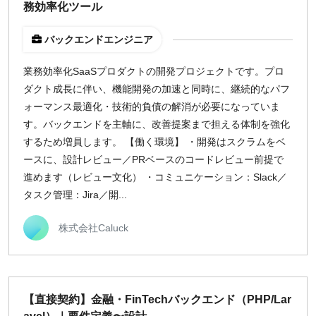
務効率化ツール
バックエンドエンジニア
業務効率化SaaSプロダクトの開発プロジェクトです。プロ
ダクト成長に伴い、機能開発の加速と同時に、継続的なパフ
ォーマンス最適化・技術的負債の解消が必要になっていま
す。バックエンドを主軸に、改善提案まで担える体制を強化
するため増員します。 【働く環境】 ・開発はスクラムをベ
ースに、設計レビュー／PRベースのコードレビュー前提で
進めます（レビュー文化） ・コミュニケーション：Slack／
タスク管理：Jira／開...
株式会社Caluck
【直接契約】金融・FinTechバックエンド（PHP/Lar