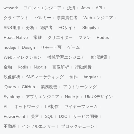
wework
フロントエンジニア
決済
Java
API
クライアント
パルミー
事業責任者
Webエンジニア
SNS運用
分析
経験者
ECサイト
Shopify
React Native
常駐
クリエイター
ファン
Redux
nodejs
Design
リモート可
ゲーム
Webディレクション
機械学習エンジニア
仮想通貨
金融
Kotlin
Nuxt.js
画像解析
行動解析
映像解析
SNSマーケティング
制作
Angular
jQuery
GitHub
業務改善
アウトソーシング
Symfony
アプリエンジニア
Node.js
UI/UXデザイン
PL
ネットワーク
LP制作
ワイヤーフレーム
PowerPoint
美容
SQL
D2C
サービス開発
不動産
インフルエンサー
ブロックチェーン