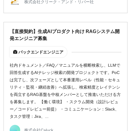
株式会社クリーク・アンド・リバー社
【直接契約】生成AIプロダクト向け RAGシステム開
発エンジニア募集
バックエンドエンジニア
社内ドキュメント／FAQ／マニュアルを横断検索し、LLMで
回答生成するAIナレッジ検索の開発プロジェクトです。PoC
は完了し、次フェーズとして本番運用レベル（性能・セキュ
リティ・監視・継続改善）へ拡張し、検索精度とレイテンシ
を両立するRAG基盤を中核メンバーとして推進いただける方
を募集します。 【働く環境】 ・スクラム開発（設計レビュ
ー／コードレビュー前提） ・コミュニケーション：Slack、
タスク管理：Jira、...
株式会社Caluck