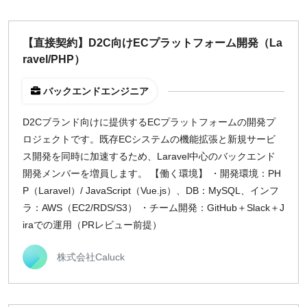
【直接契約】D2C向けECプラットフォーム開発（La
ravel/PHP）
バックエンドエンジニア
D2Cブランド向けに提供するECプラットフォームの開発プ
ロジェクトです。既存ECシステムの機能拡張と新規サービ
ス開発を同時に加速するため、Laravel中心のバックエンド
開発メンバーを増員します。 【働く環境】 ・開発環境：PH
P（Laravel）/ JavaScript（Vue.js）、DB：MySQL、インフ
ラ：AWS（EC2/RDS/S3） ・チーム開発：GitHub＋Slack＋J
iraでの運用（PRレビュー前提）
株式会社Caluck