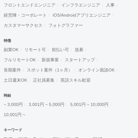
フロントエンドエンジニア
インフラエンジニア
人事
経営陣・コーポレート
iOS/Androidアプリエンジニア
カスタマーサクセス
フォトグラファー
特徴
副業OK
リモート可
前払い可
急募
フルリモートOK
新規事業
スタートアップ
長期案件
スポット案件（1ヶ月）
オンライン面談OK
土日週末OK
正社員募集
英語スキル歓迎
時給
~ 3,000円
3,001円 ~ 5,000円
5,001円 ~ 10,000円
10,001円 ~
キーワード