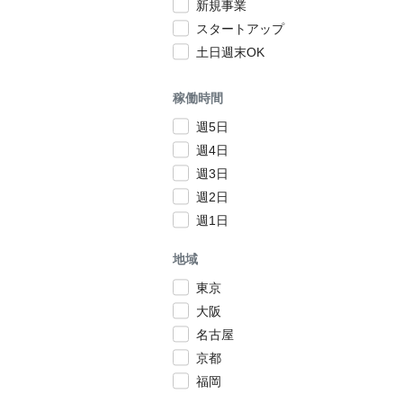
新規事業
スタートアップ
土日週末OK
稼働時間
週5日
週4日
週3日
週2日
週1日
地域
東京
大阪
名古屋
京都
福岡