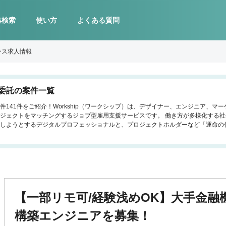
集検索
使い方
よくある質問
ンス求人情報
委託の案件一覧
141件をご紹介！Workship（ワークシップ）は、デザイナー、エンジニア、マ
ジェクトをマッチングするジョブ型雇用支援サービスです。 働き方が多様化する
しようとするデジタルプロフェッショナルと、プロジェクトホルダーなど「運命の
【一部リモ可/経験浅めOK】大手金融
構築エンジニアを募集！