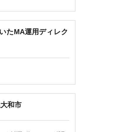
を用いたMA運用ディレク
県大和市