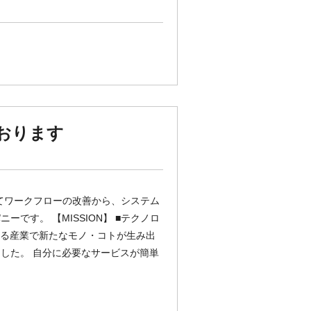
おります
てワークフローの改善から、システム
です。 【MISSION】 ■テクノロ
ゆる産業で新たなモノ・コトが生み出
した。 自分に必要なサービスが簡単