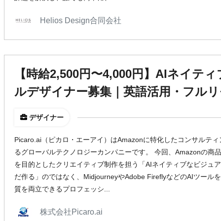
Helios Design合同会社
【時給2,500円〜4,000円】AIネイテ
ルデザイナー募集｜英語活用・フルリ
デザイナー
Picaro.ai（ピカロ・エーアイ）はAmazonに特化したコンサルテ
るグローバルテクノロジーカンパニーです。 今回、Amazonの商品ペ
を目的としたクリエイティブ制作を担う「AIネイティブなビジュア
だ作る」のではなく、MidjourneyやAdobe FireflyなどのA
質を両立できるプロフェッシ...
株式会社Picaro.ai