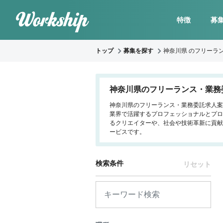
特徴
募
トップ
募集を探す
神奈川県 のフリーラ
神奈川県のフリーランス・業務
神奈川県のフリーランス・業務委託求人案件
業界で活躍するプロフェッショナルとプロ
るクリエイターや、社会や技術革新に貢献
ービスです。
検索条件
リセット