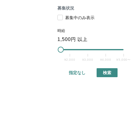
募集状況
募集中のみ表示
時給
1,500
円 以上
¥2,000
¥3,000
¥4,000
¥5,000〜
指定なし
検索