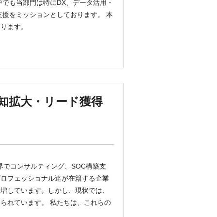
中でも当部門は特にDX、データ活用・
支援をミッションとしております。 本
なります。
】認知拡大・リード獲得
界でコンサルティング、SOC構築支
プロフェッショナル達が在籍する企業
を増しています。しかし、現状では、
られています。 私たちは、これらの