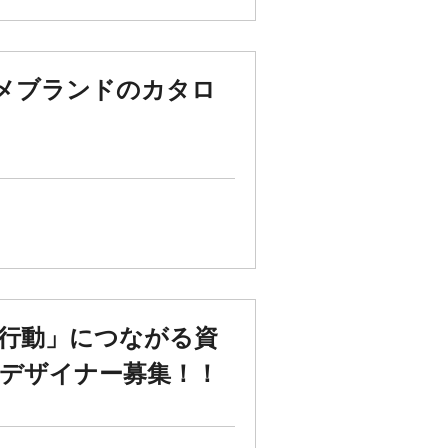
メブランドのカタロ
行動」につながる資
デザイナー募集！！