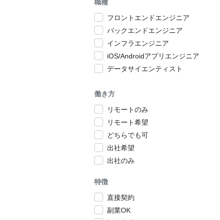
職種
フロントエンドエンジニア
バックエンドエンジニア
インフラエンジニア
iOS/Androidアプリエンジニア
データサイエンティスト
働き方
リモートのみ
リモート希望
どちらでも可
出社希望
出社のみ
特徴
直接契約
副業OK