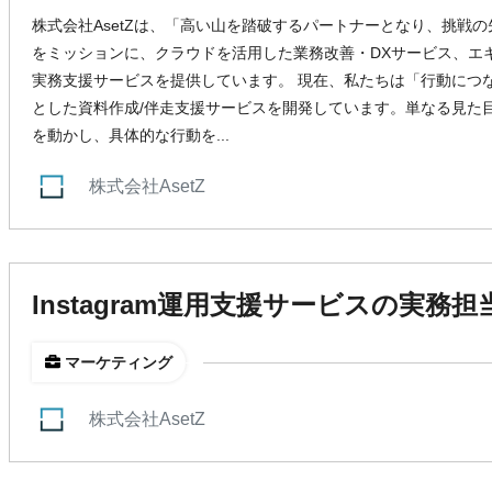
株式会社AsetZは、「高い山を踏破するパートナーとなり、挑戦
をミッションに、クラウドを活用した業務改善・DXサービス、エ
実務支援サービスを提供しています。 現在、私たちは「行動につ
とした資料作成/伴走支援サービスを開発しています。単なる見た
を動かし、具体的な行動を...
株式会社AsetZ
Instagram運用支援サービスの実務
マーケティング
株式会社AsetZ