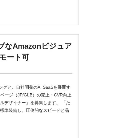
ィブなAmazonビジュア
モート可
ィングと、自社開発のAI SaaSを展開す
ージ（JP/GLB）の売上・CVR向上
ルデザイナー」を募集します。 「た
Iツールを標準装備し、圧倒的なスピードと品