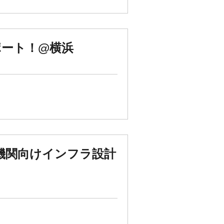
ポート！@横浜
機関向けインフラ設計