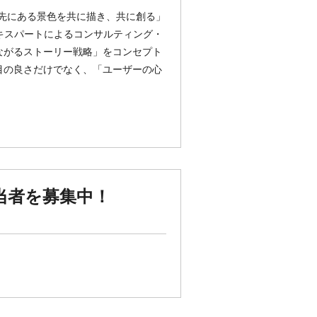
の先にある景色を共に描き、共に創る」
キスパートによるコンサルティング・
ながるストーリー戦略」をコンセプト
目の良さだけでなく、「ユーザーの心
担当者を募集中！