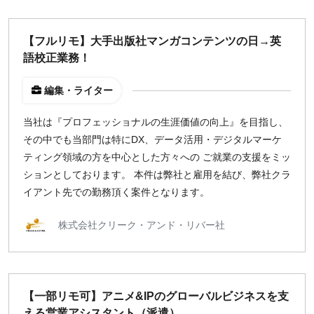
【フルリモ】大手出版社マンガコンテンツの日→英
語校正業務！
編集・ライター
当社は『プロフェッショナルの生涯価値の向上』を目指し、
その中でも当部門は特にDX、データ活用・デジタルマーケ
ティング領域の方を中心とした方々への ご就業の支援をミッ
ションとしております。 本件は弊社と雇用を結び、弊社クラ
イアント先での勤務頂く案件となります。
株式会社クリーク・アンド・リバー社
【一部リモ可】アニメ&IPのグローバルビジネスを支
える営業アシスタント（派遣）