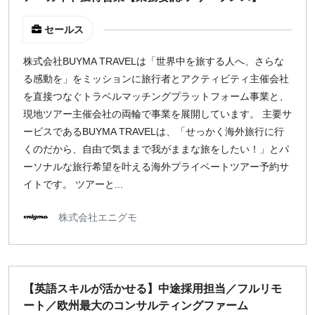
セールス
株式会社BUYMA TRAVELは「世界中を旅する人へ、さらな
る感動を」をミッションに旅行者とアクティビティ主催会社
を直接つなぐトラベルマッチングプラットフォーム事業と、
現地ツアー主催会社の両輪で事業を展開しています。 主要サ
ービスであるBUYMA TRAVELは、「せっかく海外旅行に行
くのだから、自由で気ままで我がままな旅をしたい！」とパ
ーソナルな旅行希望を叶える海外プライベートツアー予約サ
イトです。 ツアーと...
株式会社エニグモ
【英語スキルが活かせる】中途採用担当／フルリモ
ート／欧州最大のコンサルティングファーム