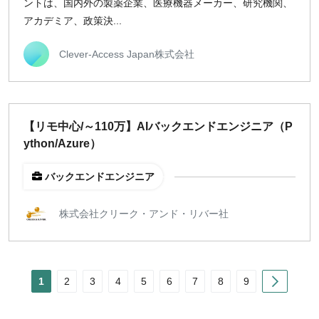
ントは、国内外の製薬企業、医療機器メーカー、研究機関、
アカデミア、政策決...
Clever-Access Japan株式会社
【リモ中心/～110万】AIバックエンドエンジニア（P
ython/Azure）
バックエンドエンジニア
株式会社クリーク・アンド・リバー社
Next
1
2
3
4
5
6
7
8
9