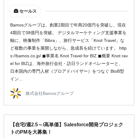
セールス
Bamosグループは、創業2期目で年商20億円を突破し、現在
4期目で38億円を突破。 デジタルマーケティング支援事業を
軸に、映像制作「Bibra」、旅行サービス「Knot Travel」な
ど複数の事業を展開しながら、急成長を続けています。 http
s://bamos.co.jp/ ◼事業名 Knot Travel for BIZ ◼概要 Knot rav
el for BIZは、海外旅行会社・訪日ランドオペレーターと、
日本国内の専門人材（プロアドバイザー）をつなぐ BtoB型
イン...
株式会社Bamosグループ
【在宅/週2.5～/高単価】Salesforce開発プロジェク
トのPMを大募集！