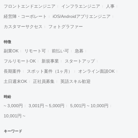
フロントエンドエンジニア
インフラエンジニア
人事
経営陣・コーポレート
iOS/Androidアプリエンジニア
カスタマーサクセス
フォトグラファー
特徴
副業OK
リモート可
前払い可
急募
フルリモートOK
新規事業
スタートアップ
長期案件
スポット案件（1ヶ月）
オンライン面談OK
土日週末OK
正社員募集
英語スキル歓迎
時給
~ 3,000円
3,001円 ~ 5,000円
5,001円 ~ 10,000円
10,001円 ~
キーワード