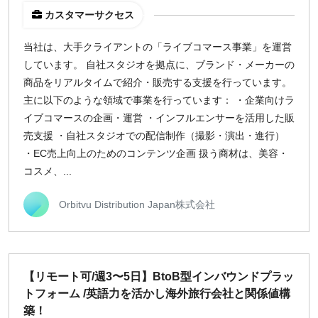
カスタマーサクセス
当社は、大手クライアントの「ライブコマース事業」を運営
しています。 自社スタジオを拠点に、ブランド・メーカーの
商品をリアルタイムで紹介・販売する支援を行っています。
主に以下のような領域で事業を行っています： ・企業向けラ
イブコマースの企画・運営 ・インフルエンサーを活用した販
売支援 ・自社スタジオでの配信制作（撮影・演出・進行）
・EC売上向上のためのコンテンツ企画 扱う商材は、美容・
コスメ、...
Orbitvu Distribution Japan株式会社
【リモート可/週3〜5日】BtoB型インバウンドプラッ
トフォーム /英語力を活かし海外旅行会社と関係値構
築！