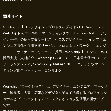
Workship CAREER
関連サイト
GIGサイト
UXデザイン・プロトタイプ制作 - UX Design Lab
Webサイト制作 / CMS・マーケティングツール - LeadGrid
デザ
イナー特化の採用支援サービス - クロスデザイナー
インフラエ
ンジニア特化の採用支援サービス - クロスネットワーク
エンジ
ニア・デザイナーのフリーランス採用 - Workship
エンジニアの
採用支援・人材紹介 - Workship CAREER
日本最大級のHR・フ
リーランスメディア - Workship MAGAZINE
コンテンツマーケ
ティング総合パートナー - コンマルク
Workship（ワークシップ）は、デザイナー、エンジニア、マーケタ
ー、編集者、人事、広報などデジタル業界で活躍するプロフェッシ
ョナルとプロジェクトをマッチングするジョブ型雇用支援サービス
です。