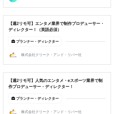
福岡
募集状況
【週2リモ可】エンタメ業界で制作プロデューサー・
募集中のみ表示
ディレクター！（英語必須）
プランナー・ディレクター
時給
1,500
円 以上
株式会社クリーク・アンド・リバー社
¥2,000
¥3,000
¥4,000
¥5,000〜
指定なし
検索
【週2リモ可】人気のエンタメ・eスポーツ業界で制
作プロデューサー・ディレクター！
プランナー・ディレクター
株式会社クリーク・アンド・リバー社