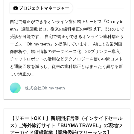
プロジェクトマネージャー
自宅で矯正ができるオンライン歯科矯正サービス「Oh my te
eth」 通院回数ゼロ、従来の歯科矯正の半額以下、3分の１で
受診が可能です。 自宅で矯正ができるオンライン歯科矯正サ
ービス「Oh my teeth」を提供しています。 AIによる歯列画
像解析や、矯正情報のデータベース化、3Dプリンター導入、
チャットロボットの活用などテクノロジーを使い中間コスト
と通院回数を減らし、従来の歯科矯正とはまったく異なる新
しい矯正の...
株式会社Oh my teeth
【リモートOK！】新規開拓営業（インサイドセール
ス）_海外旅行サイト「BUYMA TRAVEL」の現地ツ
アーガイド獲得営業【業務委託/フリーランス】