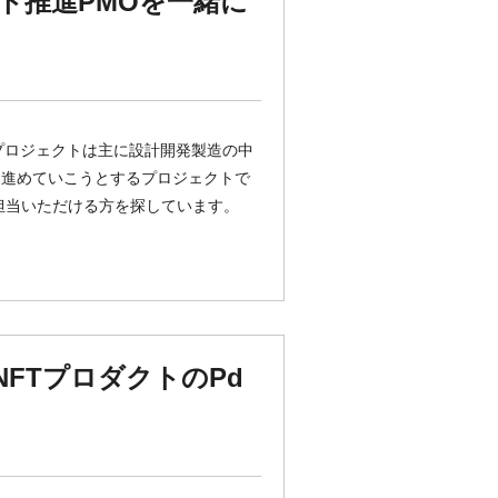
ト推進PMOを一緒に
プロジェクトは主に設計開発製造の中
を進めていこうとするプロジェクトで
担当いただける方を探しています。
NFTプロダクトのPd