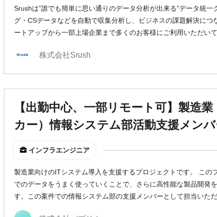
Srushは”誰でも簡単に思い通りのデータ分析が出来る”データ統
グ・CSデータなどを自動で収集分析し、ビジネスの課題解決につ
ートアップから一部上場企業まで多くのお客様にご利用いただい
株式会社Srush
【出勤中心、一部リモート可】製造業
カー）情報システム部活動支援メンバ
インフラエンジニア
製造業向けのITシステム導入を支援するプロジェクトです。 この
でのデータをうまく使っていくことで、さらに高性能な製品開発
す。この案件での情報システム部の支援メンバーとして担当いた