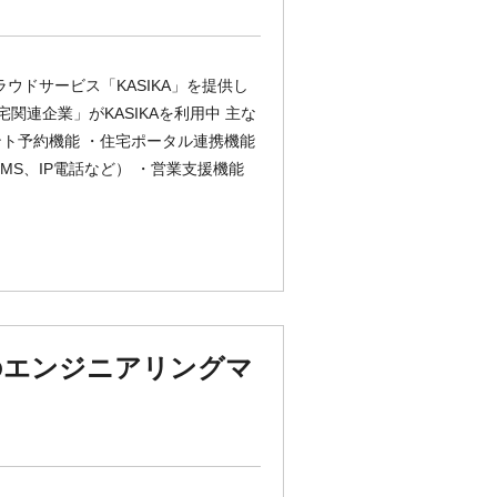
クラウドサービス「KASIKA」を提供し
宅関連企業」がKASIKAを利用中 主な
ント予約機能 ・住宅ポータル連携機能
S、IP電話など） ・営業支援機能
のエンジニアリングマ