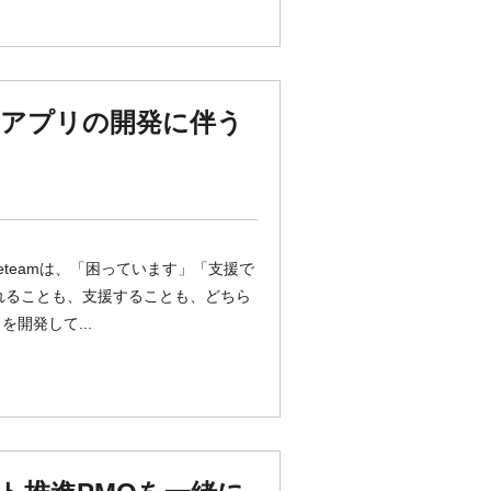
スアプリの開発に伴う
容◆ Weteamは、「困っています」「支援で
れることも、支援することも、どちら
開発して...