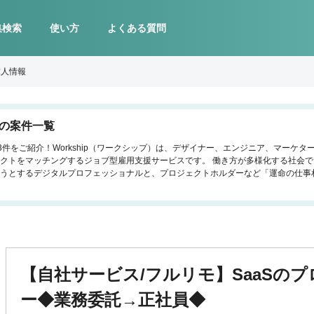
集検索
使い方
よくある質問
求人情報
託の案件一覧
3件をご紹介！Workship（ワークシップ）は、デザイナー、エンジニア、マーケ
クトをマッチングするジョブ型雇用支援サービスです。 働き方が多様化する社会
うとするデジタルプロフェッショナルと、プロジェクトホルダーなど「運命の仕事
【自社サービス/フルリモ】SaaSの
ー◆業務委託→正社員◆