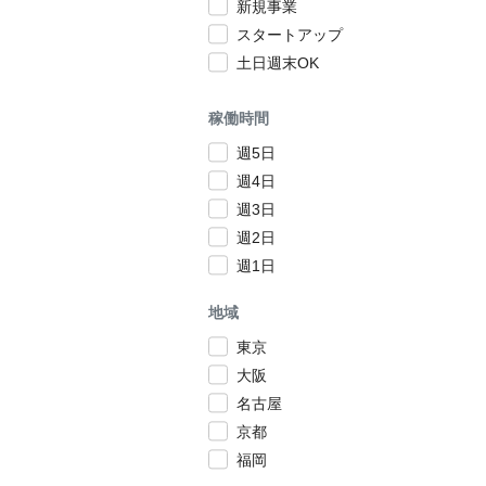
新規事業
スタートアップ
土日週末OK
稼働時間
週5日
週4日
週3日
週2日
週1日
地域
東京
大阪
名古屋
京都
福岡