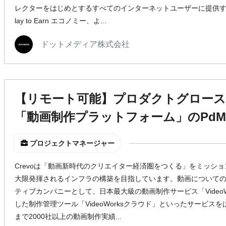
レクターをはじめとするすべてのインターネットユーザーに提供す
lay to Earn エコノミー、よ...
ドットメディア株式会社
【リモート可能】プロダクトグロース
「動画制作プラットフォーム」のPd
プロジェクトマネージャー
Crevoは「動画新時代のクリエイター経済圏をつくる」をミッシ
大限発揮されるインフラの構築を目指しています。動画について
ティブカンパニーとして、日本最大級の動画制作サービス「Video
した制作管理ツール「VideoWorksクラウド」といったサービ
まで2000社以上の動画制作実績...