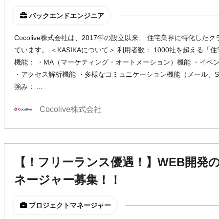
バックエンドエンジニア
Cocolive株式会社は、2017年の設立以来、 住宅業界に特化した
ています。 ＜KASIKAについて＞ 利用者数： 1000社を超える「住
機能： ・MA（マーケティング・オートメーション）機能 ・イベ
・アクセス解析機能 ・多様なコミュニケーション機能（メール、SM
強み： ...
Cocolive株式会社
【！フリーランス優遇！】WEB開発
ネージャー募集！！
プロジェクトマネージャー