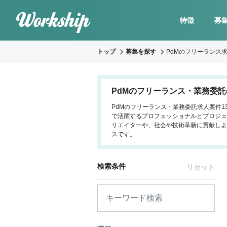
特徴
募
トップ
募集を探す
PdMのフリーランス
PdMのフリーランス・業務委
PdMのフリーランス・業務委託求人案件1
で活躍するプロフェッショナルとプロジェ
リエイターや、社会や技術革新に貢献しよ
スです。
検索条件
リセット