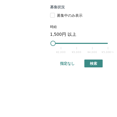
募集状況
募集中のみ表示
時給
1,500
円 以上
¥2,000
¥3,000
¥4,000
¥5,000〜
指定なし
検索