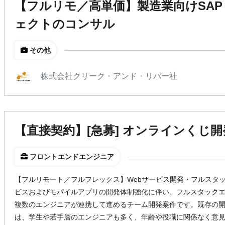
【フルリモ／高単価】製造業向けSAP S
ェクトのコンサル
その他
株式会社クリーク・アンド・リバー社
【直接契約】[急募] オンラインくじ
フロントエンドエンジニア
【フルリモート／フルフレックス】Webサービス開発・フルスタック
ビスおよびモバイルアプリの開発体制強化に伴い、フルスタックエ
複数のエンジニアが連携して進めるチーム開発案件です。既存の
は、学生や若手層のエンジニアも多く、年齢や役職に関係なく意