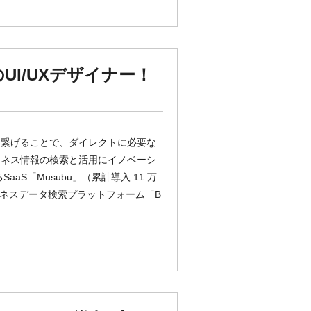
I/UXデザイナー！
データを繋げることで、ダイレクトに必要な
ジネス情報の検索と活用にイノベーシ
S「Musubu」（累計導入 11 万
ビジネスデータ検索プラットフォーム「B