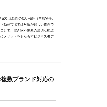
、空き家や流動性の低い物件（事故物件、
な不動産市場では対応が難しい物件で
ることで、空き家不動産の適切な循環
者にメリットをもたらすビジネスモデ
社×複数ブランド対応の