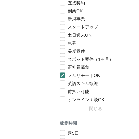
直接契約
副業OK
新規事業
スタートアップ
土日週末OK
急募
長期案件
スポット案件（1ヶ月）
正社員募集
フルリモートOK
英語スキル歓迎
前払い可能
オンライン面談OK
閉じる
稼働時間
週5日