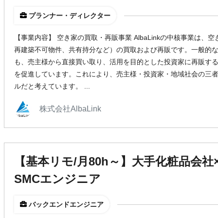
プランナー・ディレクター
【事業内容】 空き家の買取・再販事業 AlbaLinkの中核事業は
再建築不可物件、共有持分など）の買取および再販です。一般的
も、売主様から直接買い取り、活用を目的とした投資家に再販す
を促進しています。これにより、売主様・投資家・地域社会の三
ルだと考えています。 ...
株式会社AlbaLink
【基本リモ/月80h～】大手化粧品会
SMCエンジニア
バックエンドエンジニア