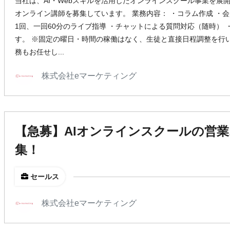
当社は、AI・Webスキルを活用したオンラインスクール事業を展
オンライン講師を募集しています。 業務内容： ・コラム作成 ・会
1回、一回60分のライブ指導 ・チャットによる質問対応（随時） 
す。 ※固定の曜日・時間の稼働はなく、生徒と直接日程調整を行
務もお任せし...
株式会社eマーケティング
【急募】AIオンラインスクールの営
集！
セールス
株式会社eマーケティング