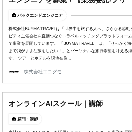
バックエンドエンジニア
株式会社BUYMA TRAVELは「世界中を旅する人へ、さらなる
ビティ主催会社を直接つなぐトラベルマッチングプラットフォー
で事業を展開しています。 「BUYMA TRAVEL」は、「せっか
まで我がままな旅をしたい！」とパーソナルな旅行希望を叶える
す。 ツアーとホテルを現地在住...
株式会社エニグモ
オンラインAIスクール｜講師
顧問・講師