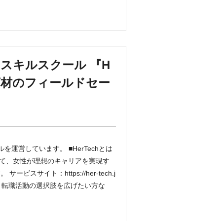
スキルスクール 『H
習商材のフィールドセー
ルを運営しています。 ■HerTechとは
通じて、女性が理想のキャリアを実現す
イト：https://her-tech.j
・転職活動の選択肢を広げたい方な