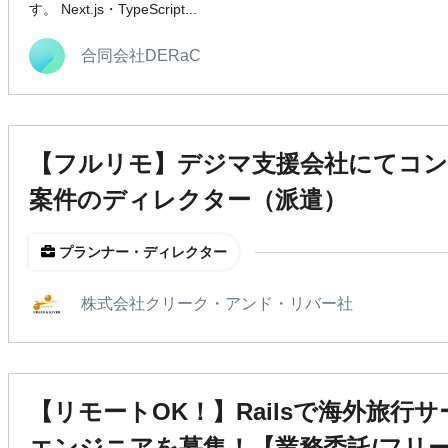
す。 Next.js・TypeScript...
合同会社DERaC
【フルリモ】デジマ支援会社にてコン
案件のディレクター（派遣）
プランナー・ディレクター
株式会社クリーク・アンド・リバー社
【リモートOK！】Railsで海外旅行
エンジニアを募集！【業務委託/フリ