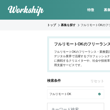
特徴
募
トップ
募集を探す
フルリモートOKのフ
フルリモートOKのフリーラン
フルリモートOKのフリーランス・業務委託
デジタル業界で活躍するプロフェッショナ
に挑戦するクリエイターや、社会や技術革
用支援サービスです。
検索条件
リセット
フルリモートOK