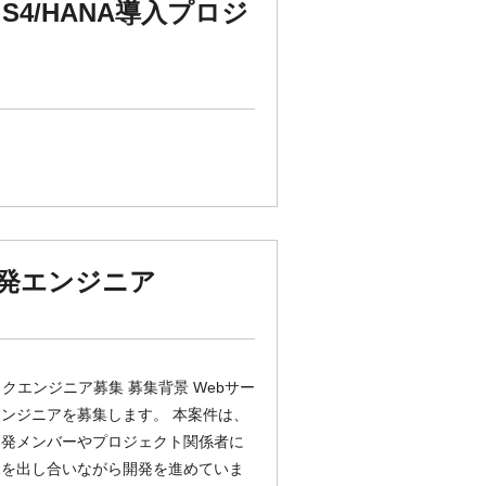
4/HANA導入プロジ
開発エンジニア
エンジニア募集 募集背景 Webサー
ンジニアを募集します。 本案件は、
開発メンバーやプロジェクト関係者に
見を出し合いながら開発を進めていま