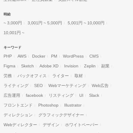
時給
~ 3,000円
3,001円 ~ 5,000円
5,001円 ~ 10,000円
10,001円 ~
キーワード
PHP
AWS
Docker
PM
WordPress
CMS
Figma
Sketch
Adobe XD
Invision
Zeplin
副業
労務
バックオフィス
ライター
取材
ライティング
SEO
Webマーケティング
Web広告
広告運用
facebook
リスティング
UI
Slack
フロントエンド
Photoshop
Illustrator
ディレクション
グラフィックデザイナー
Webディレクター
デザイン
ホワイトペーパー