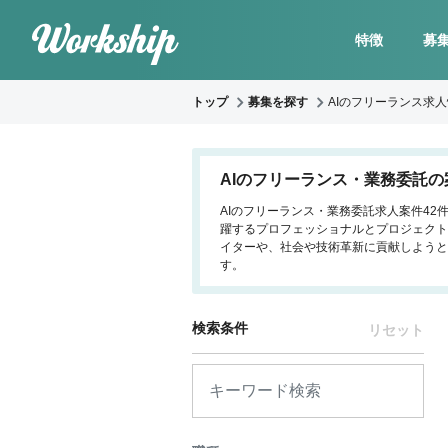
特徴
募
トップ
募集を探す
AIのフリーランス求
AIのフリーランス・業務委託の
AIのフリーランス・業務委託求人案件42
躍するプロフェッショナルとプロジェクト
イターや、社会や技術革新に貢献しようと
す。
検索条件
リセット