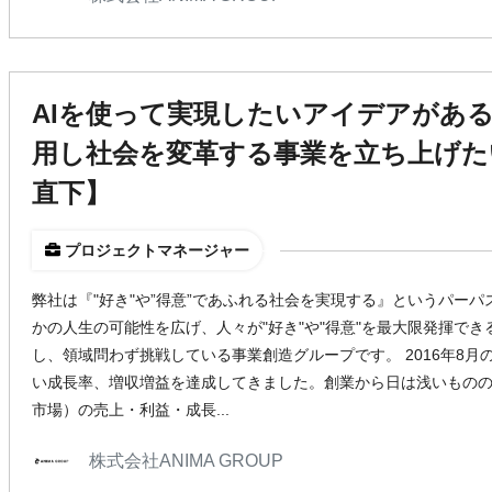
AIを使って実現したいアイデアがある方
用し社会を変革する事業を立ち上げた
直下】
プロジェクトマネージャー
弊社は『"好き"や”得意”であふれる社会を実現する』というパー
かの人生の可能性を広げ、人々が"好き"や"得意"を最大限発揮で
し、領域問わず挑戦している事業創造グループです。 2016年8
い成長率、増収増益を達成してきました。創業から日は浅いもの
市場）の売上・利益・成長...
株式会社ANIMA GROUP