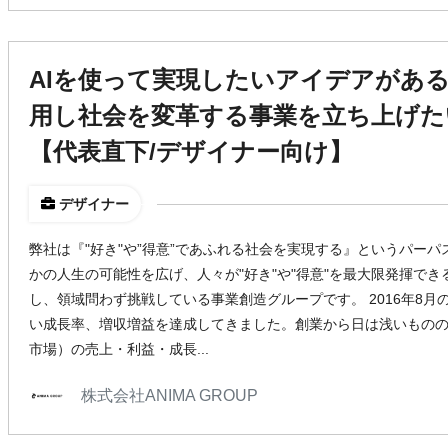
AIを使って実現したいアイデアがある方
用し社会を変革する事業を立ち上げた
【代表直下/デザイナー向け】
デザイナー
弊社は『"好き"や”得意”であふれる社会を実現する』というパー
かの人生の可能性を広げ、人々が"好き"や"得意"を最大限発揮で
し、領域問わず挑戦している事業創造グループです。 2016年8
い成長率、増収増益を達成してきました。創業から日は浅いもの
市場）の売上・利益・成長...
株式会社ANIMA GROUP