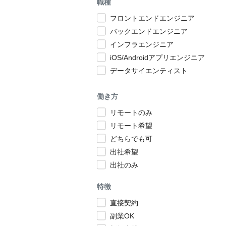
職種
フロントエンドエンジニア
バックエンドエンジニア
インフラエンジニア
iOS/Androidアプリエンジニア
データサイエンティスト
働き方
リモートのみ
リモート希望
どちらでも可
出社希望
出社のみ
特徴
直接契約
副業OK