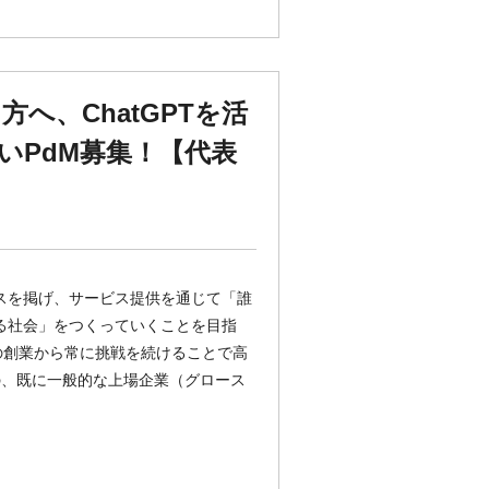
へ、ChatGPTを活
いPdM募集！【代表
パスを掲げ、サービス提供を通じて「誰
きる社会」をつくっていくことを目指
月の創業から常に挑戦を続けることで高
の、既に一般的な上場企業（グロース