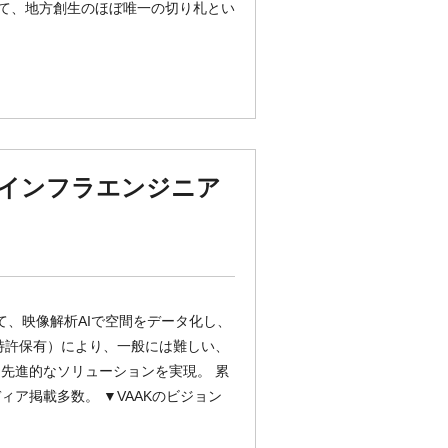
して、地方創生のほぼ唯一の切り札とい
えるインフラエンジニア
て、映像解析AIで空間をデータ化し、
特許保有）により、一般には難しい、
先進的なソリューションを実現。 累
メディア掲載多数。 ▼VAAKのビジョン