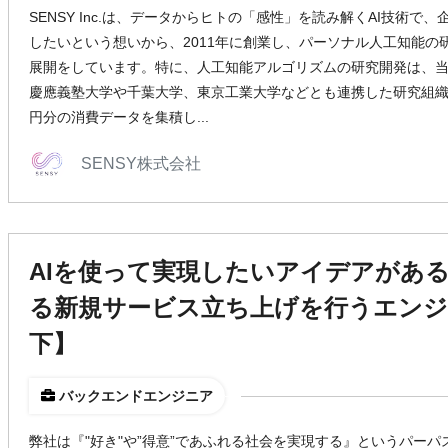
SENSY Inc.は、データからヒトの「感性」を読み解くAI技術
したいという想いから、2011年に創業し、パーソナル人工知能の
展開をしています。特に、人工知能アルゴリズムの研究開発は、
慶應義塾大学や千葉大学、東京工業大学などとも連携した研究組織
円分の消費データを集積し...
SENSY株式会社
AIを使って実現したいアイデアがあ
る新規サービス立ち上げを行うエンジ
下】
バックエンドエンジニア
弊社は『"好き"や”得意”であふれる社会を実現する』というパー