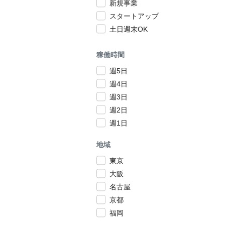
新規事業
スタートアップ
土日週末OK
稼働時間
週5日
週4日
週3日
週2日
週1日
地域
東京
大阪
名古屋
京都
福岡