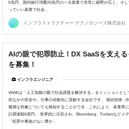
5兆円、国内旅行消費20兆円の一大産業で非常に裾野が広く、そ
っていい産業で社会...
インフラストラクチャー テクノロジーズ株式会社
AIの眼で犯罪防止！DX SaaSを支
を募集！
インフラエンジニア
VAAKは「人工知能の眼で社会課題を解決する」をミッションとし
街なかの安全や、仕事の自動化に貢献する会社です。 独自技術（
複雑な対象についても検知することができ、これにより、各業界に
計調達額6億円。 世界的に注目され、Bloomberg、Forbesなど
「犯罪や事故のない豊か...