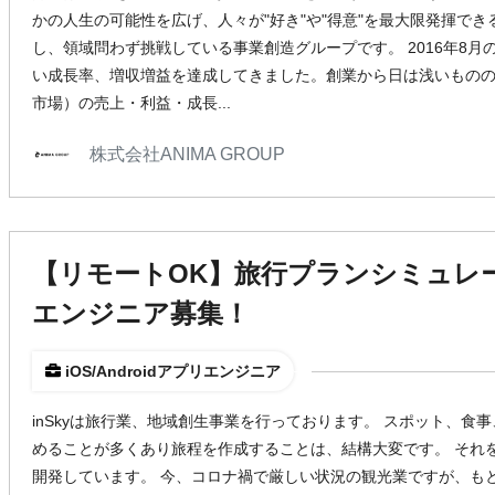
かの人生の可能性を広げ、人々が"好き"や"得意"を最大限発揮で
し、領域問わず挑戦している事業創造グループです。 2016年8
い成長率、増収増益を達成してきました。創業から日は浅いもの
市場）の売上・利益・成長...
株式会社ANIMA GROUP
【リモートOK】旅行プランシミュレー
エンジニア募集！
iOS/Androidアプリエンジニア
inSkyは旅行業、地域創生事業を行っております。 スポット、食
めることが多くあり旅程を作成することは、結構大変です。 それを
開発しています。 今、コロナ禍で厳しい状況の観光業ですが、も