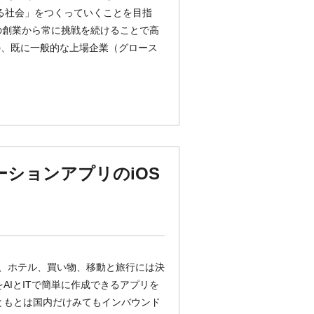
きる社会」をつくっていくことを目指
月の創業から常に挑戦を続けることで高
の、既に一般的な上場企業（グロース
ションアプリのiOS
事、ホテル、買い物、移動と旅行には決
AIとITで簡単に作成できるアプリを
ともとは国内だけみてもインバウンド