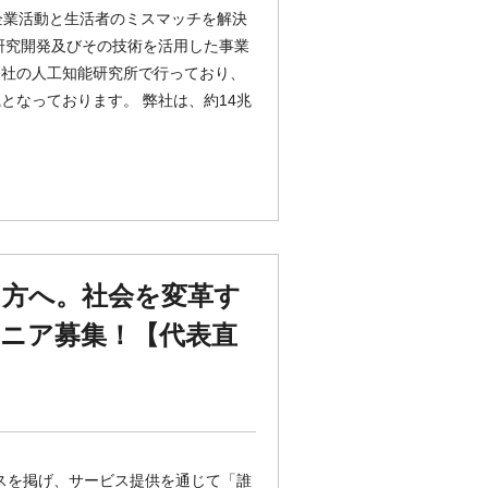
で、企業活動と生活者のミスマッチを解決
研究開発及びその技術を活用した事業
当社の人工知能研究所で行っており、
となっております。 弊社は、約14兆
る方へ。社会を変革す
ニア募集！【代表直
パスを掲げ、サービス提供を通じて「誰