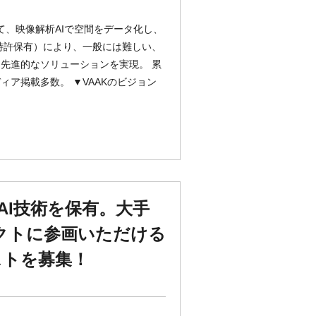
て、映像解析AIで空間をデータ化し、
特許保有）により、一般には難しい、
先進的なソリューションを実現。 累
メディア掲載多数。 ▼VAAKのビジョン
AI技術を保有。大手
クトに参画いただける
ストを募集！