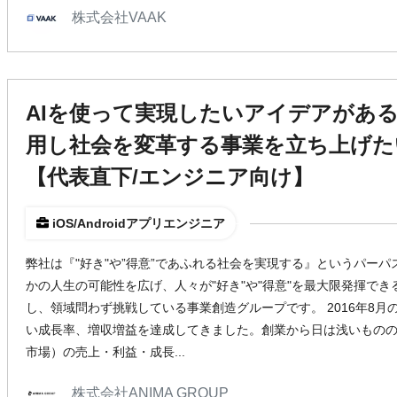
株式会社VAAK
AIを使って実現したいアイデアがある方
用し社会を変革する事業を立ち上げた
【代表直下/エンジニア向け】
iOS/Androidアプリエンジニア
弊社は『"好き"や”得意”であふれる社会を実現する』というパー
かの人生の可能性を広げ、人々が"好き"や"得意"を最大限発揮で
し、領域問わず挑戦している事業創造グループです。 2016年8
い成長率、増収増益を達成してきました。創業から日は浅いもの
市場）の売上・利益・成長...
株式会社ANIMA GROUP