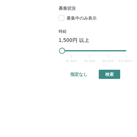
募集状況
募集中のみ表示
時給
1,500
円 以上
¥2,000
¥3,000
¥4,000
¥5,000〜
指定なし
検索