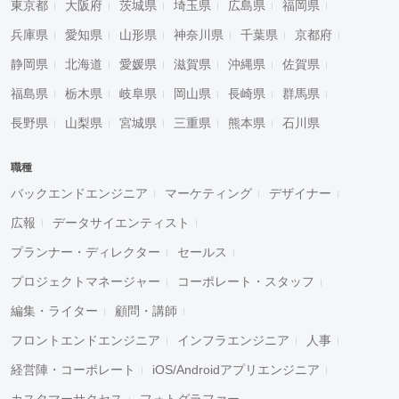
東京都
大阪府
茨城県
埼玉県
広島県
福岡県
兵庫県
愛知県
山形県
神奈川県
千葉県
京都府
静岡県
北海道
愛媛県
滋賀県
沖縄県
佐賀県
福島県
栃木県
岐阜県
岡山県
長崎県
群馬県
長野県
山梨県
宮城県
三重県
熊本県
石川県
職種
バックエンドエンジニア
マーケティング
デザイナー
広報
データサイエンティスト
プランナー・ディレクター
セールス
プロジェクトマネージャー
コーポレート・スタッフ
編集・ライター
顧問・講師
フロントエンドエンジニア
インフラエンジニア
人事
経営陣・コーポレート
iOS/Androidアプリエンジニア