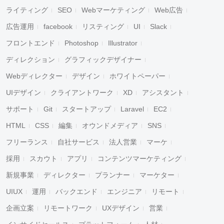
ライティング
SEO
Webマーケティング
Web広告
広告運用
facebook
リスティング
UI
Slack
フロントエンド
Photoshop
Illustrator
ディレクション
グラフィックデザイナー
Webディレクター
デザイン
ホワイトペーパー
UIデザイン
クライアントワーク
XD
アシスタント
サポート
Git
スタートアップ
Laravel
EC2
HTML
CSS
編集
オウンドメディア
SNS
フリーランス
自社サービス
法人営業
マーケ
採用
スカウト
アプリ
コンテンツマーケティング
新規事業
ディレクター
プランナー
マーケター
UIUX
運用
バックエンド
エンジニア
リモート
企画立案
リモートワーク
UXデザイン
営業