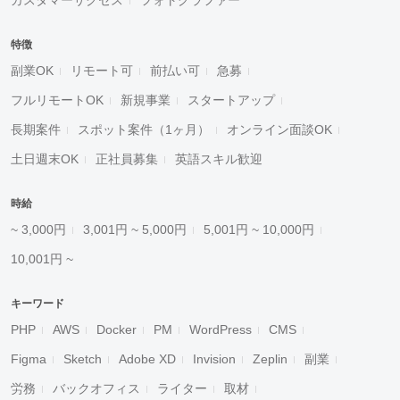
カスタマーサクセス
フォトグラファー
特徴
副業OK
リモート可
前払い可
急募
フルリモートOK
新規事業
スタートアップ
長期案件
スポット案件（1ヶ月）
オンライン面談OK
土日週末OK
正社員募集
英語スキル歓迎
時給
~ 3,000円
3,001円 ~ 5,000円
5,001円 ~ 10,000円
10,001円 ~
キーワード
PHP
AWS
Docker
PM
WordPress
CMS
Figma
Sketch
Adobe XD
Invision
Zeplin
副業
労務
バックオフィス
ライター
取材