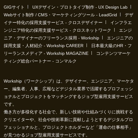
GIGサイト
UXデザイン・プロトタイプ制作 - UX Design Lab
Webサイト制作 / CMS・マーケティングツール - LeadGrid
デザ
イナー特化の採用支援サービス - クロスデザイナー
インフラエ
ンジニア特化の採用支援サービス - クロスネットワーク
エンジ
ニア・デザイナーのフリーランス採用 - Workship
エンジニアの
採用支援・人材紹介 - Workship CAREER
日本最大級のHR・フ
リーランスメディア - Workship MAGAZINE
コンテンツマーケ
ティング総合パートナー - コンマルク
Workship（ワークシップ）は、デザイナー、エンジニア、マーケタ
ー、編集者、人事、広報などデジタル業界で活躍するプロフェッシ
ョナルとプロジェクトをマッチングするジョブ型雇用支援サービス
です。
働き方が多様化する社会で、新しい技術や仕組みづくりに挑戦する
クリエイターや、社会や技術革新に貢献しようとするデジタルプロ
フェッショナルと、プロジェクトホルダーなど「運命の仕事相手」
が見つかるジョブ型雇用支援サービスです。