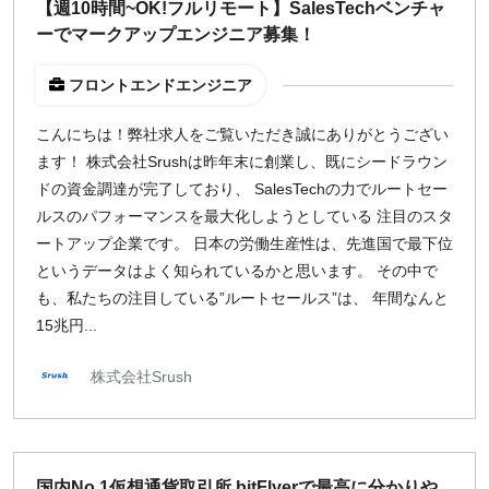
【週10時間~OK!フルリモート】SalesTechベンチャ
ーでマークアップエンジニア募集！
フロントエンドエンジニア
こんにちは！弊社求人をご覧いただき誠にありがとうござい
ます！ 株式会社Srushは昨年末に創業し、既にシードラウン
ドの資金調達が完了しており、 SalesTechの力でルートセー
ルスのパフォーマンスを最大化しようとしている 注目のスタ
ートアップ企業です。 日本の労働生産性は、先進国で最下位
というデータはよく知られているかと思います。 その中で
も、私たちの注目している”ルートセールス”は、 年間なんと
15兆円...
株式会社Srush
国内No.1仮想通貨取引所 bitFlyerで最高に分かりや