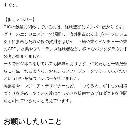
中です。
【働くメンバー】
GIGの創業に関わっているのは、経験豊富なメンバーばかりです。
グリーのエンジニアとして活躍し、海外拠点の立上げからプロジェ
クトに参画した取締役の賀川をはじめ、上場企業やベンチャー企業
のCTO、起業やフリーランス経験者など、様々なバックグラウンド
の者が集まりました。
一人でビジネスをしていても限界があります。仲間たちと一緒だか
らこそ生まれるような、おもしろいプロダクトをつくっていきたい
という想いを持つメンバーが揃いました。
編集者やエンジニア・デザイナーなど、「つくる人」が中心の組織
づくりを進め、多くの人達にきっかけを提供するプロダクトを仲間
達と創っていきたいと考えています。
お願いしたいこと