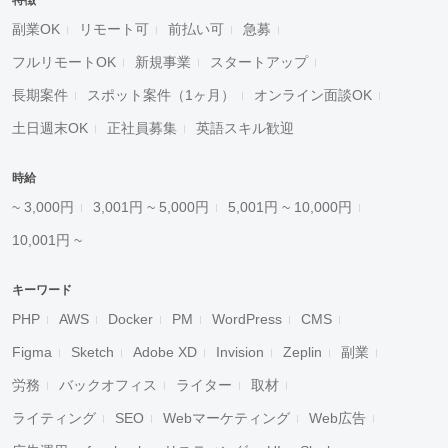
特徴
副業OK
リモート可
前払い可
急募
フルリモートOK
新規事業
スタートアップ
長期案件
スポット案件（1ヶ月）
オンライン面談OK
土日週末OK
正社員募集
英語スキル歓迎
時給
~ 3,000円
3,001円 ~ 5,000円
5,001円 ~ 10,000円
10,001円 ~
キーワード
PHP
AWS
Docker
PM
WordPress
CMS
Figma
Sketch
Adobe XD
Invision
Zeplin
副業
労務
バックオフィス
ライター
取材
ライティング
SEO
Webマーケティング
Web広告