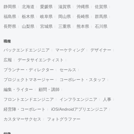
静岡県
北海道
愛媛県
滋賀県
沖縄県
佐賀県
福島県
栃木県
岐阜県
岡山県
長崎県
群馬県
長野県
山梨県
宮城県
三重県
熊本県
石川県
職種
バックエンドエンジニア
マーケティング
デザイナー
広報
データサイエンティスト
プランナー・ディレクター
セールス
プロジェクトマネージャー
コーポレート・スタッフ
編集・ライター
顧問・講師
フロントエンドエンジニア
インフラエンジニア
人事
経営陣・コーポレート
iOS/Androidアプリエンジニア
カスタマーサクセス
フォトグラファー