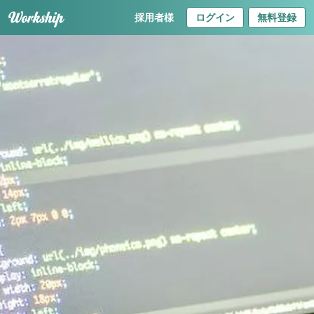
採用者様
ログイン
無料登録