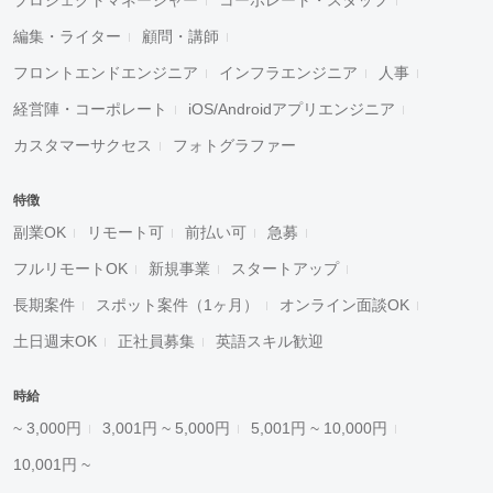
プロジェクトマネージャー
コーポレート・スタッフ
編集・ライター
顧問・講師
フロントエンドエンジニア
インフラエンジニア
人事
経営陣・コーポレート
iOS/Androidアプリエンジニア
カスタマーサクセス
フォトグラファー
特徴
副業OK
リモート可
前払い可
急募
フルリモートOK
新規事業
スタートアップ
長期案件
スポット案件（1ヶ月）
オンライン面談OK
土日週末OK
正社員募集
英語スキル歓迎
時給
~ 3,000円
3,001円 ~ 5,000円
5,001円 ~ 10,000円
10,001円 ~