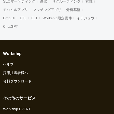
SEOマーケティング
商談
リクルーティング
女性
モバイルアプリ
マッチングアプリ
分析基盤
Embulk
ETL
ELT
Workship限定案件
イチジュウ
ChatGPT
Workship
ヘルプ
採用担当者様へ
資料ダウンロード
その他のサービス
Workship EVENT