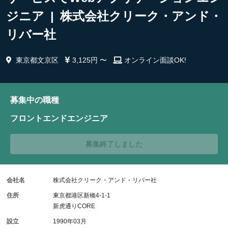
ジニア | 株式会社クリーク・アンド・
リバー社
東京都文京区
3,125円 〜
オンライン面談OK!
募集中の職種
フロントエンドエンジニア
募集終了しました
会社名
株式会社クリーク・アンド・リバー社
住所
東京都港区新橋4-1-1
新虎通りCORE
設立
1990年03月