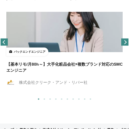
バックエンドエンジニア
【基本リモ/月80h～】大手化粧品会社×複数ブランド対応のSMC
エンジニア
株式会社クリーク・アンド・リバー社