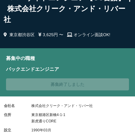
株式会社クリーク・アンド・リバー
社
東京都渋谷区
3,625円 〜
オンライン面談OK!
募集中の職種
バックエンドエンジニア
募集終了しました
会社名
株式会社クリーク・アンド・リバー社
住所
東京都港区新橋4-1-1
新虎通りCORE
設立
1990年03月