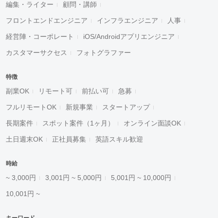
編集・ライター
顧問・講師
フロントエンドエンジニア
インフラエンジニア
人事
経営陣・コーポレート
iOS/Androidアプリエンジニア
カスタマーサクセス
フォトグラファー
特徴
副業OK
リモート可
前払い可
急募
フルリモートOK
新規事業
スタートアップ
長期案件
スポット案件（1ヶ月）
オンライン面談OK
土日週末OK
正社員募集
英語スキル歓迎
時給
~ 3,000円
3,001円 ~ 5,000円
5,001円 ~ 10,000円
10,001円 ~