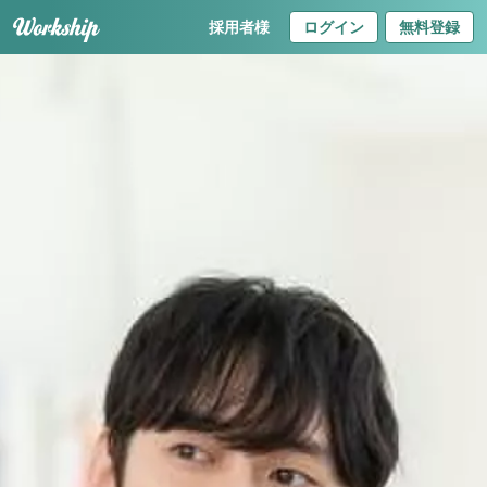
採用者様
ログイン
無料登録