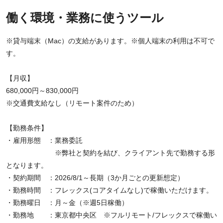
働く環境・業務に使うツール
※貸与端末（Mac）の支給があります。※個人端末の利用は不可で
す。
【月収】
680,000円～830,000円
※交通費支給なし（リモート案件のため）
【勤務条件】
・雇用形態 ：業務委託
※弊社と契約を結び、クライアント先で勤務する形
となります。
・契約期間 ：2026/8/1～長期（3か月ごとの更新想定）
・勤務時間 ：フレックス(コアタイムなし)で稼働いただけます。
・勤務曜日 ：月～金（※週5日稼働）
・勤務地 ：東京都中央区 ※フルリモート/フレックスで稼働い