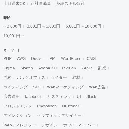
土日週末OK
正社員募集
英語スキル歓迎
時給
~ 3,000円
3,001円 ~ 5,000円
5,001円 ~ 10,000円
10,001円 ~
キーワード
PHP
AWS
Docker
PM
WordPress
CMS
Figma
Sketch
Adobe XD
Invision
Zeplin
副業
労務
バックオフィス
ライター
取材
ライティング
SEO
Webマーケティング
Web広告
広告運用
facebook
リスティング
UI
Slack
フロントエンド
Photoshop
Illustrator
ディレクション
グラフィックデザイナー
Webディレクター
デザイン
ホワイトペーパー