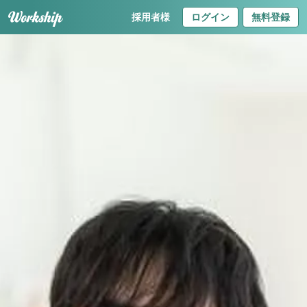
採用者様
ログイン
無料登録