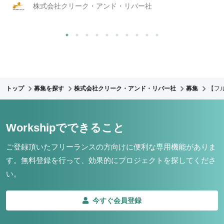
株式会社クリーク・アンド・リバー社
トップ
募集を探す
株式会社クリーク・アンド・リバー社
募集
【フ
Workshipでできること
ご登録頂いたフリーランスの方向けに便利な専用機能がありま
す。
無料登録を行って、効果的にプロジェクトを探してくださ
い。
今すぐ会員登録