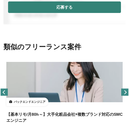
応募する
類似のフリーランス案件
バックエンドエンジニア
【基本リモ/月80h～】大手化粧品会社×複数ブランド対応のSMC
エンジニア