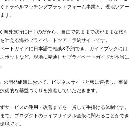
ぐトラベルマッチングプラットフォーム事業と、現地ツアー
ます。
せっかく海外旅行に行くのだから、自由で気ままで我がままな旅を
を叶える海外プライベートツアー予約サイトです。
ベートガイドに日本語で相談&予約でき、ガイドブックには
スポットなど、現地に精通したプライベートガイドが本当に
。
VEL」の開発組織において、ビジネスサイドと密に連携し、事業
技術的な基盤づくりを推進していただきます。
ずサービスの運用・改善までを一貫して手掛ける体制です。
まで、プロダクトのライフサイクル全般に関わることができ
環境です。