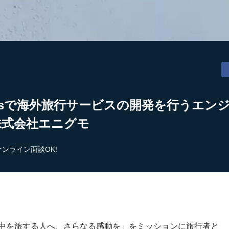
ilsで海外旅行サービスの開発を行うエン
 株式会社エニグモ
オンライン面談OK!
「世界中を旅する人へ、さらなる感動を」をミッションに旅行者と