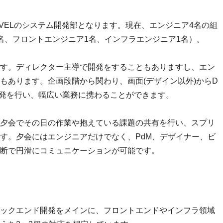
RAVELのシステム開発部となります。現在、エンジニア4名の組
名、フロントエンジニア1名、インフラエンジニア1名）。
す。ディレクター主導で開発をすることもありますし、エン
もあります。企画段階から関わり、画面(デザイン以外)からD
ndの開発を行い、幅広い業務に携わることができます。
夕会でその日の作業や抱えている課題の共有を行い、スプリ
す。夕会にはエンジニアだけでなく、PdM、デザイナー、ビ
断で円滑にコミュニケーションが可能です。
ックエンド開発をメインに、フロントエンドやインフラ領域