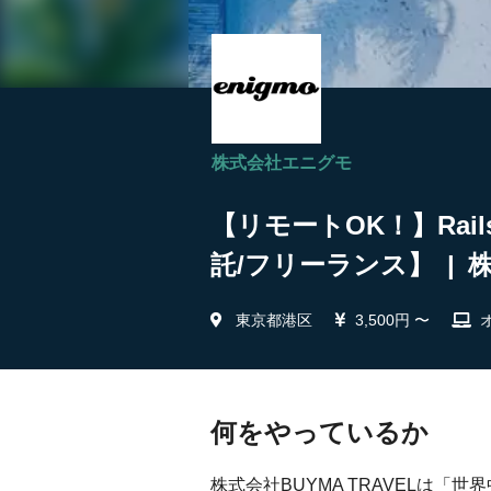
株式会社エニグモ
【リモートOK！】Ra
託/フリーランス】 |
東京都港区
3,500円 〜
何をやっているか
株式会社BUYMA TRAVELは