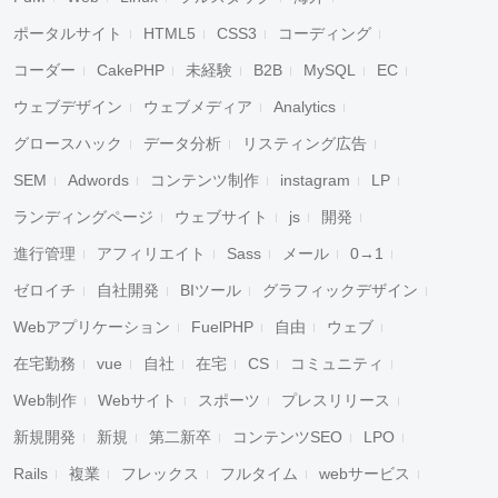
ポータルサイト
HTML5
CSS3
コーディング
コーダー
CakePHP
未経験
B2B
MySQL
EC
ウェブデザイン
ウェブメディア
Analytics
グロースハック
データ分析
リスティング広告
SEM
Adwords
コンテンツ制作
instagram
LP
ランディングページ
ウェブサイト
js
開発
進行管理
アフィリエイト
Sass
メール
0→1
ゼロイチ
自社開発
BIツール
グラフィックデザイン
Webアプリケーション
FuelPHP
自由
ウェブ
在宅勤務
vue
自社
在宅
CS
コミュニティ
Web制作
Webサイト
スポーツ
プレスリリース
新規開発
新規
第二新卒
コンテンツSEO
LPO
Rails
複業
フレックス
フルタイム
webサービス