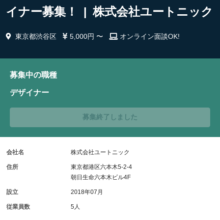
イナー募集！ | 株式会社ユートニック
東京都渋谷区
5,000円 〜
オンライン面談OK!
募集中の職種
デザイナー
募集終了しました
会社名
株式会社ユートニック
住所
東京都港区六本木5-2-4
朝日生命六本木ビル4F
設立
2018年07月
従業員数
5人