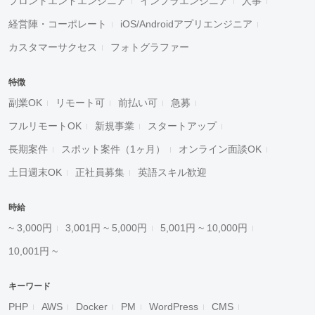
フロントエンドエンジニア
インフラエンジニア
人事
経営陣・コーポレート
iOS/Androidアプリエンジニア
カスタマーサクセス
フォトグラファー
特徴
副業OK
リモート可
前払い可
急募
フルリモートOK
新規事業
スタートアップ
長期案件
スポット案件（1ヶ月）
オンライン面談OK
土日週末OK
正社員募集
英語スキル歓迎
時給
~ 3,000円
3,001円 ~ 5,000円
5,001円 ~ 10,000円
10,001円 ~
キーワード
PHP
AWS
Docker
PM
WordPress
CMS