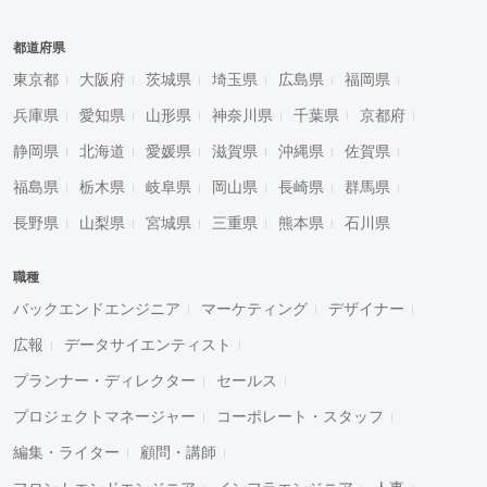
都道府県
東京都
大阪府
茨城県
埼玉県
広島県
福岡県
兵庫県
愛知県
山形県
神奈川県
千葉県
京都府
静岡県
北海道
愛媛県
滋賀県
沖縄県
佐賀県
福島県
栃木県
岐阜県
岡山県
長崎県
群馬県
長野県
山梨県
宮城県
三重県
熊本県
石川県
職種
バックエンドエンジニア
マーケティング
デザイナー
広報
データサイエンティスト
プランナー・ディレクター
セールス
プロジェクトマネージャー
コーポレート・スタッフ
編集・ライター
顧問・講師