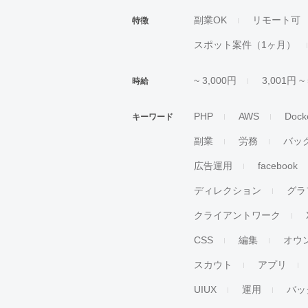
副業OK
リモート可
特徴
スポット案件（1ヶ月）
~ 3,000円
3,001円 ~
時給
PHP
AWS
Dock
キーワード
副業
労務
バッ
広告運用
facebook
ディレクション
グラ
クライアントワーク
CSS
編集
オウ
スカウト
アプリ
UIUX
運用
バッ