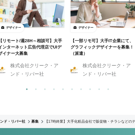
デザイナー
デザイナー
【リモート/週28H～相談可】大手
【一部リモ可】大手IT企業にて、
インターネット広告代理店でUIデ
グラフィックデザイナーを募集！
ザイナー大募集
（派遣）
株式会社クリーク・ア
株式会社クリーク・ア
ンド・リバー社
ンド・リバー社
ンド・リバー社
募集
【17時終業】大手化粧品会社で販促物・チラシなどの