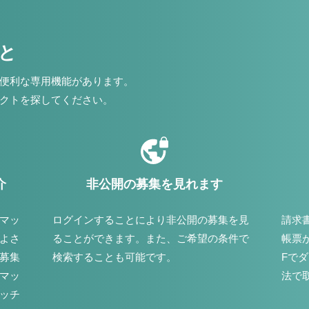
こと
便利な専用機能があります。
クトを探してください。
介
非公開の募集を見れます
マッ
ログインすることにより非公開の募集を見
請求
よさ
ることができます。また、ご希望の条件で
帳票
募集
検索することも可能です。
Fで
マッ
法で
ッチ