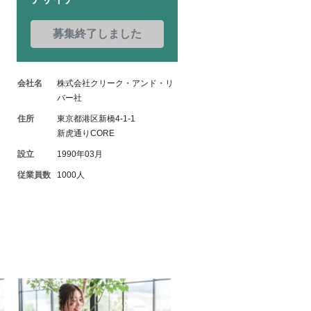
募集終了しました
会社名
株式会社クリーク・アンド・リ
バー社
住所
東京都港区新橋4-1-1
新虎通りCORE
設立
1990年03月
従業員数
1000人