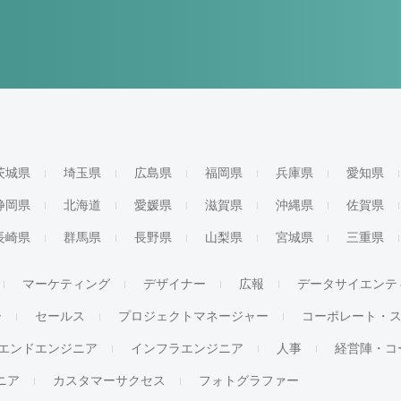
茨城県
埼玉県
広島県
福岡県
兵庫県
愛知県
静岡県
北海道
愛媛県
滋賀県
沖縄県
佐賀県
長崎県
群馬県
長野県
山梨県
宮城県
三重県
マーケティング
デザイナー
広報
データサイエンテ
ー
セールス
プロジェクトマネージャー
コーポレート・
エンドエンジニア
インフラエンジニア
人事
経営陣・コ
ジニア
カスタマーサクセス
フォトグラファー