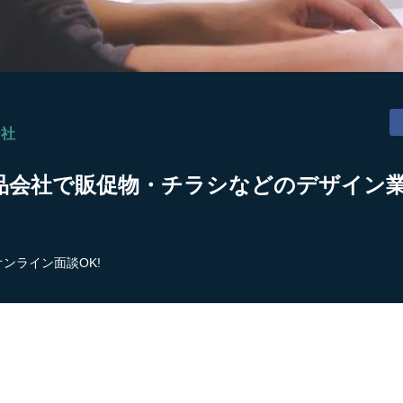
ー社
品会社で販促物・チラシなどのデザイン業
オンライン面談OK!