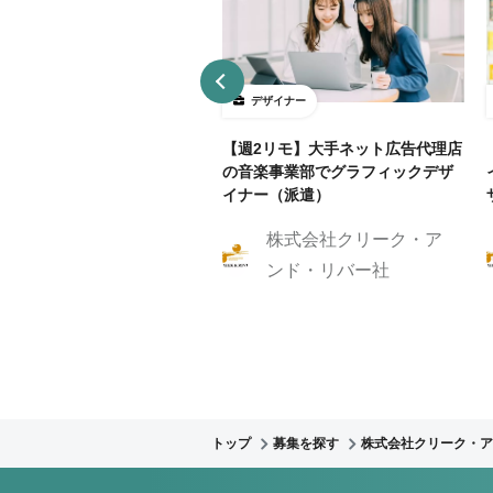
ザイナー
デザイナー
4～5勤務】ネット証券会社で
【週2リモ】大手ネット広告代理店
UXデザイン・ディレクション！
の音楽事業部でグラフィックデザ
イナー（派遣）
株式会社クリーク・ア
株式会社クリーク・ア
ンド・リバー社
ンド・リバー社
トップ
募集を探す
株式会社クリーク・ア