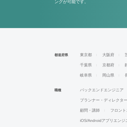
ングが可能です。
東京都
大阪府
都道府県
千葉県
京都府
岐阜県
岡山県
バックエンドエンジニア
職種
プランナー・ディレクタ
顧問・講師
フロント
iOS/Androidアプリエン