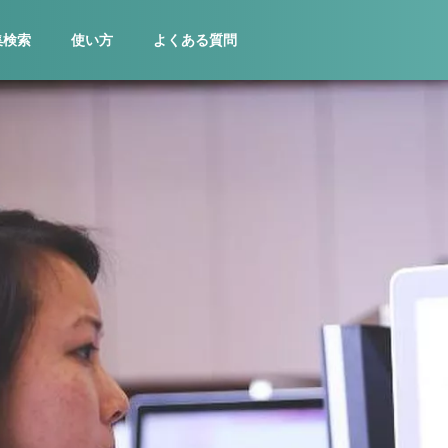
集検索
使い方
よくある質問