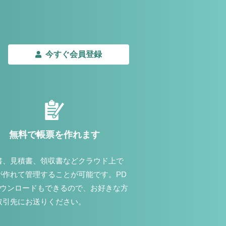
今すぐ会員登録
無料で帳票を作れます
書、見積書、領収書などクラウド上で
が作れて管理することが可能です。PD
ダウンロードもできるので、お好きな方
取引先にお送りください。