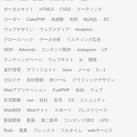
ポータルサイト
HTML5
CSS3
コーディング
コーダー
CakePHP
未経験
B2B
MySQL
EC
ウェブデザイン
ウェブメディア
Analytics
グロースハック
データ分析
リスティング広告
SEM
Adwords
コンテンツ制作
instagram
LP
ランディングページ
ウェブサイト
js
開発
進行管理
アフィリエイト
Sass
メール
0→1
ゼロイチ
自社開発
BIツール
グラフィックデザイン
Webアプリケーション
FuelPHP
自由
ウェブ
在宅勤務
vue
自社
在宅
CS
コミュニティ
Web制作
Webサイト
スポーツ
プレスリリース
新規開発
新規
第二新卒
コンテンツSEO
LPO
Rails
複業
フレックス
フルタイム
webサービス