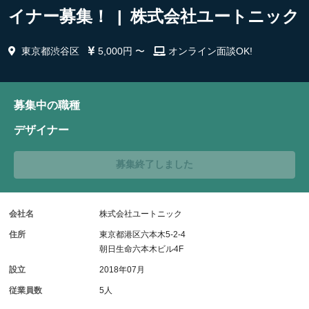
イナー募集！ | 株式会社ユートニック
東京都渋谷区
5,000円 〜
オンライン面談OK!
募集中の職種
デザイナー
募集終了しました
会社名
株式会社ユートニック
住所
東京都港区六本木5-2-4
朝日生命六本木ビル4F
設立
2018年07月
従業員数
5人