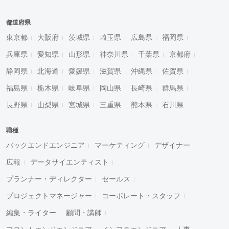
都道府県
東京都
大阪府
茨城県
埼玉県
広島県
福岡県
兵庫県
愛知県
山形県
神奈川県
千葉県
京都府
静岡県
北海道
愛媛県
滋賀県
沖縄県
佐賀県
福島県
栃木県
岐阜県
岡山県
長崎県
群馬県
長野県
山梨県
宮城県
三重県
熊本県
石川県
職種
バックエンドエンジニア
マーケティング
デザイナー
広報
データサイエンティスト
プランナー・ディレクター
セールス
プロジェクトマネージャー
コーポレート・スタッフ
編集・ライター
顧問・講師