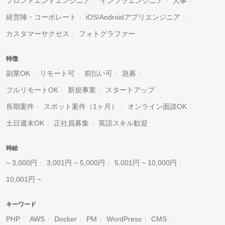
フロントエンドエンジニア
インフラエンジニア
人事
経営陣・コーポレート
iOS/Androidアプリエンジニア
カスタマーサクセス
フォトグラファー
特徴
副業OK
リモート可
前払い可
急募
フルリモートOK
新規事業
スタートアップ
長期案件
スポット案件（1ヶ月）
オンライン面談OK
土日週末OK
正社員募集
英語スキル歓迎
時給
~ 3,000円
3,001円 ~ 5,000円
5,001円 ~ 10,000円
10,001円 ~
キーワード
PHP
AWS
Docker
PM
WordPress
CMS