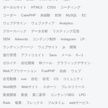
ポータルサイト
HTML5
CSS3
コーディング
コーダー
CakePHP
未経験
B2B
MySQL
EC
ウェブデザイン
ウェブメディア
Analytics
グロースハック
データ分析
リスティング広告
SEM
Adwords
コンテンツ制作
instagram
LP
ランディングページ
ウェブサイト
js
開発
進行管理
アフィリエイト
Sass
メール
0→1
ゼロイチ
自社開発
BIツール
グラフィックデザイン
Webアプリケーション
FuelPHP
自由
ウェブ
在宅勤務
vue
自社
在宅
CS
コミュニティ
Web制作
Webサイト
スポーツ
プレスリリース
新規開発
新規
第二新卒
コンテンツSEO
LPO
Rails
複業
フレックス
フルタイム
webサービス