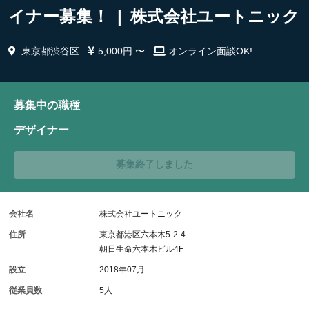
イナー募集！ | 株式会社ユートニック
東京都渋谷区
5,000円 〜
オンライン面談OK!
募集中の職種
デザイナー
募集終了しました
会社名
株式会社ユートニック
住所
東京都港区六本木5-2-4
朝日生命六本木ビル4F
設立
2018年07月
従業員数
5人