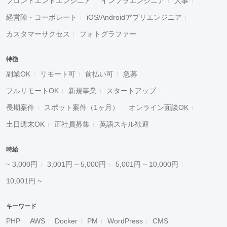
フロントエンドエンジニア
インフラエンジニア
人事
経営陣・コーポレート
iOS/Androidアプリエンジニア
カスタマーサクセス
フォトグラファー
特徴
副業OK
リモート可
前払い可
急募
フルリモートOK
新規事業
スタートアップ
長期案件
スポット案件（1ヶ月）
オンライン面談OK
土日週末OK
正社員募集
英語スキル歓迎
時給
~ 3,000円
3,001円 ~ 5,000円
5,001円 ~ 10,000円
10,001円 ~
キーワード
PHP
AWS
Docker
PM
WordPress
CMS