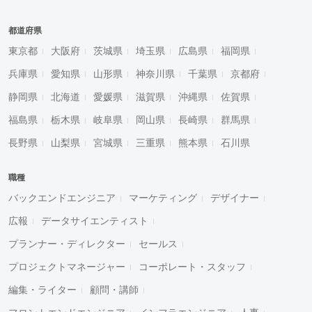
都道府県
東京都
大阪府
茨城県
埼玉県
広島県
福岡県
兵庫県
愛知県
山形県
神奈川県
千葉県
京都府
静岡県
北海道
愛媛県
滋賀県
沖縄県
佐賀県
福島県
栃木県
岐阜県
岡山県
長崎県
群馬県
長野県
山梨県
宮城県
三重県
熊本県
石川県
職種
バックエンドエンジニア
マーケティング
デザイナー
広報
データサイエンティスト
プランナー・ディレクター
セールス
プロジェクトマネージャー
コーポレート・スタッフ
編集・ライター
顧問・講師